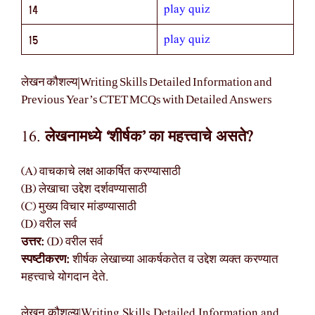
play quiz
14
play quiz
15
लेखन कौशल्य|Writing Skills Detailed Information and
Previous Year’s CTET MCQs with Detailed Answers
16.
लेखनामध्ये ‘शीर्षक’ का महत्त्वाचे असते?
(A) वाचकाचे लक्ष आकर्षित करण्यासाठी
(B) लेखाचा उद्देश दर्शवण्यासाठी
(C) मुख्य विचार मांडण्यासाठी
(D) वरील सर्व
उत्तर:
(D) वरील सर्व
स्पष्टीकरण:
शीर्षक लेखाच्या आकर्षकतेत व उद्देश व्यक्त करण्यात
महत्त्वाचे योगदान देते.
लेखन कौशल्य|Writing Skills Detailed Information and