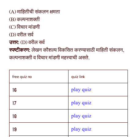
(A) माहितीची संकलन क्षमता
(B) कल्पनाशक्ती
(C) विचार मांडणी
(D) वरील सर्व
उत्तर:
(D) वरील सर्व
स्पष्टीकरण:
लेखन कौशल्य विकसित करण्यासाठी माहिती संकलन,
कल्पनाशक्ती व विचार मांडणी महत्त्वाची असते.
free quiz no
quiz link
play quiz
16
play quiz
17
play quiz
18
play quiz
19