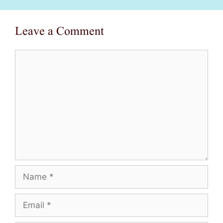
Leave a Comment
Comment
Name
Email