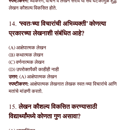
स्पष्टीकरण:
व्याकरण, वाचन व लेखन सराव या सर्व घटकांमुळे शुद्ध
लेखन कौशल्य विकसित होते.
14.
‘स्वतःच्या विचारांची अभिव्यक्ती’ कोणत्या
प्रकारच्या लेखनाशी संबंधित आहे?
(A) आक्षेपात्मक लेखन
(B) कथात्मक लेखन
(C) वर्णनात्मक लेखन
(D) उपरोक्तपैकी काहीही नाही
उत्तर:
(A) आक्षेपात्मक लेखन
स्पष्टीकरण:
आक्षेपात्मक लेखनात लेखक स्वतःच्या विचारांचे आणि
मतांचे मांडणी करतो.
15.
लेखन कौशल्य विकसित करण्यासाठी
विद्यार्थ्यांमध्ये कोणता गुण असावा?