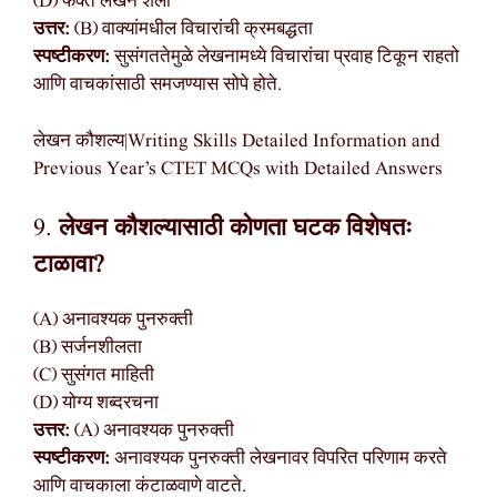
(D) फक्त लेखन शैली
उत्तर:
(B) वाक्यांमधील विचारांची क्रमबद्धता
स्पष्टीकरण:
सुसंगततेमुळे लेखनामध्ये विचारांचा प्रवाह टिकून राहतो
आणि वाचकांसाठी समजण्यास सोपे होते.
लेखन कौशल्य|Writing Skills Detailed Information and
Previous Year’s CTET MCQs with Detailed Answers
9.
लेखन कौशल्यासाठी कोणता घटक विशेषतः
टाळावा?
(A) अनावश्यक पुनरुक्ती
(B) सर्जनशीलता
(C) सुसंगत माहिती
(D) योग्य शब्दरचना
उत्तर:
(A) अनावश्यक पुनरुक्ती
स्पष्टीकरण:
अनावश्यक पुनरुक्ती लेखनावर विपरित परिणाम करते
आणि वाचकाला कंटाळवाणे वाटते.