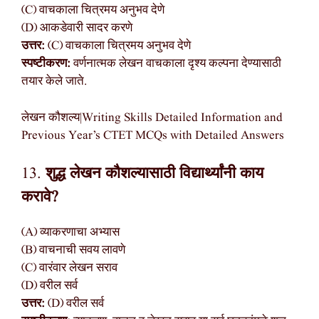
(C) वाचकाला चित्रमय अनुभव देणे
(D) आकडेवारी सादर करणे
उत्तर:
(C) वाचकाला चित्रमय अनुभव देणे
स्पष्टीकरण:
वर्णनात्मक लेखन वाचकाला दृश्य कल्पना देण्यासाठी
तयार केले जाते.
लेखन कौशल्य|Writing Skills Detailed Information and
Previous Year’s CTET MCQs with Detailed Answers
13.
शुद्ध लेखन कौशल्यासाठी विद्यार्थ्यांनी काय
करावे?
(A) व्याकरणाचा अभ्यास
(B) वाचनाची सवय लावणे
(C) वारंवार लेखन सराव
(D) वरील सर्व
उत्तर:
(D) वरील सर्व