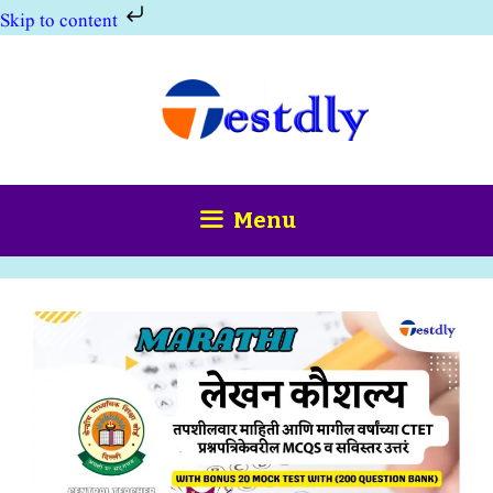
Skip to content
Skip
to
content
Menu