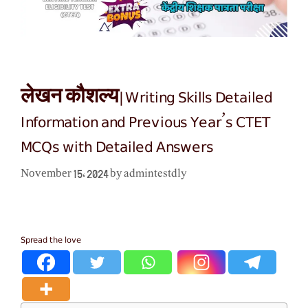
लेखन कौशल्य|Writing Skills Detailed
Information and Previous Year’s CTET
MCQs with Detailed Answers
admintestdly
November 15, 2024
by
Spread the love