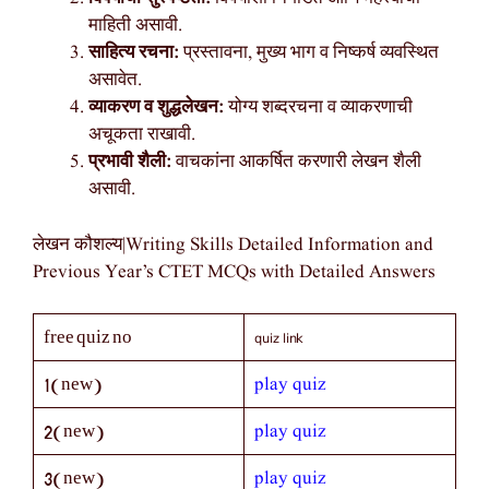
माहिती असावी.
साहित्य रचना:
प्रस्तावना, मुख्य भाग व निष्कर्ष व्यवस्थित
असावेत.
व्याकरण व शुद्धलेखन:
योग्य शब्दरचना व व्याकरणाची
अचूकता राखावी.
प्रभावी शैली:
वाचकांना आकर्षित करणारी लेखन शैली
असावी.
लेखन कौशल्य|Writing Skills Detailed Information and
Previous Year’s CTET MCQs with Detailed Answers
quiz link
free quiz no
play quiz
1(new)
play quiz
2(new)
play quiz
3(new)