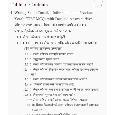
Table of Contents
Writing Skills: Detailed Information and Previous
Year’s CTET MCQs with Detailed Answers लेखन
कौशल्य: तपशीलवार माहिती आणि मागील वर्षांच्या CTET
प्रश्नपत्रिकेवरील MCQs व सविस्तर उत्तरं
लेखन कौशल्य: तपशीलवार माहिती
CTET मागील वर्षांच्या प्रश्नपत्रिकांवर आधारित 20 MCQs
आणि त्यांच्या सविस्तर उत्तरांसह
1. लेखन कौशल्य कशामुळे प्रभावी बनते?
2. ‘शुद्धलेखन’ म्हणजे काय?
3. लेखन कौशल्याच्या कोणत्या प्रकारात कथा मांडली जाते?
4. लेखन कौशल्य विकसित करण्यासाठी कोणता उपक्रम उपयुक्त
आहे?
5. लेखन कौशल्यासाठी ‘प्रस्तावना’ कशासाठी असते?
6. ‘निष्कर्ष’ लेखनामध्ये का महत्त्वाचा आहे?
7. लेखन कौशल्य सुधारण्यासाठी विद्यार्थ्यांनी कोणता सराव करावा?
8. लेखनामध्ये सुसंगततेचा अर्थ काय होतो?
9. लेखन कौशल्यासाठी कोणता घटक विशेषतः टाळावा?
10. शिक्षक विद्यार्थ्यांमध्ये लेखन कौशल्य वाढवण्यासाठी काय करू
शकतात?
11. कथात्मक लेखन कशाशी संबंधित आहे?