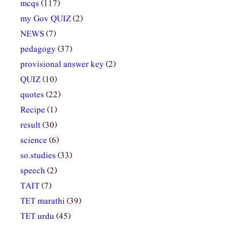
mcqs
(117)
my Gov QUIZ
(2)
NEWS
(7)
pedagogy
(37)
provisional answer key
(2)
QUIZ
(10)
quotes
(22)
Recipe
(1)
result
(30)
science
(6)
so.studies
(33)
speech
(2)
TAIT
(7)
TET marathi
(39)
TET urdu
(45)