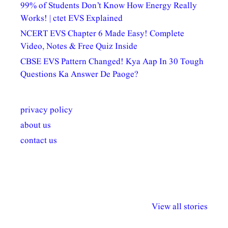
99% of Students Don’t Know How Energy Really
Works! | ctet EVS Explained
NCERT EVS Chapter 6 Made Easy! Complete
Video, Notes & Free Quiz Inside
CBSE EVS Pattern Changed! Kya Aap In 30 Tough
Questions Ka Answer De Paoge?
privacy policy
about us
contact us
अल्पसंख्यकों के लिए
राष्ट्रीय अल्पसंख्यक
मराठी पेडाग
विभिन्न योजनाएं और
अधिकार दिवस| 18
वर्षातील महत्व
View all stories
सुविधाएं
दिसंबर
प्रश्न (2024