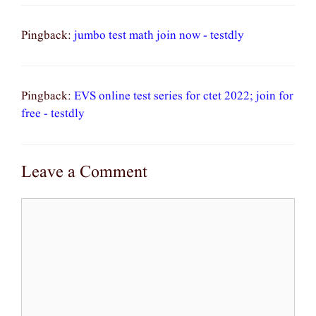
Pingback:
jumbo test math join now - testdly
Pingback:
EVS online test series for ctet 2022; join for
free - testdly
Leave a Comment
Comment