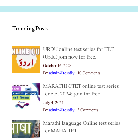
Trending Posts
URDU online test series for TET
(Urdu) join now for free..
October 16, 2024
By
admin@testdly
|
10 Comments
MARATHI CTET online test series
for ctet 2024; join for free
July 4, 2021
By
admin@testdly
|
3 Comments
Marathi language Online test series
for MAHA TET