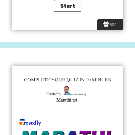
322
COMPLETE YOUR QUIZ IN 10 MINURS
admintestdly
Created by
Marathi tet