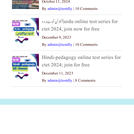
October 11, 2024
By
admin@testdly
|
10 Comments
آنلائن ٹیسٹ اردو|urdu online test series for
ctet 2024, join now for free
December 9, 2023
By
admin@testdly
|
10 Comments
Hindi-pedagogy online test series for
ctet 2024; join for free
December 11, 2023
By
admin@testdly
|
8 Comments
अल्पसंख्यकों के लिए
राष्ट्रीय अल्पसंख्यक
मराठी पेडाग