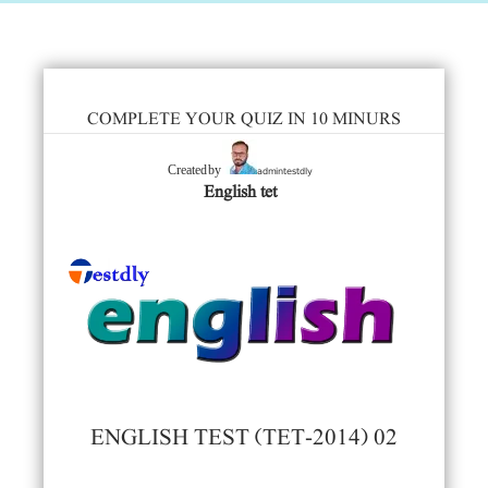
COMPLETE YOUR QUIZ IN 10 MINURS
admintestdly
Created by
English tet
ENGLISH TEST (TET-2014) 02