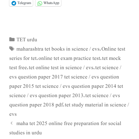
Telegram
WhatsApp
TET urdu
Categories
maharashtra tet books in science / evs
Online test
Tags
,
series for tet
online tet exam practice test
tet mock
,
,
test free
tet online test in science / evs
tet science /
,
,
evs question paper 2017 tet science / evs question
paper 2015 tet science / evs question paper 2014 tet
science / evs question paper 2013
tet science / evs
,
question paper 2018 pdf
tet study material in science /
,
evs
maha tet 2025 online free preparation for social
studies in urdu