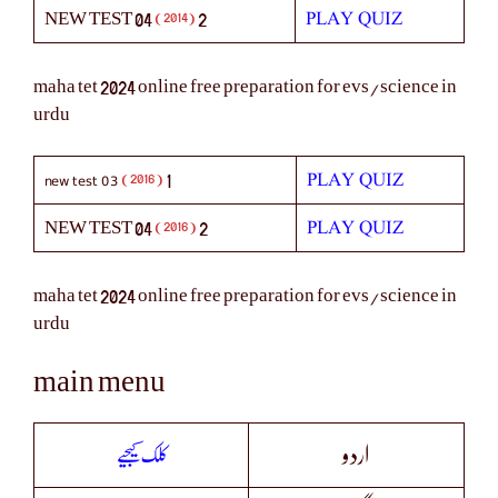
PLAY QUIZ
(2014)
NEW TEST 04
2
maha tet 2024 online free preparation for evs/science in
urdu
new test 03
PLAY QUIZ
(2016)
1
PLAY QUIZ
(2016)
NEW TEST 04
2
maha tet 2024 online free preparation for evs/science in
urdu
main menu
کلک کیجیے
اردو