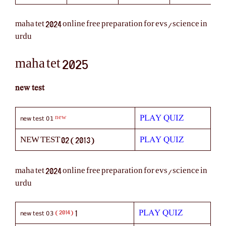
maha tet 2024 online free preparation for evs/science in
urdu
maha tet 2025
new test
new test 01
PLAY QUIZ
new
PLAY QUIZ
NEW TEST 02 (2013)
maha tet 2024 online free preparation for evs/science in
urdu
new test 03
PLAY QUIZ
(2014)
1