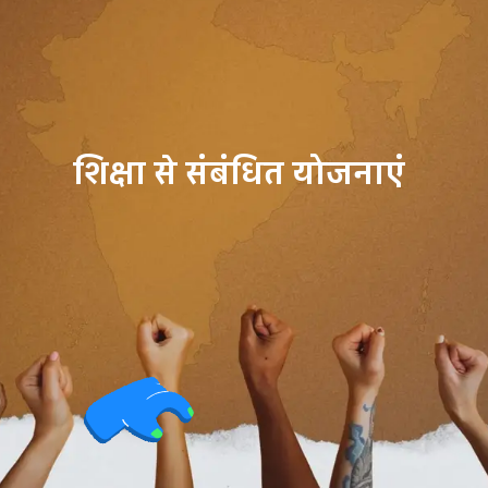
शिक्षा से संबंधित योजनाएं