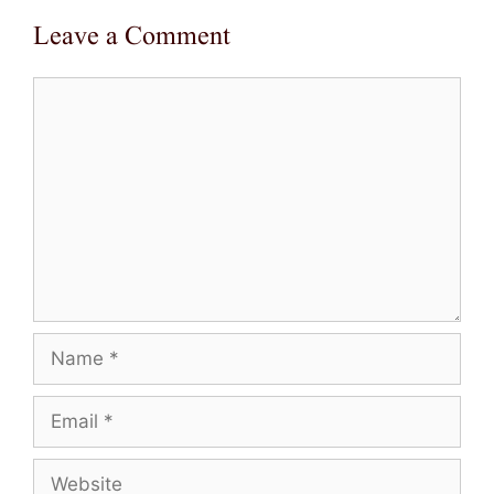
Leave a Comment
Comment
Name
Email
Website