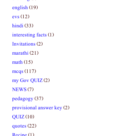
english
(19)
evs
(12)
hindi
(33)
interesting facts
(1)
Invitations
(2)
marathi
(21)
math
(15)
mcqs
(117)
my Gov QUIZ
(2)
NEWS
(7)
pedagogy
(37)
provisional answer key
(2)
QUIZ
(10)
quotes
(22)
Recipe
(1)