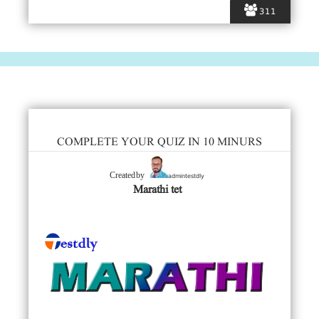
311
COMPLETE YOUR QUIZ IN 10 MINURS
admintestdly
Created by
Marathi tet