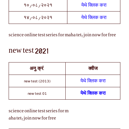
येथे क्लिक करा
१०/०८/२०२१
येथे क्लिक करा
१४/०८/२०२१
science online test series for maha tet; join now for free
new test 2021
अनु.क्रं.
क्वीज
new test (2013)
येथे क्लिक करा
new test 01
येथे क्लिक करा
science online test series for m
aha tet; join now for free