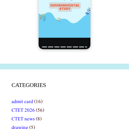
CATEGORIES
admit card
(16)
CTET 2026
(56)
CTET news
(8)
drawing
(5)