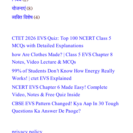
योजनाएं
(8)
व्यक्ति विशेष
(4)
CTET 2026 EVS Quiz: Top 100 NCERT Class 5
MCQs with Detailed Explanations
how Are Clothes Made? | Class 5 EVS Chapter 8
Notes, Video Lecture & MCQs
99% of Students Don’t Know How Energy Really
Works! | ctet EVS Explained
NCERT EVS Chapter 6 Made Easy! Complete
Video, Notes & Free Quiz Inside
CBSE EVS Pattern Changed! Kya Aap In 30 Tough
Questions Ka Answer De Paoge?
privacy policy