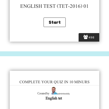
ENGLISH TEST (TET-2016) 01
498
COMPLETE YOUR QUIZ IN 10 MINURS
admintestdly
Created by
English tet