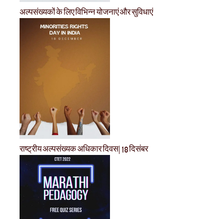
अल्पसंख्यकों के लिए विभिन्न योजनाएं और सुविधाएं
राष्ट्रीय अल्पसंख्यक अधिकार दिवस| 18 दिसंबर