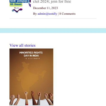
ctet 2024; join for free
December 11, 2023
By
admin@testdly
|
8 Comments
View all stories