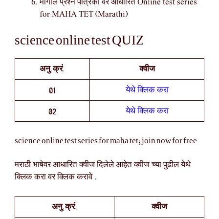
मागील प्रश्न पत्रिका वर आधारित Online test series
for MAHA TET (Marathi)
science online test QUIZ
अनु.क्रं.
क्वीज
येथे क्लिक करा
01
येथे क्लिक करा
02
science online test series for maha tet; join now for free
मराठी भाषेवर आधारित क्वीज दिलेले आहेत क्वीज च्या पुढील येथे
क्लिक करा वर क्लिक करावे .
अनु.क्रं.
क्वीज