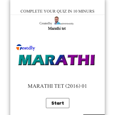
COMPLETE YOUR QUIZ IN 10 MINURS
admintestdly
Created by
Marathi tet
MARATHI TET (2016) 01