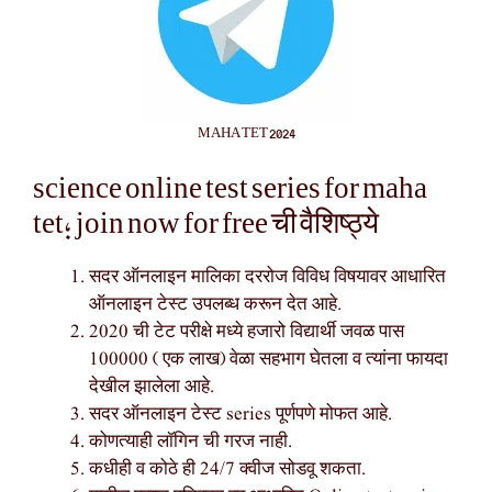
MAHA TET 2024
science online test series for maha
tet; join now for free ची वैशिष्ठ्ये
सदर ऑनलाइन मालिका दररोज विविध विषयावर आधारित
ऑनलाइन टेस्ट उपलब्ध करून देत आहे.
2020 ची टेट परीक्षे मध्ये हजारो विद्यार्थी जवळ पास
100000 ( एक लाख) वेळा सहभाग घेतला व त्यांना फायदा
देखील झालेला आहे.
सदर ऑनलाइन टेस्ट series पूर्णपणे मोफत आहे.
कोणत्याही लॉगिन ची गरज नाही.
कधीही व कोठे ही 24/7 क्वीज सोडवू शकता.