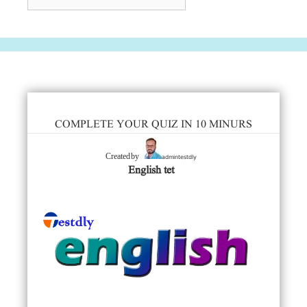
COMPLETE YOUR QUIZ IN 10 MINURS
admintestdly
Created by
English tet