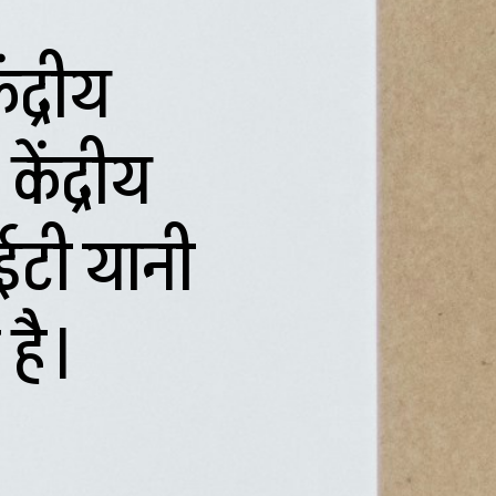
ेंद्रीय
केंद्रीय
ीईटी यानी
है।