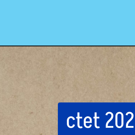
ctet 202