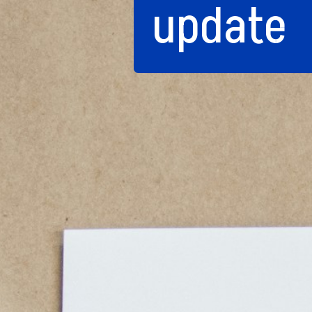
update