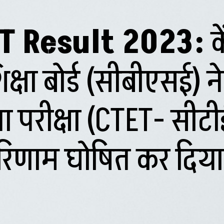
T Result 2023:
क
षा बोर्ड (सीबीएसई) ने 
ता परीक्षा (CTET- सीट
रिणाम घोषित कर दिया 