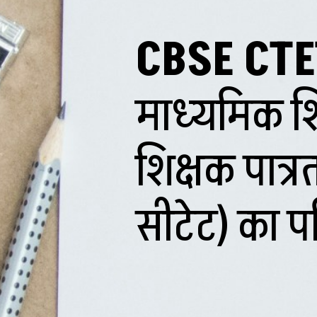
CBSE CTE
माध्यमिक शिक्
शिक्षक पात्र
सीटेट) का प