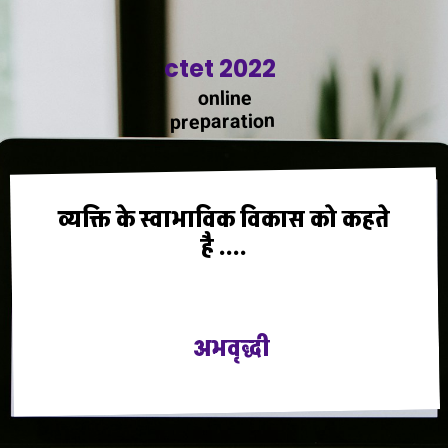
ctet 2022
online
preparation