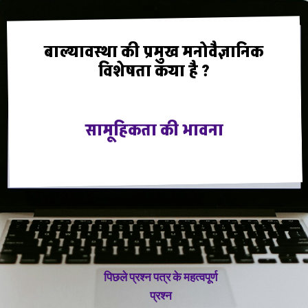
बाल्यावस्था की प्रमुख मनोवैज्ञानिक
विशेषता कया है ?
सामूहिकता की भावना
पिछले प्रश्न पत्र के महत्वपूर्ण
प्रश्न