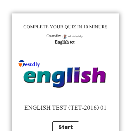
COMPLETE YOUR QUIZ IN 10 MINURS
admintestdly
Created by
English tet
ENGLISH TEST (TET-2016) 01