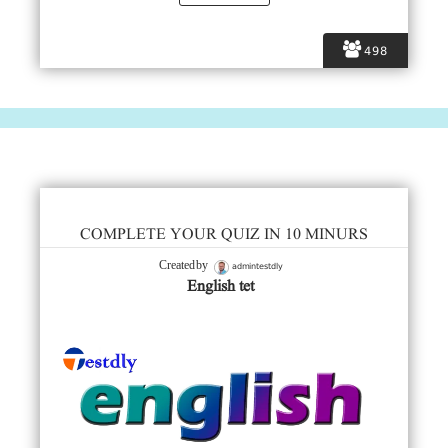
498
COMPLETE YOUR QUIZ IN 10 MINURS
admintestdly
Created by
English tet