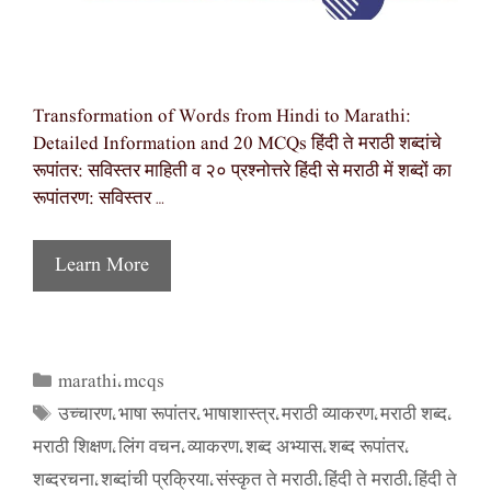
Transformation of Words from Hindi to Marathi:
Detailed Information and 20 MCQs हिंदी ते मराठी शब्दांचे
रूपांतर: सविस्तर माहिती व २० प्रश्नोत्तरे हिंदी से मराठी में शब्दों का
रूपांतरण: सविस्तर …
Learn More
marathi
mcqs
Categories
,
उच्चारण
भाषा रूपांतर
भाषाशास्त्र
मराठी व्याकरण
मराठी शब्द
Tags
,
,
,
,
,
मराठी शिक्षण
लिंग वचन
व्याकरण
शब्द अभ्यास
शब्द रूपांतर
,
,
,
,
,
शब्दरचना
शब्दांची प्रक्रिया
संस्कृत ते मराठी
हिंदी ते मराठी
हिंदी ते
,
,
,
,