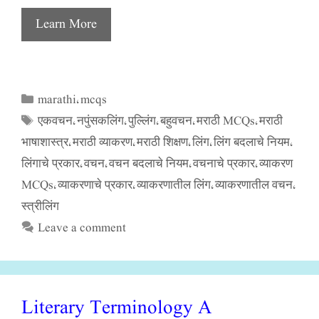
Learn More
marathi
mcqs
Categories
,
एकवचन
नपुंसकलिंग
पुल्लिंग
बहुवचन
मराठी MCQs
मराठी
Tags
,
,
,
,
,
भाषाशास्त्र
मराठी व्याकरण
मराठी शिक्षण
लिंग
लिंग बदलाचे नियम
,
,
,
,
,
लिंगाचे प्रकार
वचन
वचन बदलाचे नियम
वचनाचे प्रकार
व्याकरण
,
,
,
,
MCQs
व्याकरणाचे प्रकार
व्याकरणातील लिंग
व्याकरणातील वचन
,
,
,
,
स्त्रीलिंग
Leave a comment
Literary Terminology A