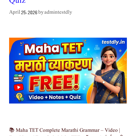
Quiz
admintestdly
April 25, 2026
by
📚 Maha TET Complete Marathi Grammar – Video |