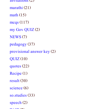
Invitations
(2)
marathi
(21)
math
(15)
mcqs
(117)
my Gov QUIZ
(2)
NEWS
(7)
pedagogy
(37)
provisional answer key
(2)
QUIZ
(10)
quotes
(22)
Recipe
(1)
result
(30)
science
(6)
so.studies
(33)
speech
(2)