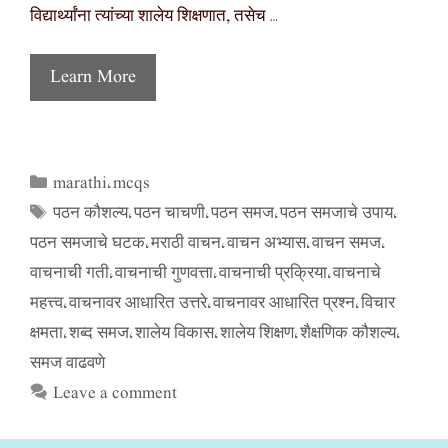
विद्यार्थ्यांना त्यांच्या शालेय शिक्षणात, तसेच …
Learn More
marathi
mcqs
Categories
,
पठन कौशल्य
पठन चाचणी
पठन समज
पठन समजाचे उपाय
Tags
,
,
,
,
पठन समजाचे घटक
मराठी वाचन
वाचन अभ्यास
वाचन समज
,
,
,
,
वाचनाची गती
वाचनाची गुणवत्ता
वाचनाची प्रक्रिया
वाचनाचे
,
,
,
महत्त्व
वाचनावर आधारित उत्तरे
वाचनावर आधारित प्रश्न
विचार
,
,
,
क्षमता
शब्द समज
शालेय विकास
शालेय शिक्षण
शैक्षणिक कौशल्य
,
,
,
,
,
समज वाढवणे
Leave a comment