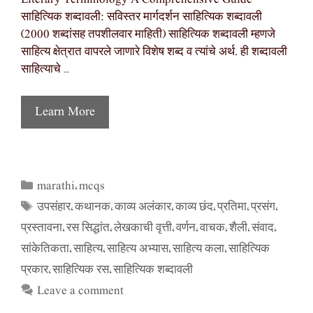
साहित्यिक शब्दावली: सविस्तर मार्गदर्शन साहित्यिक शब्दावली
(2000 शब्दांसह तपशीलवार माहिती) साहित्यिक शब्दावली म्हणजे
साहित्य क्षेत्रात वापरले जाणारे विशेष शब्द व त्यांचे अर्थ. ही शब्दावली
साहित्याचे …
Learn More
marathi
mcqs
Categories
,
उपसंहार
कथानक
काव्य अलंकार
काव्य छंद
प्रतिमा
प्रसंग
Tags
,
,
,
,
,
,
प्रस्तावना
रस सिद्धांत
लेखकाची वृत्ती
वर्णन
वाचक
शैली
संवाद
,
,
,
,
,
,
,
सांकेतिकता
साहित्य
साहित्य अभ्यास
साहित्य कला
साहित्यिक
,
,
,
,
प्रकार
साहित्यिक रस
साहित्यिक शब्दावली
,
,
Leave a comment