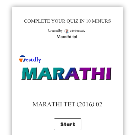
COMPLETE YOUR QUIZ IN 10 MINURS
admintestdly
Created by
Marathi tet
MARATHI TET (2016) 02