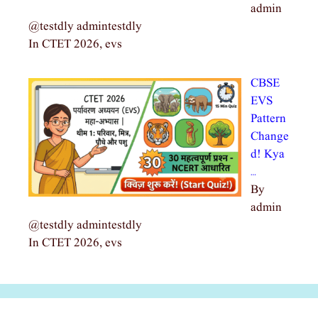
admin
@testdly admintestdly
In CTET 2026, evs
CBSE
EVS
Pattern
Change
d! Kya
…
By
admin
@testdly admintestdly
In CTET 2026, evs