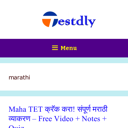
Skip
content
to
content
Menu
marathi
Maha TET क्रॅक करा! संपूर्ण मराठी
व्याकरण – Free Video + Notes +