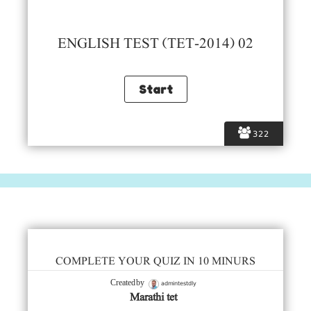
ENGLISH TEST (TET-2014) 02
322
COMPLETE YOUR QUIZ IN 10 MINURS
admintestdly
Created by
Marathi tet