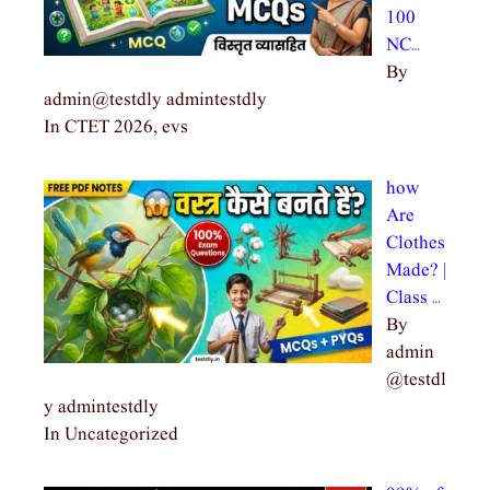
100
NC…
By
admin@testdly admintestdly
In CTET 2026, evs
how
Are
Clothes
Made? |
Class …
By
admin
@testdl
y admintestdly
In Uncategorized