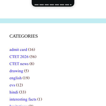
CATEGORIES
admit card
(16)
CTET 2026
(56)
CTET news
(8)
drawing
(5)
english
(19)
evs
(12)
hindi
(33)
interesting facts
(1)