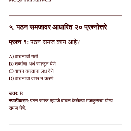
MCQs with Answers
५. पठन समजावर आधारित २० प्रश्नोत्तरे
प्रश्न १:
पठन समज काय आहे?
A) वाचनाची गती
B) शब्दांचा अर्थ समजून घेणे
C) वाचन करतांना लक्ष देणे
D) वाचनाचा वापर न करणे
उत्तर:
B
स्पष्टीकरण:
पठन समज म्हणजे वाचन केलेल्या मजकुराचा योग्य
समज घेणे.