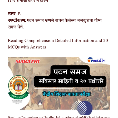
D) वाचनाचा वापर न करणे
उत्तर:
B
स्पष्टीकरण:
पठन समज म्हणजे वाचन केलेल्या मजकुराचा योग्य
समज घेणे.
Reading Comprehension Detailed Information and 20
MCQs with Answers
Reading Comprehension Detailed Information and 20 MCQs with Answers