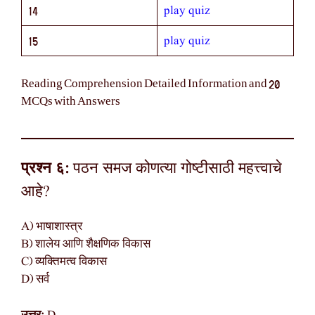
play quiz
14
play quiz
15
Reading Comprehension Detailed Information and 20
MCQs with Answers
प्रश्न ६:
पठन समज कोणत्या गोष्टीसाठी महत्त्वाचे
आहे?
A) भाषाशास्त्र
B) शालेय आणि शैक्षणिक विकास
C) व्यक्तिमत्व विकास
D) सर्व