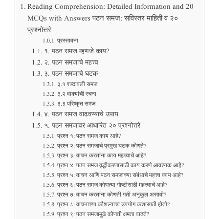
Reading Comprehension: Detailed Information and 20
MCQs with Answers पठन समज: सविस्तर माहिती व २०
प्रश्नोत्तरे
प्रस्तावना
१. पठन समज म्हणजे काय?
२. पठन समजाचे महत्त्व
३. पठन समजाचे घटक
३.१ शब्दावली समज
३.२ वाक्यांची रचना
३.३ परिष्कृत समज
४. पठन समज वाढवण्याचे उपाय
५. पठन समजावर आधारित २० प्रश्नोत्तरे
प्रश्न १: पठन समज काय आहे?
प्रश्न २: पठन समजाचे प्रमुख घटक कोणते?
प्रश्न ३: वाचन करतांना काय महत्त्वाचे आहे?
प्रश्न ४: पठन समज वृद्धीकरणासाठी काय करणे आवश्यक आहे?
प्रश्न ५: वाचन आणि पठन समजाच्या संबंधाचे महत्त्व काय आहे?
प्रश्न ६: पठन समज कोणत्या गोष्टीसाठी महत्त्वाचे आहे?
प्रश्न ७: वाचन करतांना कोणती गती अनुकूल असावी?
प्रश्न ८: वाचनाच्या कौशल्याचा उपयोग कशासाठी होतो?
प्रश्न ९: पठन समजामुळे कोणती क्षमता वाढते?