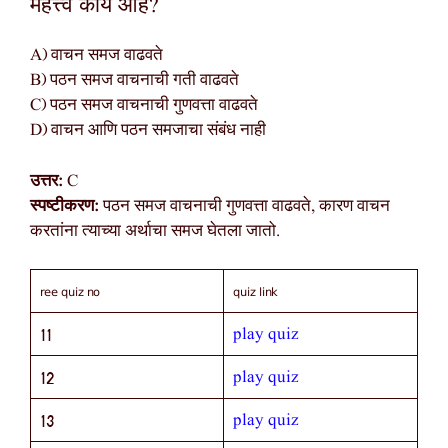
महत्त्व काय आहे?
A) वाचन समज वाढवते
B) पठन समज वाचनाची गती वाढवते
C) पठन समज वाचनाची गुणवत्ता वाढवते
D) वाचन आणि पठन समजाचा संबंध नाही
उत्तर:
C
स्पष्टीकरण:
पठन समज वाचनाची गुणवत्ता वाढवते, कारण वाचन
करतांना त्याच्या अर्थाचा समज घेतला जातो.
ree quiz no
quiz link
play quiz
11
play quiz
12
play quiz
13