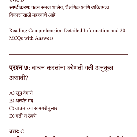
उत्तर:
D
स्पष्टीकरण:
पठन समज शालेय, शैक्षणिक आणि व्यक्तिमत्व
विकासासाठी महत्त्वाचे आहे.
Reading Comprehension Detailed Information and 20
MCQs with Answers
प्रश्न ७:
वाचन करतांना कोणती गती अनुकूल
असावी?
A) खूप वेगाने
B) अत्यंत मंद
C) वाचनाच्या सामग्रीनुसार
D) गती न ठेवणे
उत्तर:
C