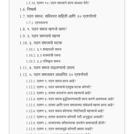
प्रश्न १०: पठन समजाने काय साधता येते?
निष्कर्ष
पठन समज: सविस्तर माहिती आणि २० प्रश्नोत्तरे
प्रस्तावना
१. पठन समज म्हणजे काय?
२. पठन समजाचे महत्त्व
३. पठन समजाचे घटक
३.१ शब्दावली समज
३.२ वाक्यांची रचना
३.३ परिष्कृत समज
४. पठन समज वाढवण्याचे उपाय
५. पठन समजावर आधारित २० प्रश्नोत्तरे
प्रश्न १: पठन समज काय आहे?
प्रश्न २: पठन समजाचे प्रमुख घटक कोणते?
प्रश्न ३: वाचन करतांना काय महत्त्वाचे आहे?
प्रश्न ४: पठन समज वृद्धीकरणासाठी काय करणे आवश्यक आहे?
प्रश्न ५: वाचन आणि पठन समजाच्या संबंधाचे महत्त्व काय आहे?
प्रश्न ६: पठन समज कोणत्या गोष्टीसाठी महत्त्वाचे आहे?
प्रश्न ७: वाचन करतांना कोणती गती अनुकूल असावी?
प्रश्न ८: वाचनाच्या कौशल्याचा उपयोग कशासाठी होतो?
प्रश्न ९: पठन समजामुळे कोणती क्षमता वाढते?