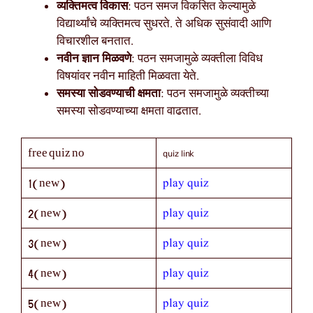
व्यक्तिमत्व विकास
: पठन समज विकसित केल्यामुळे
विद्यार्थ्यांचे व्यक्तिमत्व सुधरते. ते अधिक सुसंवादी आणि
विचारशील बनतात.
नवीन ज्ञान मिळवणे
: पठन समजामुळे व्यक्तीला विविध
विषयांवर नवीन माहिती मिळवता येते.
समस्या सोडवण्याची क्षमता
: पठन समजामुळे व्यक्तीच्या
समस्या सोडवण्याच्या क्षमता वाढतात.
quiz link
free quiz no
play quiz
1(new)
play quiz
2(new)
play quiz
3(new)
play quiz
4(new)
play quiz
5(new)