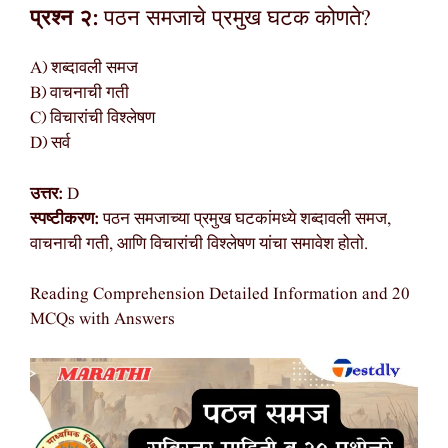
प्रश्न २:
पठन समजाचे प्रमुख घटक कोणते?
A) शब्दावली समज
B) वाचनाची गती
C) विचारांची विश्लेषण
D) सर्व
उत्तर:
D
स्पष्टीकरण:
पठन समजाच्या प्रमुख घटकांमध्ये शब्दावली समज,
वाचनाची गती, आणि विचारांची विश्लेषण यांचा समावेश होतो.
Reading Comprehension Detailed Information and 20
MCQs with Answers