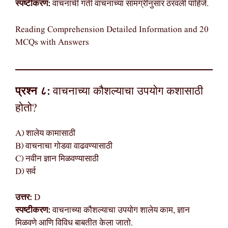
स्पष्टीकरण:
वाचनाची गती वाचनाच्या सामग्रीनुसार ठरवली पाहिजे.
Reading Comprehension Detailed Information and 20
MCQs with Answers
प्रश्न ८:
वाचनाच्या कौशल्याचा उपयोग कशासाठी
होतो?
A) शालेय कामासाठी
B) वाचनाचा गोडवा वाढवण्यासाठी
C) नवीन ज्ञान मिळवण्यासाठी
D) सर्व
उत्तर:
D
स्पष्टीकरण:
वाचनाच्या कौशल्याचा उपयोग शालेय काम, ज्ञान
मिळवणे आणि विविध बाबतीत केला जातो.