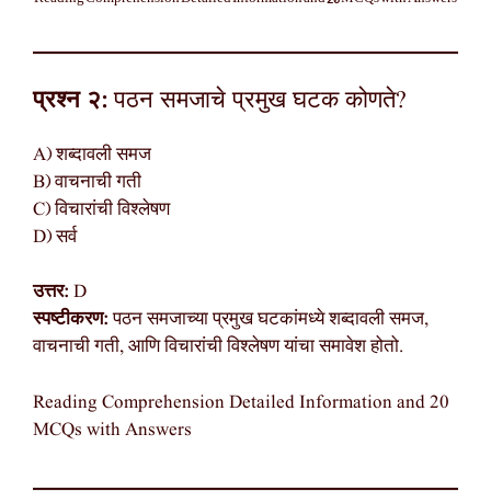
प्रश्न २:
पठन समजाचे प्रमुख घटक कोणते?
A) शब्दावली समज
B) वाचनाची गती
C) विचारांची विश्लेषण
D) सर्व
उत्तर:
D
स्पष्टीकरण:
पठन समजाच्या प्रमुख घटकांमध्ये शब्दावली समज,
वाचनाची गती, आणि विचारांची विश्लेषण यांचा समावेश होतो.
Reading Comprehension Detailed Information and 20
MCQs with Answers