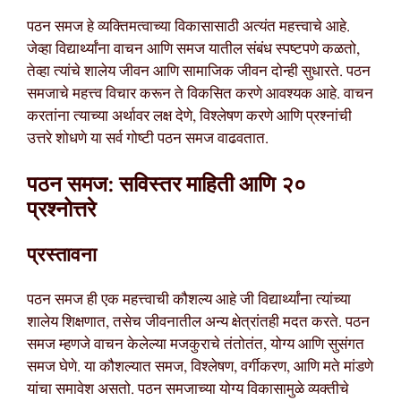
पठन समज हे व्यक्तिमत्वाच्या विकासासाठी अत्यंत महत्त्वाचे आहे.
जेव्हा विद्यार्थ्यांना वाचन आणि समज यातील संबंध स्पष्टपणे कळतो,
तेव्हा त्यांचे शालेय जीवन आणि सामाजिक जीवन दोन्ही सुधारते. पठन
समजाचे महत्त्व विचार करून ते विकसित करणे आवश्यक आहे. वाचन
करतांना त्याच्या अर्थावर लक्ष देणे, विश्लेषण करणे आणि प्रश्नांची
उत्तरे शोधणे या सर्व गोष्टी पठन समज वाढवतात.
पठन समज: सविस्तर माहिती आणि २०
प्रश्नोत्तरे
प्रस्तावना
पठन समज ही एक महत्त्वाची कौशल्य आहे जी विद्यार्थ्यांना त्यांच्या
शालेय शिक्षणात, तसेच जीवनातील अन्य क्षेत्रांतही मदत करते. पठन
समज म्हणजे वाचन केलेल्या मजकुराचे तंतोतंत, योग्य आणि सुसंगत
समज घेणे. या कौशल्यात समज, विश्लेषण, वर्गीकरण, आणि मते मांडणे
यांचा समावेश असतो. पठन समजाच्या योग्य विकासामुळे व्यक्तीचे