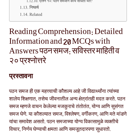
प्रश्न १०: पठन समजाने काय साधता येते?
निष्कर्ष
Related
Reading Comprehension: Detailed
Information and 20 MCQs with
Answers पठन समज: सविस्तर माहिती व
२० प्रश्नोत्तरे
प्रस्तावना
पठन समज ही एक महत्त्वाची कौशल्य आहे जी विद्यार्थ्यांना त्यांच्या
शालेय शिक्षणात, तसेच जीवनातील अन्य क्षेत्रांतही मदत करते. पठन
समज म्हणजे वाचन केलेल्या मजकुराचे तंतोतंत, योग्य आणि सुसंगत
समज घेणे. या कौशल्यात समज, विश्लेषण, वर्गीकरण, आणि मते मांडणे
यांचा समावेश असतो. पठन समजाच्या योग्य विकासामुळे व्यक्तीचे
विचार, निर्णय घेण्याची क्षमता आणि समजूतदारपणा सुधारतो.