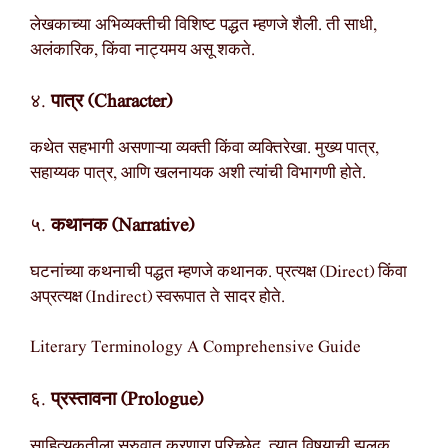
लेखकाच्या अभिव्यक्तीची विशिष्ट पद्धत म्हणजे शैली. ती साधी,
अलंकारिक, किंवा नाट्यमय असू शकते.
४.
पात्र (Character)
कथेत सहभागी असणाऱ्या व्यक्ती किंवा व्यक्तिरेखा. मुख्य पात्र,
सहाय्यक पात्र, आणि खलनायक अशी त्यांची विभागणी होते.
५.
कथानक (Narrative)
घटनांच्या कथनाची पद्धत म्हणजे कथानक. प्रत्यक्ष (Direct) किंवा
अप्रत्यक्ष (Indirect) स्वरूपात ते सादर होते.
Literary Terminology A Comprehensive Guide
६.
प्रस्तावना (Prologue)
साहित्यकृतीला सुरुवात करणारा परिच्छेद. त्यात विषयाची झलक