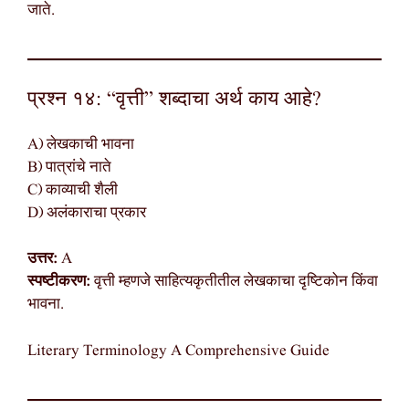
जाते.
प्रश्न १४: “वृत्ती” शब्दाचा अर्थ काय आहे?
A) लेखकाची भावना
B) पात्रांचे नाते
C) काव्याची शैली
D) अलंकाराचा प्रकार
उत्तर:
A
स्पष्टीकरण:
वृत्ती म्हणजे साहित्यकृतीतील लेखकाचा दृष्टिकोन किंवा
भावना.
Literary Terminology A Comprehensive Guide