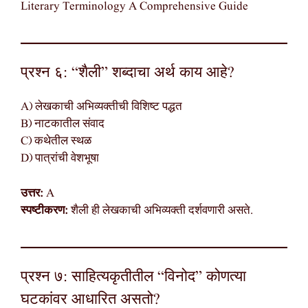
Literary Terminology A Comprehensive Guide
प्रश्न ६: “शैली” शब्दाचा अर्थ काय आहे?
A) लेखकाची अभिव्यक्तीची विशिष्ट पद्धत
B) नाटकातील संवाद
C) कथेतील स्थळ
D) पात्रांची वेशभूषा
उत्तर:
A
स्पष्टीकरण:
शैली ही लेखकाची अभिव्यक्ती दर्शवणारी असते.
प्रश्न ७: साहित्यकृतीतील “विनोद” कोणत्या
घटकांवर आधारित असतो?