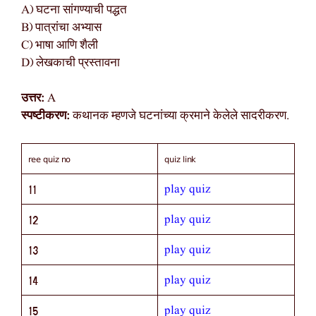
A) घटना सांगण्याची पद्धत
B) पात्रांचा अभ्यास
C) भाषा आणि शैली
D) लेखकाची प्रस्तावना
उत्तर:
A
स्पष्टीकरण:
कथानक म्हणजे घटनांच्या क्रमाने केलेले सादरीकरण.
ree quiz no
quiz link
play quiz
11
play quiz
12
play quiz
13
play quiz
14
play quiz
15