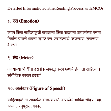
Detailed Information on the Reading Process with MCQs
८.
रस (Emotion)
काव्य किंवा साहित्यकृती वाचताना किंवा पाहताना वाचकांच्या मनात
निर्माण होणारी भावना म्हणजे रस. उदाहरणार्थ, करुणरस, शृंगाररस,
वीररस.
९.
छंद (Meter)
काव्याच्या ओळींचा ठरावीक लयबद्ध क्रम म्हणजे छंद. तो साहित्याचे
सांगीतिक स्वरूप ठरवतो.
१०.
अलंकार (Figure of Speech)
साहित्यकृतीला आकर्षक बनवण्यासाठी वापरलेले भाषिक सौंदर्य. उदा.
रूपक, अनुप्रास, यमक.