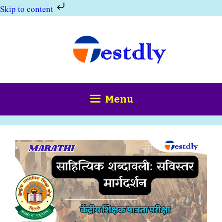
Skip to content
Skip
to
content
Menu