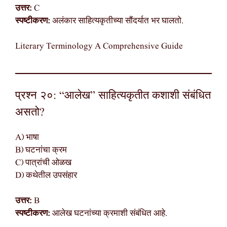
उत्तर:
C
स्पष्टीकरण:
अलंकार साहित्यकृतीच्या सौंदर्यात भर घालतो.
Literary Terminology A Comprehensive Guide
प्रश्न २०: “आलेख” साहित्यकृतीत कशाशी संबंधित
असतो?
A) भाषा
B) घटनांचा क्रम
C) पात्रांची ओळख
D) कथेतील उपसंहार
उत्तर:
B
स्पष्टीकरण:
आलेख घटनांच्या क्रमाशी संबंधित आहे.