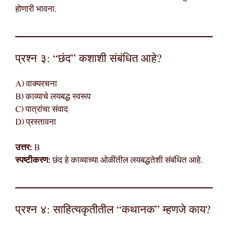
होणारी भावना.
प्रश्न ३: “छंद” कशाशी संबंधित आहे?
A) वाक्यरचना
B) काव्याचे लयबद्ध स्वरूप
C) पात्रांचा संवाद
D) प्रस्तावना
उत्तर:
B
स्पष्टीकरण:
छंद हे काव्याच्या ओळींतील लयबद्धतेशी संबंधित आहे.
प्रश्न ४: साहित्यकृतीतील “कथानक” म्हणजे काय?