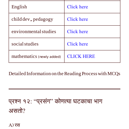
Click here
English
Click here
child dev. pedagogy
Click here
environmental studies
Click here
social studies
(newly added)
CLICK HERE
mathematics
Detailed Information on the Reading Process with MCQs
प्रश्न १२: “प्रसंग” कोणत्या घटकाचा भाग
असतो?
A) रस