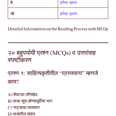
play quiz
9
play quiz
10
Detailed Information on the Reading Process with MCQs
२० बहुपर्यायी प्रश्न (MCQs) व उत्तरांसह
स्पष्टीकरण
प्रश्न १: साहित्यकृतीतील “प्रस्तावना” म्हणजे
काय?
A) शेवटचा परिच्छेद
B) कथा सुरू होण्यापूर्वीचा भाग
C) नाट्याचा मध्यभाग
D) कथेतील संवाद