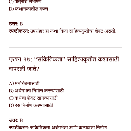
C) पात्रांचे संभाषण
D) कथानकातील वळण
उत्तर:
B
स्पष्टीकरण:
उपसंहार हा कथा किंवा साहित्यकृतीचा शेवट असतो.
प्रश्न १७: “सांकेतिकता” साहित्यकृतीत कशासाठी
वापरली जाते?
A) मनोरंजनासाठी
B) अर्थगर्भता निर्माण करण्यासाठी
C) कथेचा शेवट सांगण्यासाठी
D) रस निर्माण करण्यासाठी
उत्तर:
B
स्पष्टीकरण:
सांकेतिकता अर्थगर्भता आणि कल्पकता निर्माण