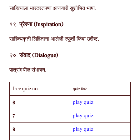
साहित्याला भारदस्तपणा आणणारी सुशोभित भाषा.
१९.
प्रेरणा (Inspiration)
साहित्यकृती लिहिताना आलेली स्फूर्ती किंवा उद्दीष्ट.
२०.
संवाद (Dialogue)
पात्रांमधील संभाषण.
quiz link
free quiz no
play quiz
6
play quiz
7
play quiz
8