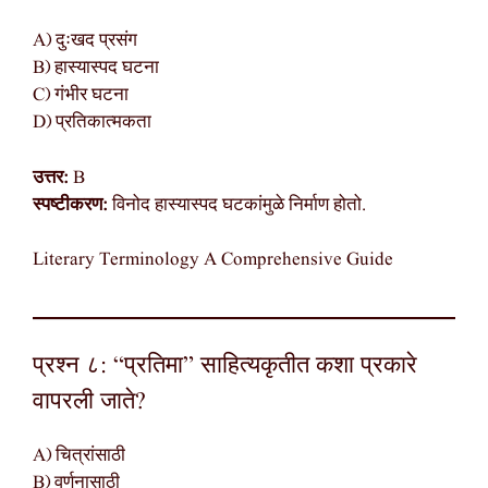
A) दुःखद प्रसंग
B) हास्यास्पद घटना
C) गंभीर घटना
D) प्रतिकात्मकता
उत्तर:
B
स्पष्टीकरण:
विनोद हास्यास्पद घटकांमुळे निर्माण होतो.
Literary Terminology A Comprehensive Guide
प्रश्न ८: “प्रतिमा” साहित्यकृतीत कशा प्रकारे
वापरली जाते?
A) चित्रांसाठी
B) वर्णनासाठी