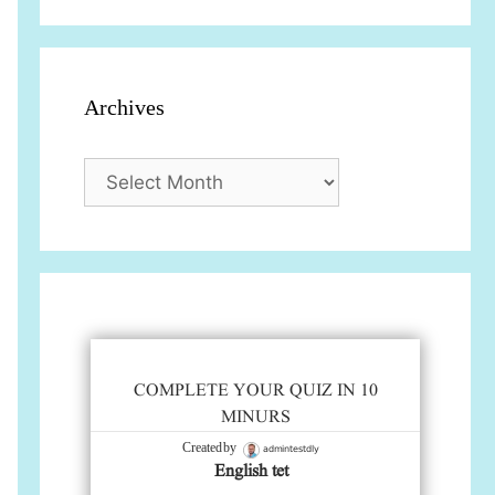
Archives
Archives
COMPLETE YOUR QUIZ IN 10
MINURS
admintestdly
Created by
English tet