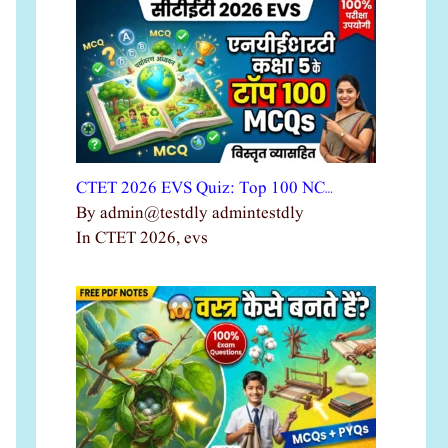
CTET 2026 EVS Quiz: Top 100 NC…
By admin@testdly admintestdly
In CTET 2026, evs