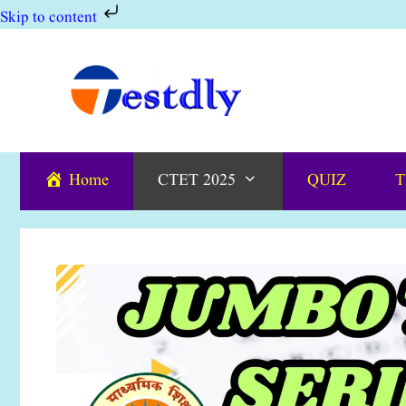
Skip to content
Skip
to
content
Home
CTET 2025
QUIZ
T