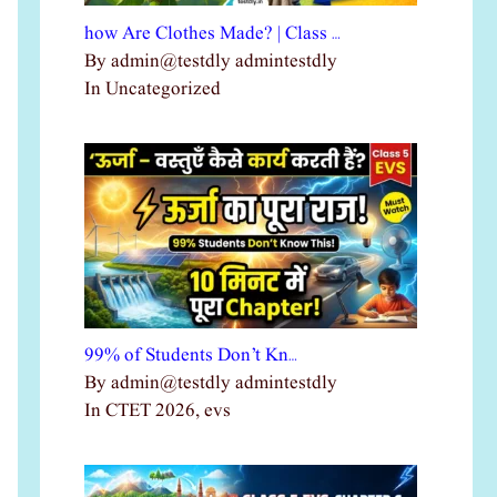
how Are Clothes Made? | Class …
By admin@testdly admintestdly
In Uncategorized
99% of Students Don’t Kn…
By admin@testdly admintestdly
In CTET 2026, evs