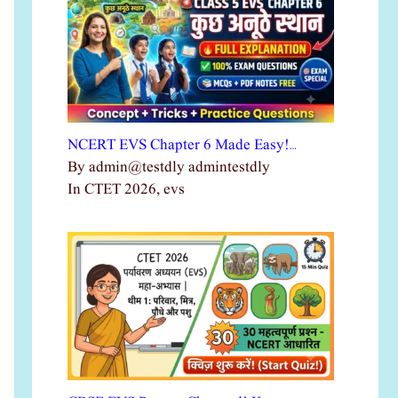
NCERT EVS Chapter 6 Made Easy!…
By admin@testdly admintestdly
In CTET 2026, evs