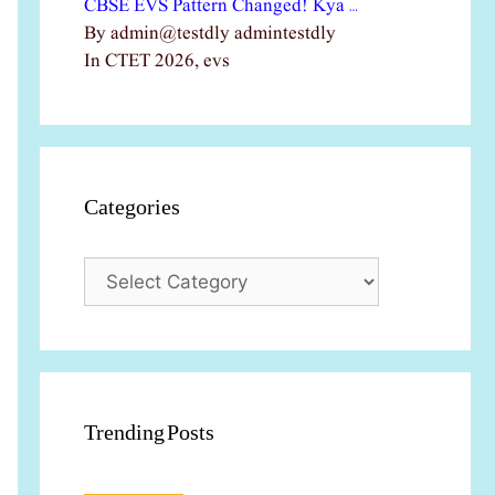
CBSE EVS Pattern Changed! Kya …
By admin@testdly admintestdly
In CTET 2026, evs
Categories
Categories
Trending Posts