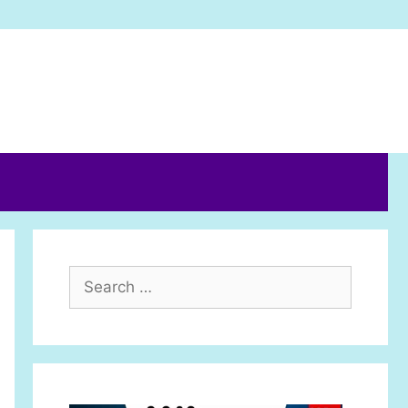
Search
for: