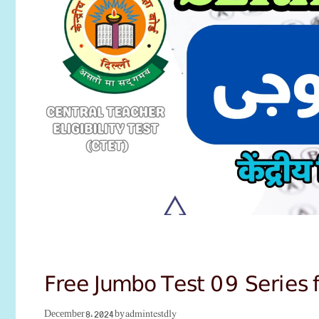
Free Jumbo Test 09 Series 
admintestdly
December 8, 2024
by