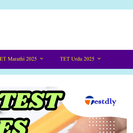
ET Marathi 2025
TET Urdu 2025