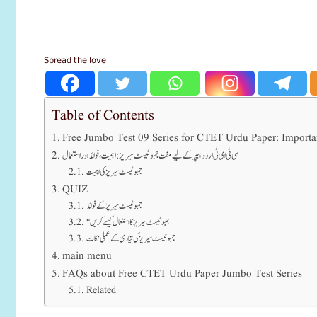
Spread the love
Table of Contents
Free Jumbo Test 09 Series for CTET Urdu Paper: Importa
سی ٹی ای ٹی اردو پیپر کے لیے مفت جمبو ٹیسٹ سیریز: اہمیت، فوائد اور استعمال
جمبو ٹیسٹ سیریز کی اہمیت
QUIZ
جمبو ٹیسٹ سیریز کے فوائد
جمبو ٹیسٹ سیریز کا استعمال کیسے کریں؟
جمبو ٹیسٹ سیریز کی تیاری کے عملی نکات
main menu
FAQs about Free CTET Urdu Paper Jumbo Test Series
Related