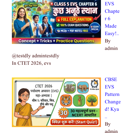
EVS
Chapte
r 6
Made
Easy!…
By
admin
@testdly admintestdly
In CTET 2026, evs
CBSE
EVS
Pattern
Change
d! Kya
…
By
admin