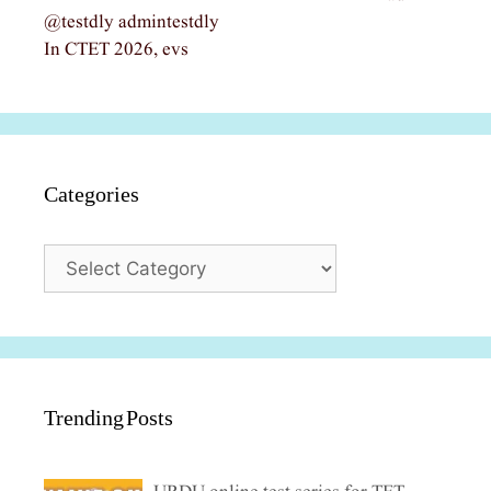
@testdly admintestdly
In CTET 2026, evs
Categories
Categories
Trending Posts