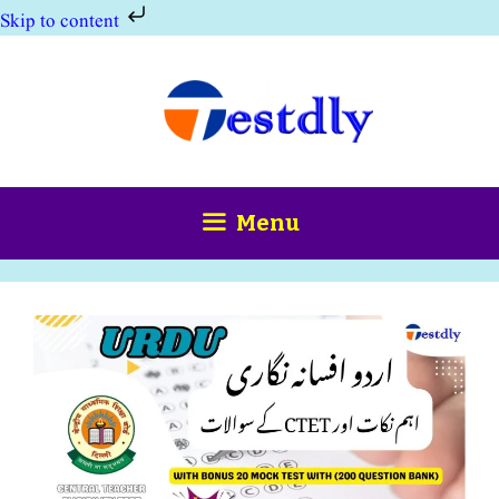
Skip to content
Skip
to
content
Menu