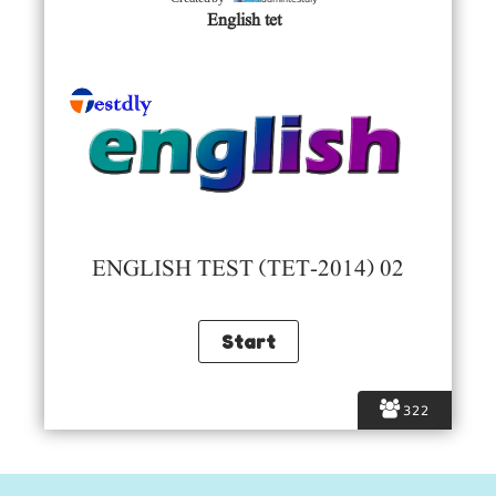
English tet
ENGLISH TEST (TET-2014) 02
322