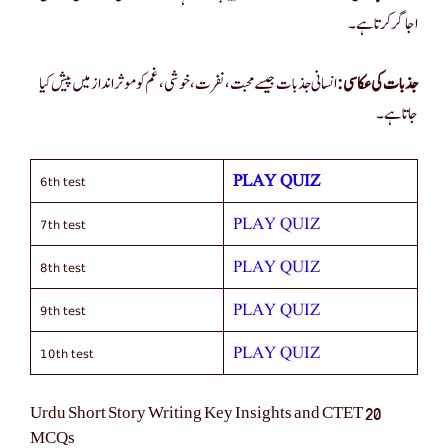
اجاگر کرتا ہے۔
جذبات کی عکاسی:
انسانی جذبات جیسے محبت، نفرت، خوشی، غم کو موثر انداز میں پیش کیا
جاتا ہے۔
6th test
PLAY QUIZ
7th test
PLAY QUIZ
8th test
PLAY QUIZ
9th test
PLAY QUIZ
10th test
PLAY QUIZ
Urdu Short Story Writing Key Insights and CTET 20
MCQs