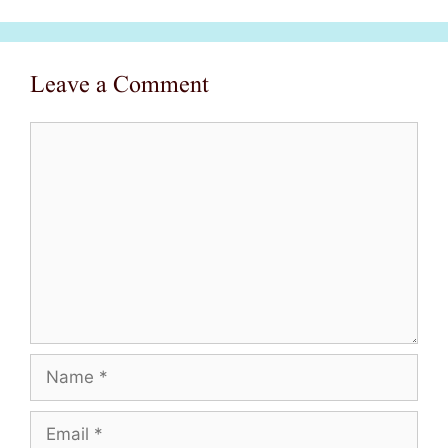
Leave a Comment
Comment
Name
Email