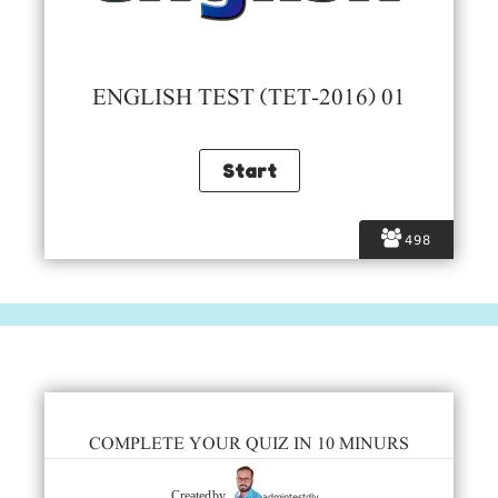
ENGLISH TEST (TET-2016) 01
498
COMPLETE YOUR QUIZ IN 10 MINURS
admintestdly
Created by