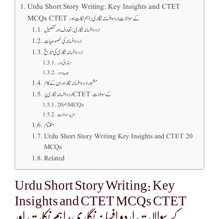
Urdu Short Story Writing: Key Insights and CTET
MCQs CTET کے سوالات اردو افسانہ نگاری: اہم نکات اور
اردو افسانہ نگاری: تعارف اور تفصیل
اردو افسانہ کی خصوصیات
اردو افسانہ نگاری کی تاریخ
ابتدائی دور
جدید دور
مشہور اردو افسانہ نگار اور ان کے کام
اردو افسانہ نگاری پر CTET کے سوالات
20 اہم MCQs
مزید سوالات
اختتام
Urdu Short Story Writing Key Insights and CTET 20
MCQs
Related
Urdu Short Story Writing: Key
Insights and CTET MCQs CTET
کے سوالات اردو افسانہ نگاری: اہم نکات اور