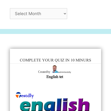
Archives
COMPLETE YOUR QUIZ IN 10 MINURS
admintestdly
Created by
English tet