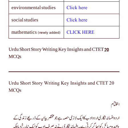
Click here
environmental studies
Click here
social studies
(newly added)
CLICK HERE
mathematics
Urdu Short Story Writing Key Insights and CTET 20
MCQs
Urdu Short Story Writing Key Insights and CTET 20
MCQs
اختتام
اردو افسانہ نگاری اردو ادب کا ایک لازمی حصہ ہے جو مختصر بیانیہ کے ذریعے زندگی کے
پیچیدہ مسائل کو اجاگر کرتی ہے۔ افسانہ نگاری نے نہ صرف ادب کو ایک نیا رخ دیا بلکہ