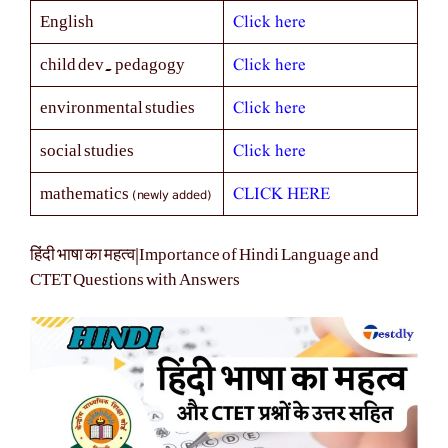
Click here
English
Click here
child dev. pedagogy
Click here
environmental studies
Click here
social studies
(newly added)
CLICK HERE
mathematics
हिंदी भाषा का महत्व|Importance of Hindi Language and
CTET Questions with Answers