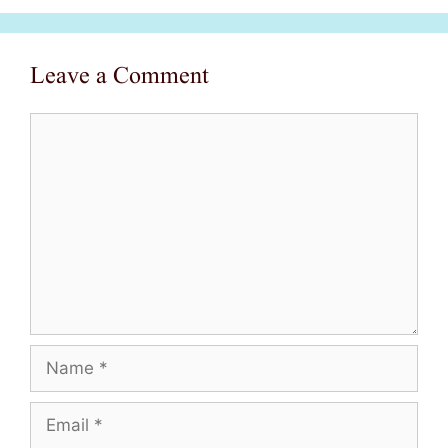
Leave a Comment
Comment
Name
Email