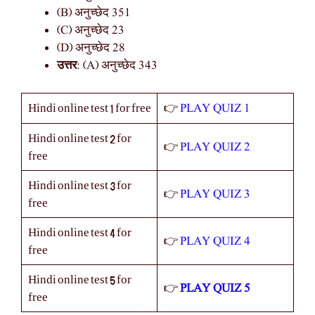
(B) अनुच्छेद 351
(C) अनुच्छेद 23
(D) अनुच्छेद 28
उत्तर
: (A) अनुच्छेद 343
PLAY QUIZ 1
Hindi online test 1 for free
👉
Hindi online test 2 for
PLAY QUIZ 2
👉
free
Hindi online test 3 for
PLAY QUIZ 3
👉
free
Hindi online test 4 for
PLAY QUIZ 4
👉
free
Hindi online test 5 for
PLAY QUIZ 5
👉
free