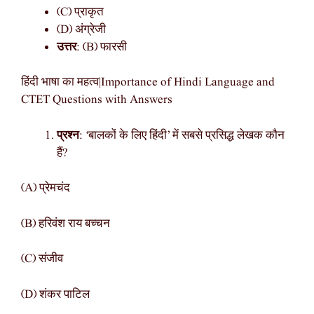
(C) प्राकृत
(D) अंग्रेजी
उत्तर
: (B) फारसी
हिंदी भाषा का महत्व|Importance of Hindi Language and
CTET Questions with Answers
प्रश्न
: ‘बालकों के लिए हिंदी’ में सबसे प्रसिद्ध लेखक कौन
हैं?
(A) प्रेमचंद
(B) हरिवंश राय बच्चन
(C) संजीव
(D) शंकर पाटिल