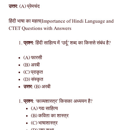
उत्तर
: (A) प्रेमचंद
हिंदी भाषा का महत्व|Importance of Hindi Language and
CTET Questions with Answers
प्रश्न
: हिंदी साहित्य में ‘उर्दू’ शब्द का किससे संबंध है?
(A) फारसी
(B) अरबी
(C) प्राकृत
(D) संस्कृत
उत्तर
: (B) अरबी
प्रश्न
: ‘काव्यशास्त्र’ किसका अध्ययन है?
(A) गद्य साहित्य
(B) कविता का शास्त्र
(C) भाषाशास्त्र