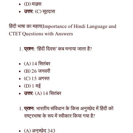
(D) माक्र्स
उत्तर
: (C) सूरदास
हिंदी भाषा का महत्व|Importance of Hindi Language and
CTET Questions with Answers
प्रश्न
: ‘हिंदी दिवस’ कब मनाया जाता है?
(A) 14 सितंबर
(B) 26 जनवरी
(C) 15 अगस्त
(D) 1 मई
उत्तर
: (A) 14 सितंबर
प्रश्न
: भारतीय संविधान के किस अनुच्छेद में हिंदी को
राष्ट्रभाषा के रूप में स्वीकार किया गया है?
(A) अनुच्छेद 343