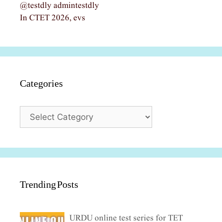
@testdly admintestdly
In CTET 2026, evs
Categories
Categories
Trending Posts
URDU online test series for TET