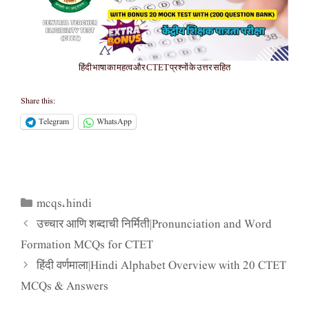
हिंदी भाषा का महत्व और CTET प्रश्नों के उत्तर सहित
Share this:
Telegram
WhatsApp
mcqs
hindi
Categories
,
उच्चार आणि शब्दाची निर्मिती|Pronunciation and Word
Formation MCQs for CTET
हिंदी वर्णमाला|Hindi Alphabet Overview with 20 CTET
MCQs & Answers