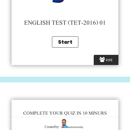
ENGLISH TEST (TET-2016) 01
498
COMPLETE YOUR QUIZ IN 10 MINURS
admintestdly
Created by