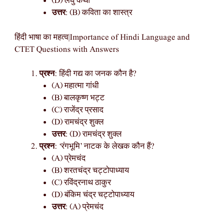
(D) लघु कथा
उत्तर
: (B) कविता का शास्त्र
हिंदी भाषा का महत्व|Importance of Hindi Language and
CTET Questions with Answers
प्रश्न
: हिंदी गद्य का जनक कौन है?
(A) महात्मा गांधी
(B) बालकृष्ण भट्ट
(C) राजेंद्र प्रसाद
(D) रामचंद्र शुक्ल
उत्तर
: (D) रामचंद्र शुक्ल
प्रश्न
: ‘रंगभूमि’ नाटक के लेखक कौन हैं?
(A) प्रेमचंद
(B) शरतचंद्र चट्टोपाध्याय
(C) रविंद्रनाथ ठाकुर
(D) बंकिम चंद्र चट्टोपाध्याय
उत्तर
: (A) प्रेमचंद