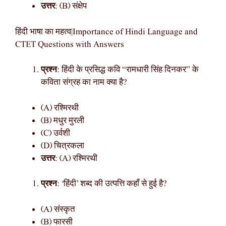
उत्तर
: (B) संक्षेप
हिंदी भाषा का महत्व|Importance of Hindi Language and
CTET Questions with Answers
प्रश्न
: हिंदी के प्रसिद्ध कवि “रामधारी सिंह दिनकर” के
कविता संग्रह का नाम क्या है?
(A) रश्मिरथी
(B) मधुर मुरली
(C) उर्वशी
(D) चित्रकला
उत्तर
: (A) रश्मिरथी
प्रश्न
: ‘हिंदी’ शब्द की उत्पत्ति कहाँ से हुई है?
(A) संस्कृत
(B) फारसी