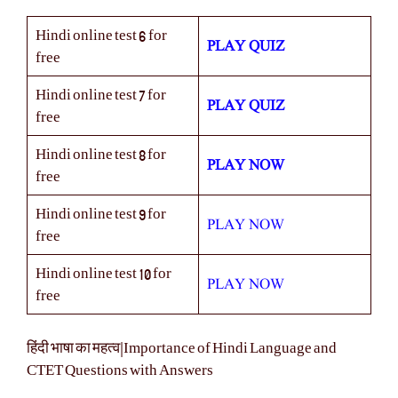
Hindi online test 6 for
PLAY QUIZ
free
Hindi online test 7 for
PLAY QUIZ
free
Hindi online test 8 for
PLAY NOW
free
Hindi online test 9 for
PLAY NOW
free
Hindi online test 10 for
PLAY NOW
free
हिंदी भाषा का महत्व|Importance of Hindi Language and
CTET Questions with Answers