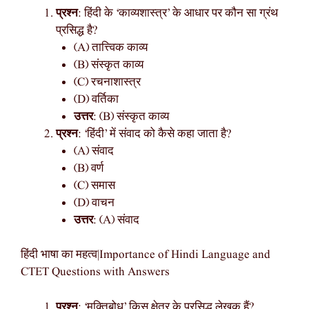
प्रश्न
: हिंदी के ‘काव्यशास्त्र’ के आधार पर कौन सा ग्रंथ
प्रसिद्ध है?
(A) तात्त्विक काव्य
(B) संस्कृत काव्य
(C) रचनाशास्त्र
(D) वर्तिका
उत्तर
: (B) संस्कृत काव्य
प्रश्न
: ‘हिंदी’ में संवाद को कैसे कहा जाता है?
(A) संवाद
(B) वर्ण
(C) समास
(D) वाचन
उत्तर
: (A) संवाद
हिंदी भाषा का महत्व|Importance of Hindi Language and
CTET Questions with Answers
प्रश्न
: ‘मुक्तिबोध’ किस क्षेत्र के प्रसिद्ध लेखक हैं?