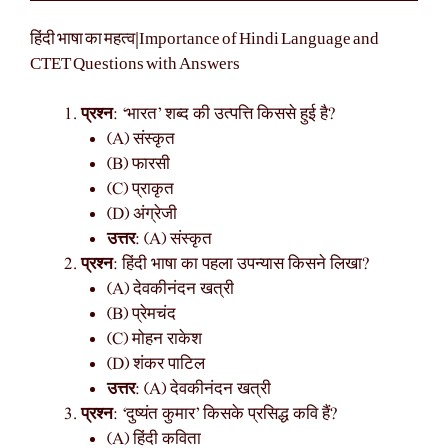
हिंदी भाषा का महत्व|Importance of Hindi Language and
CTET Questions with Answers
प्रश्न
: ‘भारत’ शब्द की उत्पत्ति किससे हुई है?
(A) संस्कृत
(B) फारसी
(C) प्राकृत
(D) अंग्रेजी
उत्तर
: (A) संस्कृत
प्रश्न
: हिंदी भाषा का पहला उपन्यास किसने लिखा?
(A) देवकीनंदन खत्री
(B) प्रेमचंद
(C) मोहन राकेश
(D) शंकर पाटिल
उत्तर
: (A) देवकीनंदन खत्री
प्रश्न
: ‘दुष्यंत कुमार’ किसके प्रसिद्ध कवि हैं?
(A) हिंदी कविता