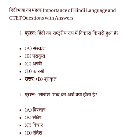
हिंदी भाषा का महत्व|Importance of Hindi Language and
CTET Questions with Answers
प्रश्न
: हिंदी का राष्ट्रीय रूप में विकास किससे हुआ है?
(A) संस्कृत
(B) प्राकृत
(C) अरबी
(D) फारसी
उत्तर
: (B) प्राकृत
प्रश्न
: ‘सारांश’ शब्द का अर्थ क्या होता है?
(A) विस्तार
(B) संक्षेप
(C) विचार
(D) संदेश