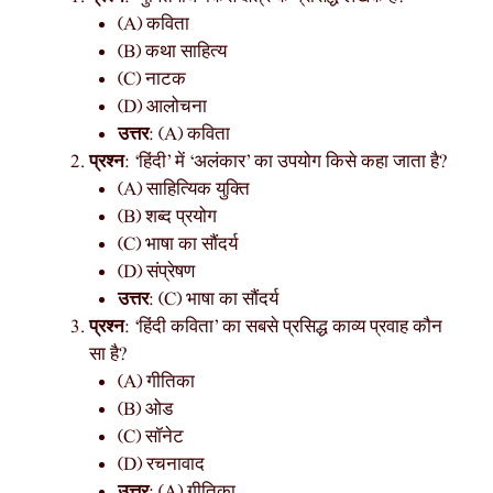
(A) कविता
(B) कथा साहित्य
(C) नाटक
(D) आलोचना
उत्तर
: (A) कविता
प्रश्न
: ‘हिंदी’ में ‘अलंकार’ का उपयोग किसे कहा जाता है?
(A) साहित्यिक युक्ति
(B) शब्द प्रयोग
(C) भाषा का सौंदर्य
(D) संप्रेषण
उत्तर
: (C) भाषा का सौंदर्य
प्रश्न
: ‘हिंदी कविता’ का सबसे प्रसिद्ध काव्य प्रवाह कौन
सा है?
(A) गीतिका
(B) ओड
(C) सॉनेट
(D) रचनावाद
उत्तर
: (A) गीतिका