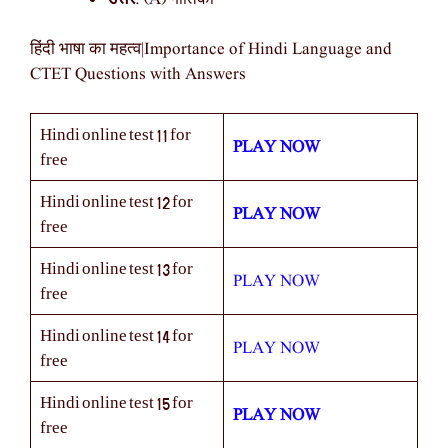
हिंदी भाषा का महत्व|Importance of Hindi Language and
CTET Questions with Answers
Hindi online test 11 for
PLAY NOW
free
Hindi online test 12 for
PLAY NOW
free
Hindi online test 13 for
PLAY NOW
free
Hindi online test 14 for
PLAY NOW
free
Hindi online test 15 for
PLAY NOW
free