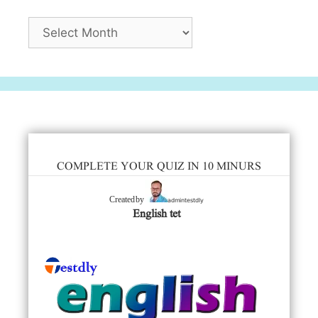
Archives
COMPLETE YOUR QUIZ IN 10 MINURS
admintestdly
Created by
English tet