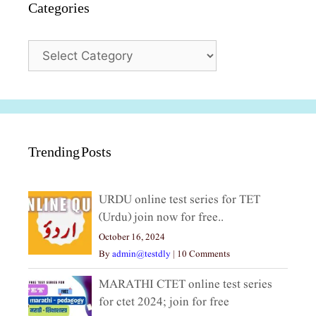
Categories
Categories
Trending Posts
URDU online test series for TET
(Urdu) join now for free..
October 16, 2024
By
admin@testdly
|
10 Comments
MARATHI CTET online test series
for ctet 2024; join for free