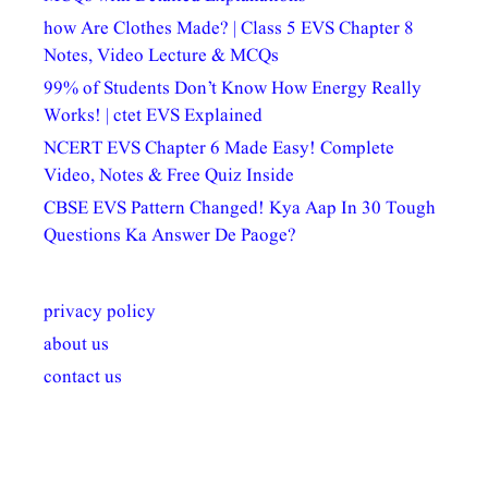
how Are Clothes Made? | Class 5 EVS Chapter 8
Notes, Video Lecture & MCQs
99% of Students Don’t Know How Energy Really
Works! | ctet EVS Explained
NCERT EVS Chapter 6 Made Easy! Complete
Video, Notes & Free Quiz Inside
CBSE EVS Pattern Changed! Kya Aap In 30 Tough
Questions Ka Answer De Paoge?
privacy policy
about us
contact us