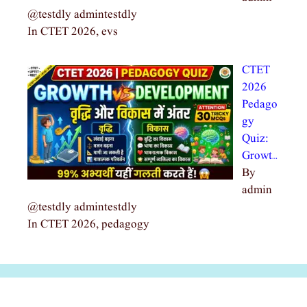
@testdly admintestdly
In CTET 2026, evs
CTET
2026
Pedago
gy
Quiz:
Growt…
By
admin
@testdly admintestdly
In CTET 2026, pedagogy