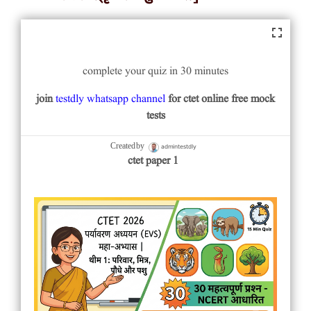
complete your quiz in 30 minutes
join
testdly whatsapp channel
for ctet online free mock
tests
admintestdly
Created by
ctet paper 1