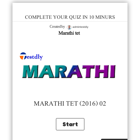
COMPLETE YOUR QUIZ IN 10 MINURS
admintestdly
Created by
Marathi tet
MARATHI TET (2016) 02