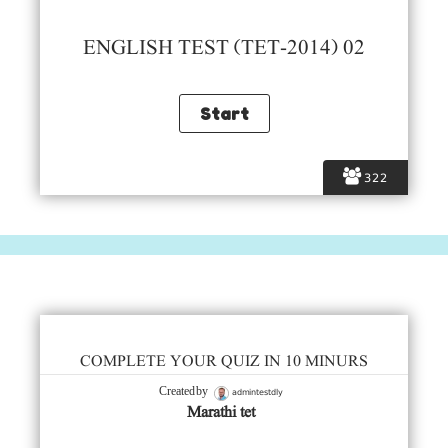
ENGLISH TEST (TET-2014) 02
322
COMPLETE YOUR QUIZ IN 10 MINURS
admintestdly
Created by
Marathi tet