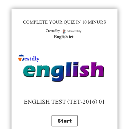
COMPLETE YOUR QUIZ IN 10 MINURS
admintestdly
Created by
English tet
ENGLISH TEST (TET-2016) 01