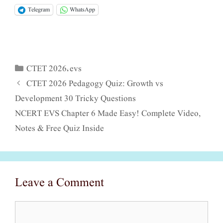
Telegram
WhatsApp
CTET 2026
evs
Categories
,
CTET 2026 Pedagogy Quiz: Growth vs
Development 30 Tricky Questions
NCERT EVS Chapter 6 Made Easy! Complete Video,
Notes & Free Quiz Inside
Leave a Comment
Comment