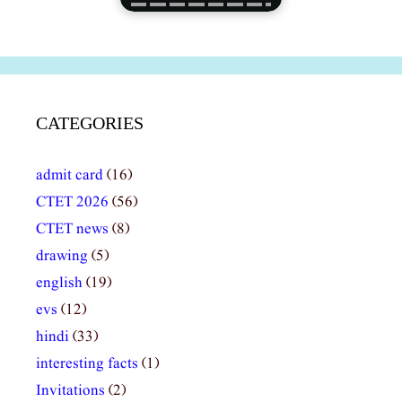
CATEGORIES
admit card
(16)
CTET 2026
(56)
CTET news
(8)
drawing
(5)
english
(19)
evs
(12)
hindi
(33)
interesting facts
(1)
Invitations
(2)