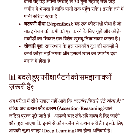
वाला यह पेड़ अपनी ऊँचाई से 30 गुना गहराई तक जड़ें
जमीन में भेजता है ताकि पानी तक पहुँच सके। इसके तने में
पानी संचित रहता है।
घटपर्णी पौधा (Nepenthes):
यह एक कीटभक्षी पौधा है जो
नाइट्रोजन की कमी को पूरा करने के लिए चूहों और कीड़े-
मकोंड़ों का शिकार एक विशेष खुशबू निकालकर करता है।
खेजड़ी वृक्ष:
राजस्थान के इस राजकीय वृक्ष की लकड़ी में
कभी कीड़ा नहीं लगता और इसकी छाल का उपयोग दवा
बनाने में होता है।
📊 बदले हुए परीक्षा पैटर्न को समझना क्यों
ज़रूरी है?
अब परीक्षा में सीधे सवाल नहीं आते कि
“स्लॉथ कितने घंटे सोता है?”
बल्कि अब
कथन और कारण (Assertion-Reasoning)
वाले
जटिल प्रश्न पूछे जाते हैं। आपको चार लंबे-लंबे वाक्य दे दिए जाएंगे
और पूछा जाएगा कि इनमें से कौन-कौन से कथन सही हैं। इसके लिए
आपकी सूक्ष्म समझ (Deep Learning) का होना अनिवार्य है।