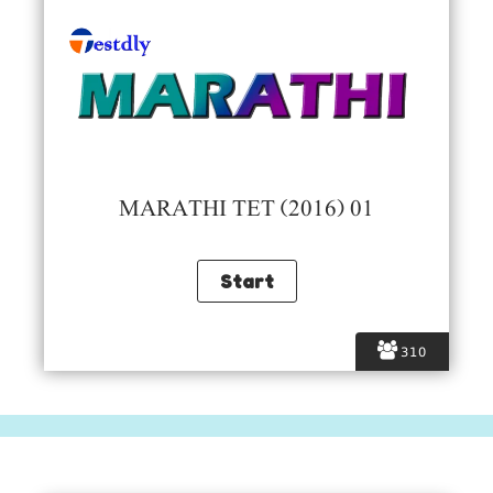
MARATHI TET (2016) 01
310