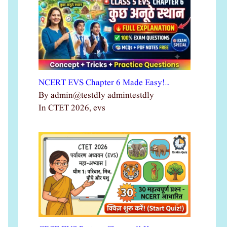
NCERT EVS Chapter 6 Made Easy!…
By admin@testdly admintestdly
In CTET 2026, evs