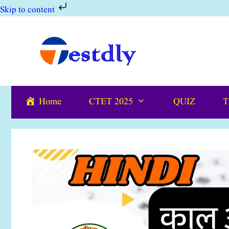
Skip to content
Skip
to
content
Home
CTET 2025
QUIZ
T