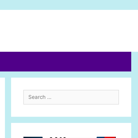
Search
for: