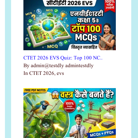
CTET 2026 EVS Quiz: Top 100 NC…
By admin@testdly admintestdly
In CTET 2026, evs