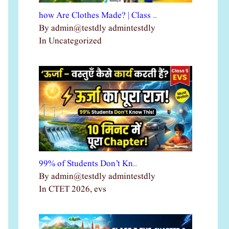
how Are Clothes Made? | Class …
By admin@testdly admintestdly
In Uncategorized
99% of Students Don’t Kn…
By admin@testdly admintestdly
In CTET 2026, evs