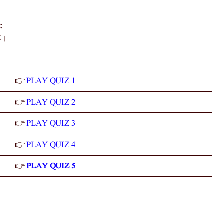
:
ै।
PLAY QUIZ 1
👉
PLAY QUIZ 2
👉
PLAY QUIZ 3
👉
PLAY QUIZ 4
👉
PLAY QUIZ 5
👉