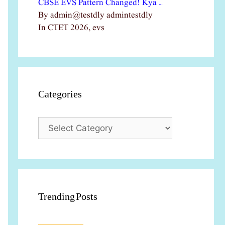
CBSE EVS Pattern Changed! Kya …
By admin@testdly admintestdly
In CTET 2026, evs
Categories
Categories
Trending Posts