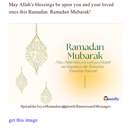
May Allah’s blessings be upon you and your loved
ones this Ramadan. Ramadan Mubarak!
Spread the Joy of Ramadan 2023 with Banners and Messages
get this image