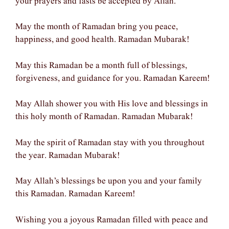
your prayers and fasts be accepted by Allah.
May the month of Ramadan bring you peace,
happiness, and good health. Ramadan Mubarak!
May this Ramadan be a month full of blessings,
forgiveness, and guidance for you. Ramadan Kareem!
May Allah shower you with His love and blessings in
this holy month of Ramadan. Ramadan Mubarak!
May the spirit of Ramadan stay with you throughout
the year. Ramadan Mubarak!
May Allah’s blessings be upon you and your family
this Ramadan. Ramadan Kareem!
Wishing you a joyous Ramadan filled with peace and