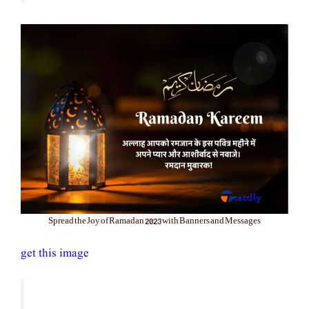
Spread the Joy of Ramadan 2023 with Banners and Messages
get this image