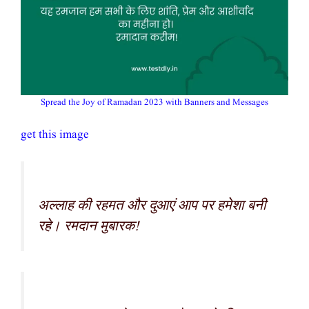
Spread the Joy of Ramadan 2023 with Banners and Messages
get this image
अल्लाह की रहमत और दुआएं आप पर हमेशा बनी
रहे। रमदान मुबारक!