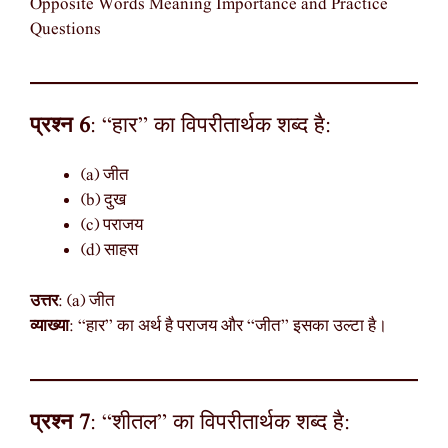
Opposite Words Meaning Importance and Practice
Questions
प्रश्न 6
: “हार” का विपरीतार्थक शब्द है:
(a) जीत
(b) दुख
(c) पराजय
(d) साहस
उत्तर
: (a) जीत
व्याख्या
: “हार” का अर्थ है पराजय और “जीत” इसका उल्टा है।
प्रश्न 7
: “शीतल” का विपरीतार्थक शब्द है: