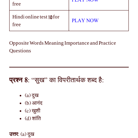
PLAY NOW
free
Hindi online test 10 for
PLAY NOW
free
Opposite Words Meaning Importance and Practice
Questions
प्रश्न 8
: “सुख” का विपरीतार्थक शब्द है:
(a) दुख
(b) आनंद
(c) खुशी
(d) शांति
उत्तर
: (a) दुख