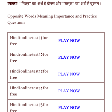
व्याख्या
: “मित्र” का अर्थ है दोस्त और “शत्रु” का अर्थ है दुश्मन।
Opposite Words Meaning Importance and Practice
Questions
Hindi online test 11 for
PLAY NOW
free
Hindi online test 12 for
PLAY NOW
free
Hindi online test 13 for
PLAY NOW
free
Hindi online test 14 for
PLAY NOW
free
Hindi online test 15 for
PLAY NOW
free