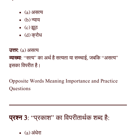
(a) असत्य
(b) न्याय
(c) झूठ
(d) क्रोध
उत्तर
: (a) असत्य
व्याख्या
: “सत्य” का अर्थ है सत्यता या सच्चाई, जबकि “असत्य”
इसका विपरीत है।
Opposite Words Meaning Importance and Practice
Questions
प्रश्न 3
: “प्रकाश” का विपरीतार्थक शब्द है:
(a) अंधेरा