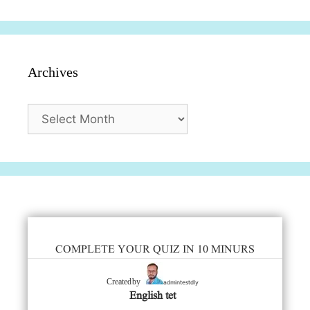
Archives
Archives
COMPLETE YOUR QUIZ IN 10 MINURS
admintestdly
Created by
English tet