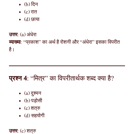
(b) दिन
(c) रात
(d) छाया
उत्तर
: (a) अंधेरा
व्याख्या
: “प्रकाश” का अर्थ है रोशनी और “अंधेरा” इसका विपरीत
है।
प्रश्न 4
: “मित्र” का विपरीतार्थक शब्द क्या है?
(a) दुश्मन
(b) पड़ोसी
(c) शत्रु
(d) सहयोगी
उत्तर
: (c) शत्रु