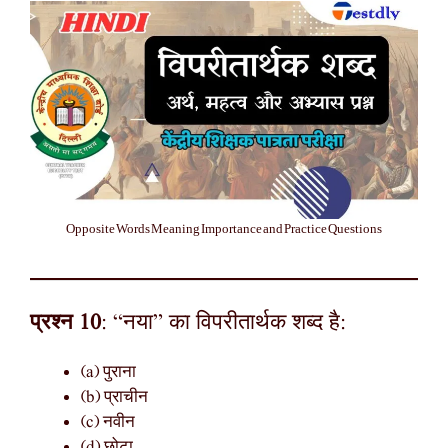
Opposite Words Meaning Importance and Practice Questions
प्रश्न 10
: “नया” का विपरीतार्थक शब्द है:
(a) पुराना
(b) प्राचीन
(c) नवीन
(d) छोटा