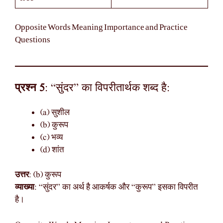
Opposite Words Meaning Importance and Practice
Questions
प्रश्न 5
: “सुंदर” का विपरीतार्थक शब्द है:
(a) सुशील
(b) कुरूप
(c) भव्य
(d) शांत
उत्तर
: (b) कुरूप
व्याख्या
: “सुंदर” का अर्थ है आकर्षक और “कुरूप” इसका विपरीत
है।