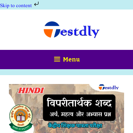
Skip to content
Skip
to
content
Menu