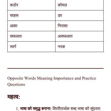
कठोर
कोमल
साहस
डर
आशा
निराशा
सफलता
असफलता
स्वर्ग
नरक
Opposite Words Meaning Importance and Practice
Questions
महत्व:
भाषा को समृद्ध बनाना
: विपरीतार्थक शब्द भाषा को सुंदरता