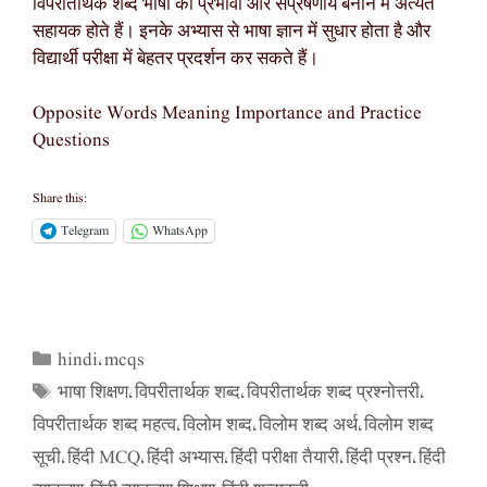
विपरीतार्थक शब्द भाषा को प्रभावी और संप्रेषणीय बनाने में अत्यंत
सहायक होते हैं। इनके अभ्यास से भाषा ज्ञान में सुधार होता है और
विद्यार्थी परीक्षा में बेहतर प्रदर्शन कर सकते हैं।
Opposite Words Meaning Importance and Practice
Questions
Share this:
Telegram
WhatsApp
hindi
mcqs
Categories
,
भाषा शिक्षण
विपरीतार्थक शब्द
विपरीतार्थक शब्द प्रश्नोत्तरी
Tags
,
,
,
विपरीतार्थक शब्द महत्व
विलोम शब्द
विलोम शब्द अर्थ
विलोम शब्द
,
,
,
सूची
हिंदी MCQ
हिंदी अभ्यास
हिंदी परीक्षा तैयारी
हिंदी प्रश्न
हिंदी
,
,
,
,
,