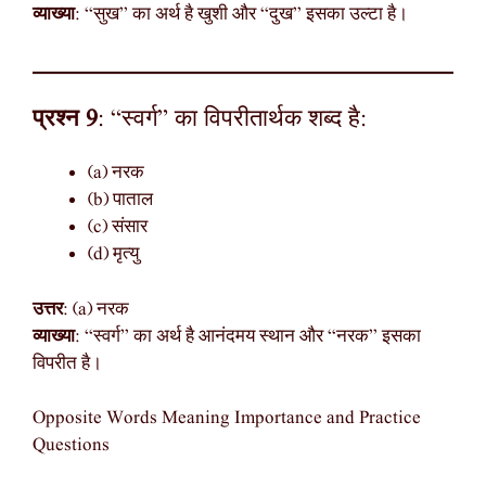
व्याख्या
: “सुख” का अर्थ है खुशी और “दुख” इसका उल्टा है।
प्रश्न 9
: “स्वर्ग” का विपरीतार्थक शब्द है:
(a) नरक
(b) पाताल
(c) संसार
(d) मृत्यु
उत्तर
: (a) नरक
व्याख्या
: “स्वर्ग” का अर्थ है आनंदमय स्थान और “नरक” इसका
विपरीत है।
Opposite Words Meaning Importance and Practice
Questions