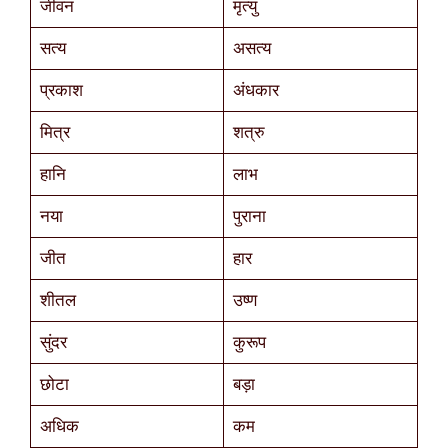
जीवन
मृत्यु
सत्य
असत्य
प्रकाश
अंधकार
मित्र
शत्रु
हानि
लाभ
नया
पुराना
जीत
हार
शीतल
उष्ण
सुंदर
कुरूप
छोटा
बड़ा
अधिक
कम