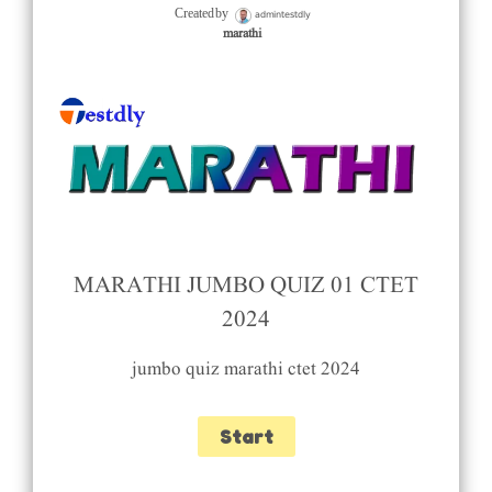
admintestdly
Created by
marathi
MARATHI JUMBO QUIZ 01 CTET
2024
jumbo quiz marathi ctet 2024