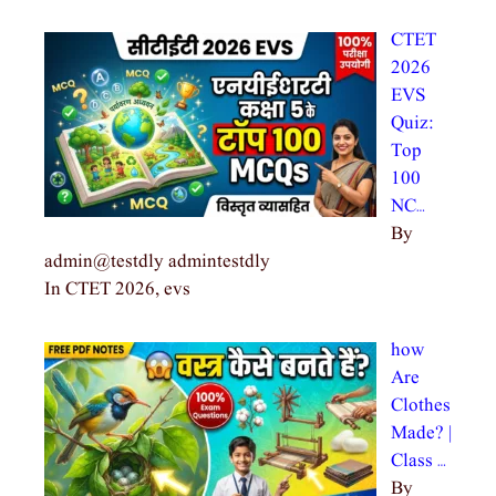
CTET
2026
EVS
Quiz:
Top
100
NC…
By
admin@testdly admintestdly
In CTET 2026, evs
how
Are
Clothes
Made? |
Class …
By