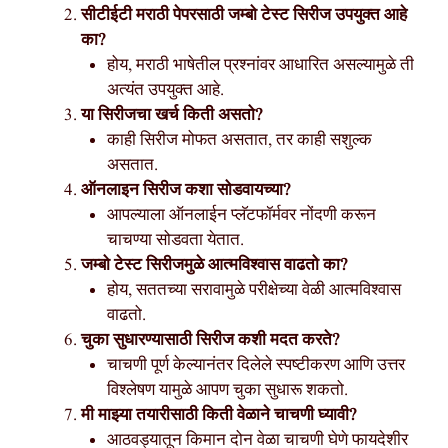
सीटीईटी मराठी पेपरसाठी जम्बो टेस्ट सिरीज उपयुक्त आहे
का?
होय, मराठी भाषेतील प्रश्नांवर आधारित असल्यामुळे ती
अत्यंत उपयुक्त आहे.
या सिरीजचा खर्च किती असतो?
काही सिरीज मोफत असतात, तर काही सशुल्क
असतात.
ऑनलाइन सिरीज कशा सोडवायच्या?
आपल्याला ऑनलाईन प्लॅटफॉर्मवर नोंदणी करून
चाचण्या सोडवता येतात.
जम्बो टेस्ट सिरीजमुळे आत्मविश्वास वाढतो का?
होय, सततच्या सरावामुळे परीक्षेच्या वेळी आत्मविश्वास
वाढतो.
चुका सुधारण्यासाठी सिरीज कशी मदत करते?
चाचणी पूर्ण केल्यानंतर दिलेले स्पष्टीकरण आणि उत्तर
विश्लेषण यामुळे आपण चुका सुधारू शकतो.
मी माझ्या तयारीसाठी किती वेळाने चाचणी घ्यावी?
आठवड्यातून किमान दोन वेळा चाचणी घेणे फायदेशीर