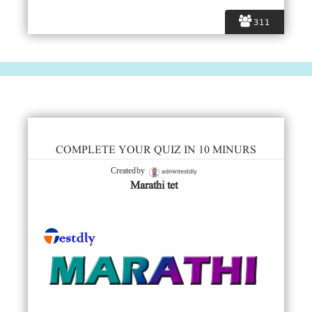
311
COMPLETE YOUR QUIZ IN 10 MINURS
admintestdly
Created by
Marathi tet