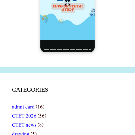
CATEGORIES
admit card
(16)
CTET 2026
(56)
CTET news
(8)
drawing
(5)