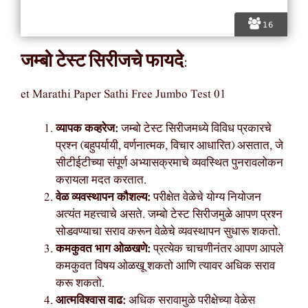
16
जम्बो टेस्ट सिरीजचे फायदे:
et Marathi Paper Sathi Free Jumbo Test 01
व्यापक कव्हरेज:
जम्बो टेस्ट सिरीजमध्ये विविध प्रकारचे
प्रश्न (बहुपर्यायी, वर्णनात्मक, विचार आधारित) असतात, जे
सीटीईटीच्या संपूर्ण अभ्यासक्रमाचे व्यवस्थित पुनरावलोकन
करायला मदत करतात.
वेळ व्यवस्थापन कौशल्य:
परीक्षेत वेळेचे योग्य नियोजन
अत्यंत महत्त्वाचे असते. जम्बो टेस्ट सिरीजमुळे आपण प्रश्न
सोडवण्याचा सराव करून वेळेचे व्यवस्थापन सुधारू शकतो.
कमकुवत भाग ओळखणे:
प्रत्येक चाचणीनंतर आपण आपले
कमकुवत विषय ओळखू शकतो आणि त्यावर अधिक सराव
करू शकतो.
आत्मविश्वास वाढ:
अधिक सरावामुळे परीक्षेच्या वेळेस