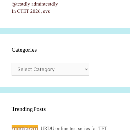
@testdly admintestdly
In CTET 2026, evs
Categories
Categories
Trending Posts
URDU online test series for TET