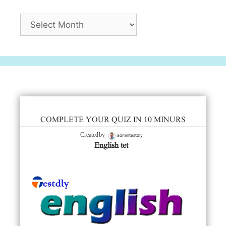
Archives
COMPLETE YOUR QUIZ IN 10 MINURS
admintestdly
Created by
English tet