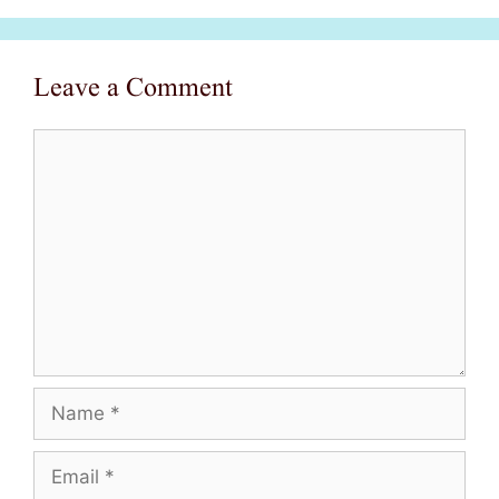
Leave a Comment
Comment
Name
Email