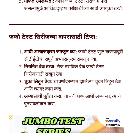
मोफत उपलब्धता:
काही जम्बो टेस्ट सिरीज मोफत
असल्यामुळे आर्थिकदृष्ट्या परीक्षार्थींच्या साठी उपयुक्त ठरते.
जम्बो टेस्ट सिरीजच्या वापरासाठी टिप्स:
आधी अभ्यासक्रम समजून घ्या:
जम्बो टेस्ट सुरू करण्यापूर्वी
सीटीईटीचा संपूर्ण अभ्यासक्रम समजून घ्या.
नियमित वेळ ठरवा:
रोज ठराविक वेळ जम्बो टेस्ट
सिरीजसाठी राखून ठेवा.
चुका लिहून ठेवा:
चाचणीदरम्यान झालेल्या चुका लिहून ठेवा
आणि त्यावर काम करा.
अभ्यासाची पूर्तता करा:
चाचणी घेण्याआधी अभ्यासक्रमाचे
पुनरावलोकन करा.