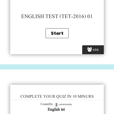
ENGLISH TEST (TET-2016) 01
498
COMPLETE YOUR QUIZ IN 10 MINURS
admintestdly
Created by
English tet