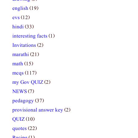
english
(19)
evs
(12)
hindi
(33)
interesting facts
(1)
Invitations
(2)
marathi
(21)
math
(15)
mcqs
(117)
my Gov QUIZ
(2)
NEWS
(7)
pedagogy
(37)
provisional answer key
(2)
QUIZ
(10)
quotes
(22)
Recipe
(1)