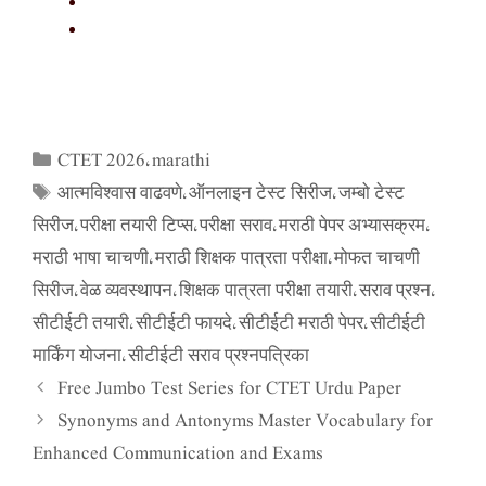
CTET 2026
marathi
Categories
,
आत्मविश्वास वाढवणे
ऑनलाइन टेस्ट सिरीज
जम्बो टेस्ट
Tags
,
,
सिरीज
परीक्षा तयारी टिप्स
परीक्षा सराव
मराठी पेपर अभ्यासक्रम
,
,
,
,
मराठी भाषा चाचणी
मराठी शिक्षक पात्रता परीक्षा
मोफत चाचणी
,
,
सिरीज
वेळ व्यवस्थापन
शिक्षक पात्रता परीक्षा तयारी
सराव प्रश्न
,
,
,
,
सीटीईटी तयारी
सीटीईटी फायदे
सीटीईटी मराठी पेपर
सीटीईटी
,
,
,
मार्किंग योजना
सीटीईटी सराव प्रश्नपत्रिका
,
Free Jumbo Test Series for CTET Urdu Paper
Synonyms and Antonyms Master Vocabulary for
Enhanced Communication and Exams