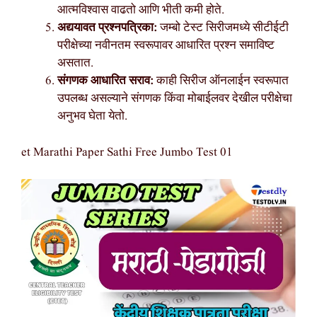
आत्मविश्वास वाढतो आणि भीती कमी होते.
अद्ययावत प्रश्नपत्रिका:
जम्बो टेस्ट सिरीजमध्ये सीटीईटी
परीक्षेच्या नवीनतम स्वरूपावर आधारित प्रश्न समाविष्ट
असतात.
संगणक आधारित सराव:
काही सिरीज ऑनलाईन स्वरूपात
उपलब्ध असल्याने संगणक किंवा मोबाईलवर देखील परीक्षेचा
अनुभव घेता येतो.
et Marathi Paper Sathi Free Jumbo Test 01