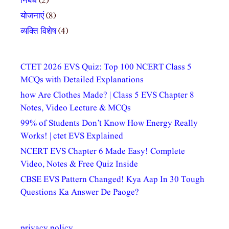
निबंध
(2)
योजनाएं
(8)
व्यक्ति विशेष
(4)
CTET 2026 EVS Quiz: Top 100 NCERT Class 5
MCQs with Detailed Explanations
how Are Clothes Made? | Class 5 EVS Chapter 8
Notes, Video Lecture & MCQs
99% of Students Don’t Know How Energy Really
Works! | ctet EVS Explained
NCERT EVS Chapter 6 Made Easy! Complete
Video, Notes & Free Quiz Inside
CBSE EVS Pattern Changed! Kya Aap In 30 Tough
Questions Ka Answer De Paoge?
privacy policy