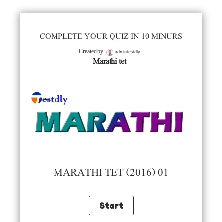
COMPLETE YOUR QUIZ IN 10 MINURS
admintestdly
Created by
Marathi tet
MARATHI TET (2016) 01