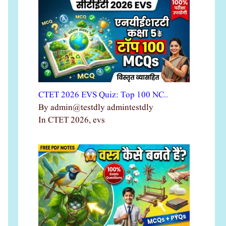
CTET 2026 EVS Quiz: Top 100 NC…
By admin@testdly admintestdly
In CTET 2026, evs