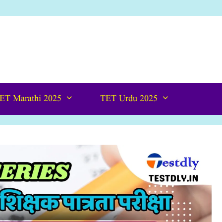
ET Marathi 2025
TET Urdu 2025