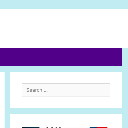
Search
for: