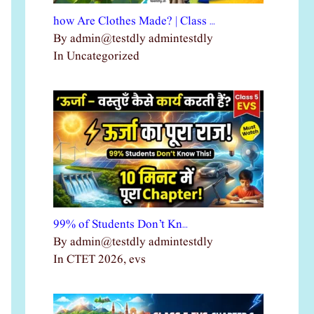
how Are Clothes Made? | Class …
By admin@testdly admintestdly
In Uncategorized
99% of Students Don’t Kn…
By admin@testdly admintestdly
In CTET 2026, evs