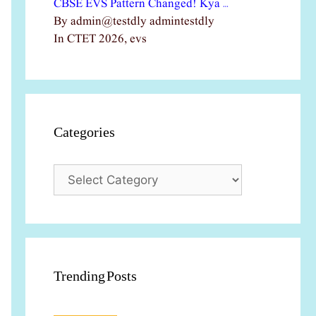
CBSE EVS Pattern Changed! Kya …
By admin@testdly admintestdly
In CTET 2026, evs
Categories
Categories
Trending Posts