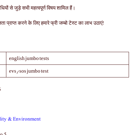
धियों से जुड़े सभी महत्वपूर्ण विषय शामिल हैं।
ा प्राप्त करने के लिए हमारे फ्री जम्बो टेस्ट का लाभ उठाएं!
english jumbo tests
evs/sos jumbo test
5
dity & Environment
o 5