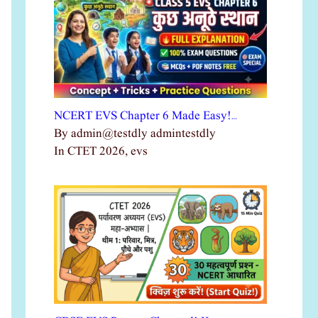
NCERT EVS Chapter 6 Made Easy!…
By admin@testdly admintestdly
In CTET 2026, evs