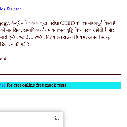
es for ctet
 केंद्रीय शिक्षक पात्रता परीक्षा (CTET) का एक महत्वपूर्ण विषय है।
 उनकी मानसिक, सामाजिक और भावनात्मक वृद्धि किस प्रकार होती है और
हमारी
फ्री जम्बो टेस्ट सीरीज़
विशेष रूप से इस विषय पर आपकी पकड़
डिज़ाइन की गई है।
o 4
nel
for ctet online free mock tests