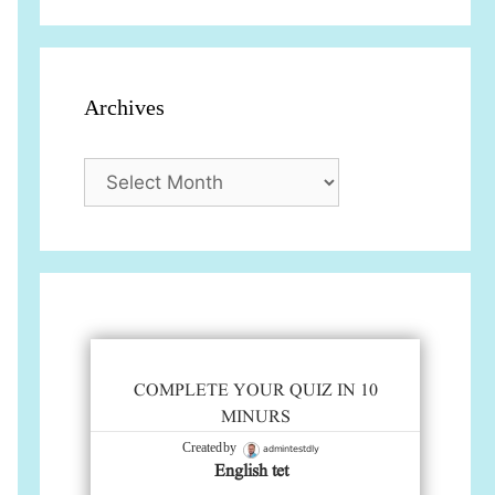
Archives
Archives
COMPLETE YOUR QUIZ IN 10
MINURS
admintestdly
Created by
English tet