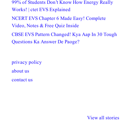
99% of Students Don’t Know How Energy Really
Works! | ctet EVS Explained
NCERT EVS Chapter 6 Made Easy! Complete
Video, Notes & Free Quiz Inside
CBSE EVS Pattern Changed! Kya Aap In 30 Tough
Questions Ka Answer De Paoge?
privacy policy
about us
contact us
अल्पसंख्यकों के लिए
राष्ट्रीय अल्पसंख्यक
मराठी पेडाग
विभिन्न योजनाएं और
अधिकार दिवस| 18
वर्षातील महत्व
View all stories
सुविधाएं
दिसंबर
प्रश्न (2024