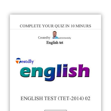
COMPLETE YOUR QUIZ IN 10 MINURS
admintestdly
Created by
English tet
ENGLISH TEST (TET-2014) 02