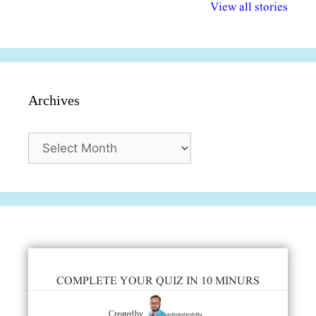
विभिन्न योजनाएं और
अधिकार दिवस| 18
वर्षातील महत्व
View all stories
सुविधाएं
दिसंबर
प्रश्न (2024
Archives
Archives
COMPLETE YOUR QUIZ IN 10 MINURS
admintestdly
Created by