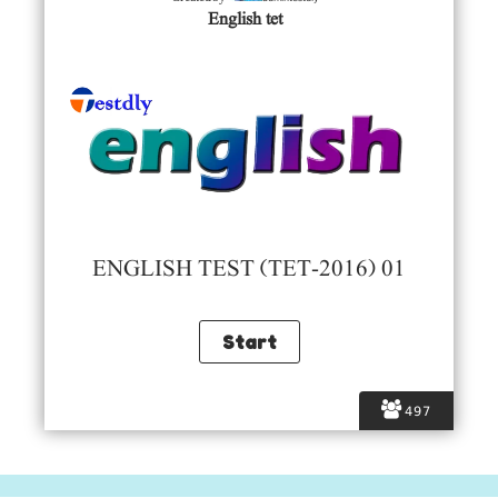
English tet
ENGLISH TEST (TET-2016) 01
497