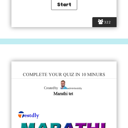
322
COMPLETE YOUR QUIZ IN 10 MINURS
admintestdly
Created by
Marathi tet