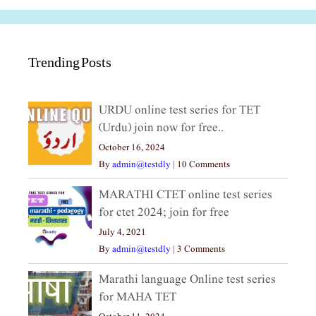
Trending Posts
URDU online test series for TET
(Urdu) join now for free..
October 16, 2024
By
admin@testdly
|
10 Comments
MARATHI CTET online test series
for ctet 2024; join for free
July 4, 2021
By
admin@testdly
|
3 Comments
Marathi language Online test series
for MAHA TET