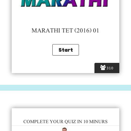
MARATHI TET (2016) 01
310
COMPLETE YOUR QUIZ IN 10 MINURS