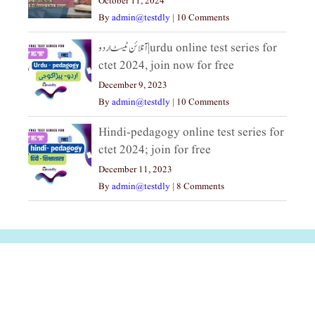
October 11, 2024
By
admin@testdly
|
10 Comments
آنلائن ٹیسٹ اردو|urdu online test series for
ctet 2024, join now for free
December 9, 2023
By
admin@testdly
|
10 Comments
Hindi-pedagogy online test series for
ctet 2024; join for free
December 11, 2023
By
admin@testdly
|
8 Comments
अल्पसंख्यकों के लिए
राष्ट्रीय अल्पसंख्यक
मराठी पेडाग