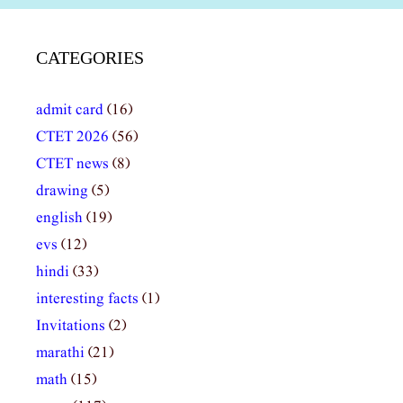
CATEGORIES
admit card
(16)
CTET 2026
(56)
CTET news
(8)
drawing
(5)
english
(19)
evs
(12)
hindi
(33)
interesting facts
(1)
Invitations
(2)
marathi
(21)
math
(15)