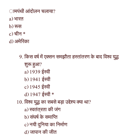
ामपंथी आंदोलन चलाया?
a) भारत
b) रूस
c) चीन *
d) अमेरिका
किस वर्ष में एक्सन समझौता हस्तांतरण के बाद विश्व युद्ध
शुरू हुआ?
a) 1939 ईस्वी
b) 1941 ईस्वी
c) 1945 ईस्वी
d) 1947 ईस्वी *
विश्व युद्ध का सबसे बड़ा उद्देश्य क्या था?
a) स्वतंत्रता की जंग
b) संघर्ष के समाप्ति
c) नयी दुनिया का निर्माण
d) जापान की जीत