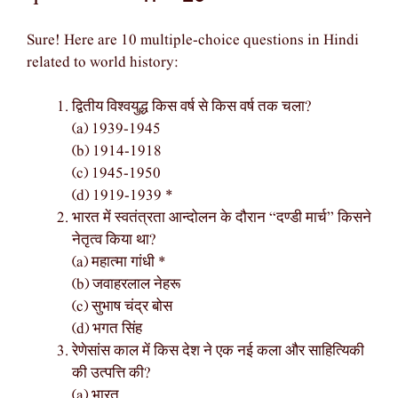
Sure! Here are 10 multiple-choice questions in Hindi
related to world history:
द्वितीय विश्वयुद्ध किस वर्ष से किस वर्ष तक चला?
(a) 1939-1945
(b) 1914-1918
(c) 1945-1950
(d) 1919-1939 *
भारत में स्वतंत्रता आन्दोलन के दौरान “दण्डी मार्च” किसने
नेतृत्व किया था?
(a) महात्मा गांधी *
(b) जवाहरलाल नेहरू
(c) सुभाष चंद्र बोस
(d) भगत सिंह
रेणेसांस काल में किस देश ने एक नई कला और साहित्यिकी
की उत्पत्ति की?
(a) भारत