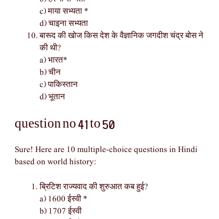
c) माया सभ्यता *
d) चाइना सभ्यता
बारूद की खोज किस देश के वैज्ञानिक जगदीश चंद्र बोस ने
की थी?
a) भारत*
b) चीन
c) पाकिस्तान
d) भूतान
question no 41 to 50
Sure! Here are 10 multiple-choice questions in Hindi
based on world history:
ब्रिटिश राज्यवाद की शुरुआत कब हुई?
a) 1600 ईस्वी *
b) 1707 ईस्वी