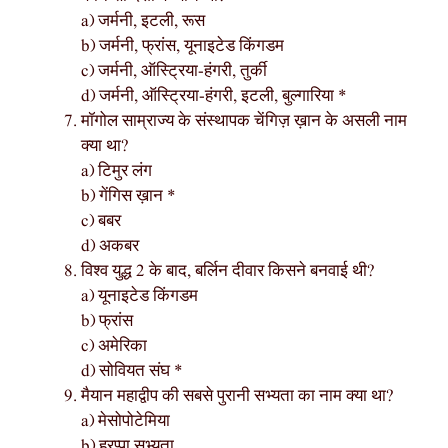
a) जर्मनी, इटली, रूस
b) जर्मनी, फ्रांस, यूनाइटेड किंगडम
c) जर्मनी, ऑस्ट्रिया-हंगरी, तुर्की
d) जर्मनी, ऑस्ट्रिया-हंगरी, इटली, बुल्गारिया *
मॉगोल साम्राज्य के संस्थापक चेंगिज़ ख़ान के असली नाम
क्या था?
a) टिमुर लंग
b) गेंगिस ख़ान *
c) बबर
d) अकबर
विश्व युद्ध 2 के बाद, बर्लिन दीवार किसने बनवाई थी?
a) यूनाइटेड किंगडम
b) फ्रांस
c) अमेरिका
d) सोवियत संघ *
मैयान महाद्वीप की सबसे पुरानी सभ्यता का नाम क्या था?
a) मेसोपोटेमिया
b) हरप्पा सभ्यता