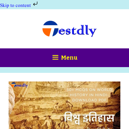
Skip to content
Skip
to
content
Menu