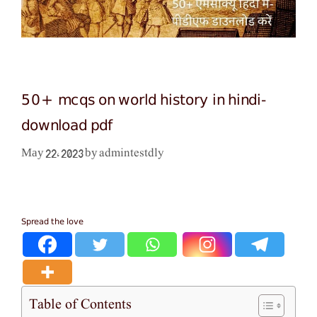
50+ mcqs on world history in hindi-
download pdf
admintestdly
May 22, 2023
by
Spread the love
Table of Contents