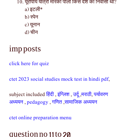
यूरोपीय यात्री मारको पोलो किस देश का निवासी था?
a) इटली*
b) स्पेन
c) यूनान
d) चीन
imp posts
click here for quiz
ctet 2023 social studies mock test in hindi pdf
,
subject included
हिंदी
,
इंग्लिश
,
उर्दू
,
मराठी
,
पर्यावरण
अध्ययन
,
pedagogy
,
गणित
,
सामाजिक अध्ययन
ctet online preparation menu
question no 11 to 20