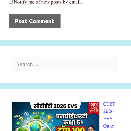
Notify me of new posts by email.
Search
for:
CTET
2026
EVS
Quiz: