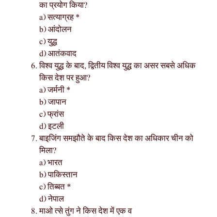
का प्रयोग किया?
a) सत्याग्रह *
b) आंदोलन
c) युद्ध
d) आतंकवाद
विश्व युद्ध के बाद, द्वितीय विश्व युद्ध का असर सबसे अधिक
किस देश पर हुआ?
a) जर्मनी *
b) जापान
c) फ्रांस
d) इटली
बाइजिंग समझौते के बाद किस देश का अधिकार चीन को
मिला?
a) भारत
b) पाकिस्तान
c) तिब्बत *
d) नेपाल
माओ त्से तुंग ने किस देश में एक व