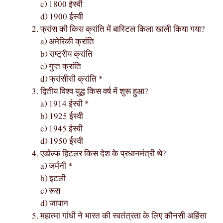
c) 1800 ईस्वी
d) 1900 ईस्वी
फ्रांस की किस क्रांति में बास्टिल किला खाली किया गया?
a) अमेरिकी क्रांति
b) राष्ट्रीय क्रांति
c) गुप्त क्रांति
d) फ्रांसीसी क्रांति *
द्वितीय विश्व युद्ध किस वर्ष में शुरू हुआ?
a) 1914 ईस्वी *
b) 1925 ईस्वी
c) 1945 ईस्वी
d) 1950 ईस्वी
एडोल्फ हिटलर किस देश के प्रधानमंत्री थे?
a) जर्मनी *
b) इटली
c) रूस
d) जापान
महात्मा गांधी ने भारत की स्वतंत्रता के लिए कौनसी अहिंसा