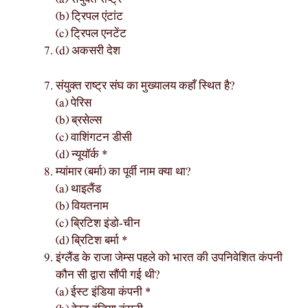
(b) ट्रिपल एंटांट
(c) ट्रिपल एनटेंट
(d) अकसरी देश
संयुक्त राष्ट्र संघ का मुख्यालय कहाँ स्थित है?
(a) पेरिस
(b) ब्रसेल्स
(c) वाशिंगटन डीसी
(d) न्यूयॉर्क *
म्यांमार (बर्मा) का पूर्वी नाम क्या था?
(a) थाइलैंड
(b) वियतनाम
(c) ब्रिटिश इंडो-चीन
(d) ब्रिटिश बर्मा *
इंग्लैंड के राजा जेम्स पहले को भारत की उपनिवेशित कंपनी
कौन सी द्वारा सौंपी गई थी?
(a) ईस्ट इंडिया कंपनी *