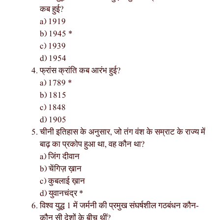
कब हुई?
a) 1919
b) 1945 *
c) 1939
d) 1954
फ्रांस क्रांति कब आरंभ हुई?
a) 1789 *
b) 1815
c) 1848
d) 1905
चीनी इतिहास के अनुसार, जो तंग वंश के सम्राट के राज्य में
बाढ़ का प्रकोप हुआ था, वह कौन था?
a) जिंग दीवान
b) चेंगिज़ ख़ान
c) कुबलाई ख़ान
d) युवानचंद्र *
विश्व युद्ध 1 में जर्मनी की प्रमुख संघर्षशील गठबंधन कौन-
कौन सी देशों के बीच थीं?