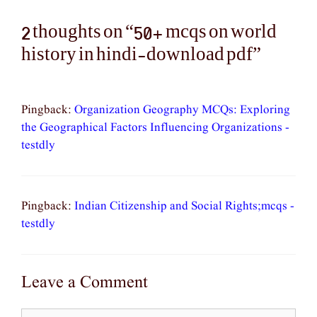
2 thoughts on “50+ mcqs on world
history in hindi-download pdf”
Pingback:
Organization Geography MCQs: Exploring
the Geographical Factors Influencing Organizations -
testdly
Pingback:
Indian Citizenship and Social Rights;mcqs -
testdly
Leave a Comment
Comment