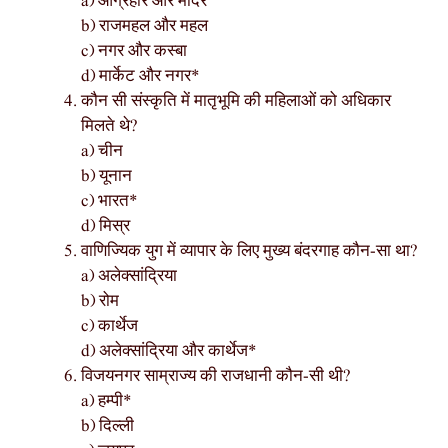
a) आग्रहार और मंदिर
b) राजमहल और महल
c) नगर और कस्बा
d) मार्केट और नगर*
कौन सी संस्कृति में मातृभूमि की महिलाओं को अधिकार
मिलते थे?
a) चीन
b) यूनान
c) भारत*
d) मिस्र
वाणिज्यिक युग में व्यापार के लिए मुख्य बंदरगाह कौन-सा था?
a) अलेक्सांद्रिया
b) रोम
c) कार्थेज
d) अलेक्सांद्रिया और कार्थेज*
विजयनगर साम्राज्य की राजधानी कौन-सी थी?
a) हम्पी*
b) दिल्ली