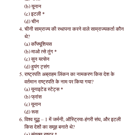
(b) यूनान
(c) इटली *
(d) चीन
चीनी साम्राज्य की स्थापना करने वाले साम्राज्यकर्ता कौन
थे?
(a) कॉंफ्यूशियस
(b) माओ त्से तुंग *
(c) सुन यत्सेन
(d) हुयंग ट्संग
राष्ट्रपति अब्राहम लिंकन का नामकरण किस देश के
वर्तमान राष्ट्रपति के नाम पर किया गया?
(a) यूनाइटेड स्टेट्स *
(b) फ्रांस
(c) यूनान
(d) रूस
विश्व युद्ध – 1 में जर्मनी, ऑस्ट्रिया-हंगरी संघ, और इटली
किस देशों का समूह बनाते थे?
(a) संयुक्त राष्ट्र *