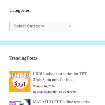
Categories
Categories
Trending Posts
URDU online test series for TET
(Urdu) join now for free..
October 16, 2024
By
admin@testdly
|
10 Comments
MARATHI CTET online test series