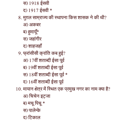
स) 1918 ईसवी
द) 1917 ईसवी *
मुग़ल साम्राज्य की स्थापना किस शासक ने की थी?
अ) अकबर
ब) हुमायूँ*
स) जहांगीर
द) शाहजहाँ
फ्रांसीसी क्रांति कब हुई?
अ) 17वीं शताब्दी ईसा पूर्व
ब) 19वीं शताब्दी ईसा पूर्व
स) 18वीं शताब्दी ईसा पूर्व *
द) 16वीं शताब्दी ईसा पूर्व
मायान क्षेत्र में स्थित एक प्रमुख नगर का नाम क्या है?
अ) चिचेन इट्जा
ब) मचू पिचू *
स) पालेन्के
द) टिकाल