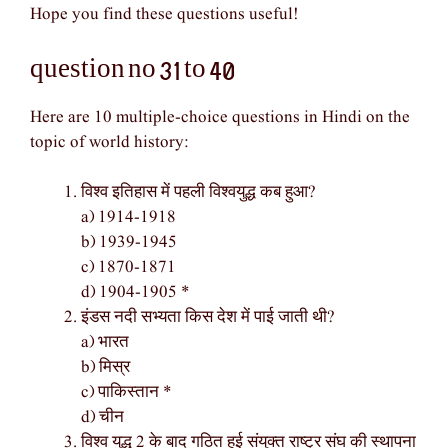
Hope you find these questions useful!
question no 31 to 40
Here are 10 multiple-choice questions in Hindi on the
topic of world history:
विश्व इतिहास में पहली विश्वयुद्ध कब हुआ?
a) 1914-1918
b) 1939-1945
c) 1870-1871
d) 1904-1905 *
इंडस नदी सभ्यता किस देश में पाई जाती थी?
a) भारत
b) मिस्र
c) पाकिस्तान *
d) चीन
विश्व युद्ध 2 के बाद गठित हुई संयुक्त राष्ट्र संघ की स्थापना