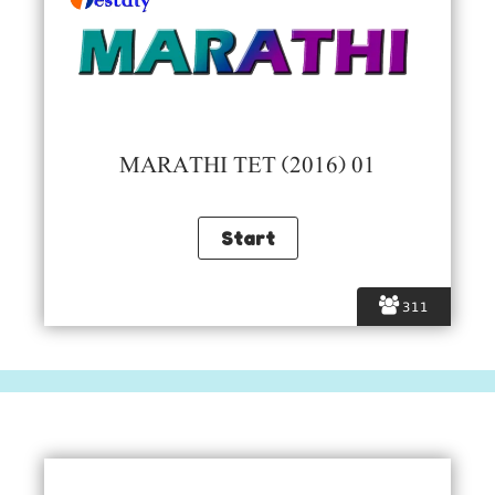
MARATHI TET (2016) 01
311