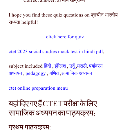
Correct answer: a) मौर्य साम्राज्य
I hope you find these quiz questions on प्राचीन भारतीय
सभ्यता helpful!
click here for quiz
ctet 2023 social studies mock test in hindi pdf
,
subject included
हिंदी
,
इंग्लिश
,
उर्दू
,
मराठी
,
पर्यावरण
अध्ययन
,
pedagogy
,
गणित
,
सामाजिक अध्ययन
ctet online preparation menu
यहां दिए गए हैं CTET परीक्षा के लिए
सामाजिक अध्ययन का पाठ्यक्रम:
प्रथम पाठ्यक्रम: