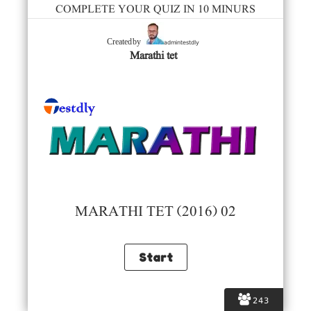
COMPLETE YOUR QUIZ IN 10 MINURS
admintestdly
Created by
Marathi tet
MARATHI TET (2016) 02
243