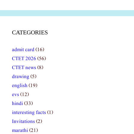
CATEGORIES
admit card
(16)
CTET 2026
(56)
CTET news
(8)
drawing
(5)
english
(19)
evs
(12)
hindi
(33)
interesting facts
(1)
Invitations
(2)
marathi
(21)