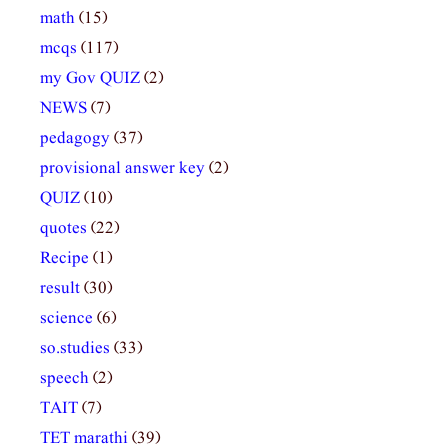
math
(15)
mcqs
(117)
my Gov QUIZ
(2)
NEWS
(7)
pedagogy
(37)
provisional answer key
(2)
QUIZ
(10)
quotes
(22)
Recipe
(1)
result
(30)
science
(6)
so.studies
(33)
speech
(2)
TAIT
(7)
TET marathi
(39)