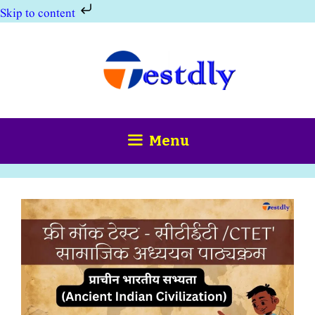
Skip to content
Skip
to
content
Menu