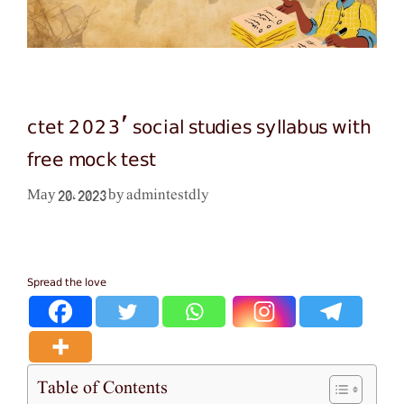
ctet 2023′ social studies syllabus with
free mock test
admintestdly
May 20, 2023
by
Spread the love
Table of Contents