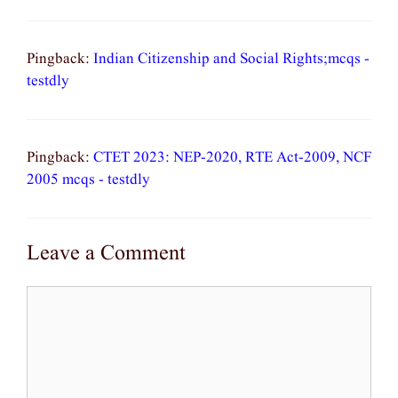
Pingback:
Indian Citizenship and Social Rights;mcqs -
testdly
Pingback:
CTET 2023: NEP-2020, RTE Act-2009, NCF
2005 mcqs - testdly
Leave a Comment
Comment