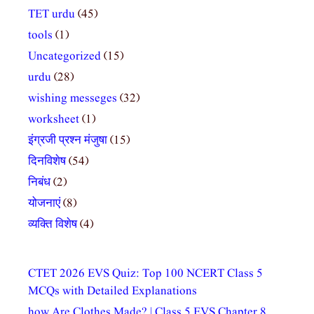
TET urdu
(45)
tools
(1)
Uncategorized
(15)
urdu
(28)
wishing messeges
(32)
worksheet
(1)
इंग्रजी प्रश्न मंजुषा
(15)
दिनविशेष
(54)
निबंध
(2)
योजनाएं
(8)
व्यक्ति विशेष
(4)
CTET 2026 EVS Quiz: Top 100 NCERT Class 5
MCQs with Detailed Explanations
how Are Clothes Made? | Class 5 EVS Chapter 8