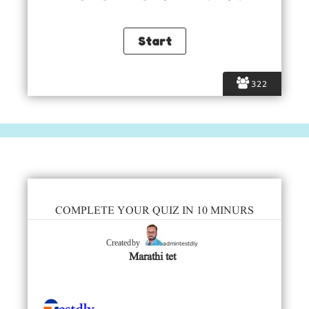
322
COMPLETE YOUR QUIZ IN 10 MINURS
admintestdly
Created by
Marathi tet