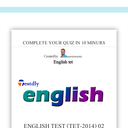
COMPLETE YOUR QUIZ IN 10 MINURS
admintestdly
Created by
English tet
ENGLISH TEST (TET-2014) 02