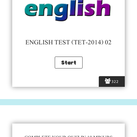
ENGLISH TEST (TET-2014) 02
322