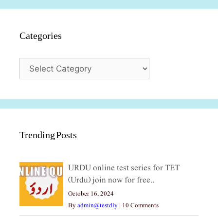
Categories
Categories
Trending Posts
URDU online test series for TET
(Urdu) join now for free..
October 16, 2024
By
admin@testdly
|
10 Comments