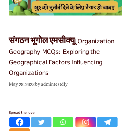
संगठन भूगोल एमसीक्यू|Organization
Geography MCQs: Exploring the
Geographical Factors Influencing
Organizations
admintestdly
May 28, 2023
by
Spread the love