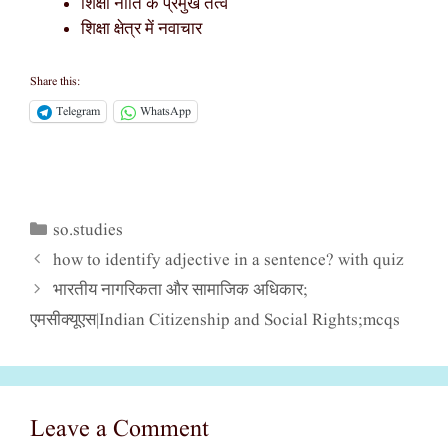
शिक्षा नीति के प्रमुख तत्व
शिक्षा क्षेत्र में नवाचार
Share this:
Telegram
WhatsApp
so.studies
Categories
how to identify adjective in a sentence? with quiz
भारतीय नागरिकता और सामाजिक अधिकार;
एमसीक्यूएस|Indian Citizenship and Social Rights;mcqs
Leave a Comment