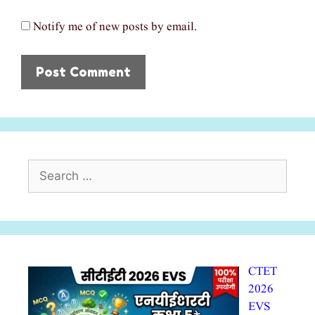
Notify me of new posts by email.
Search
for:
CTET
2026
EVS