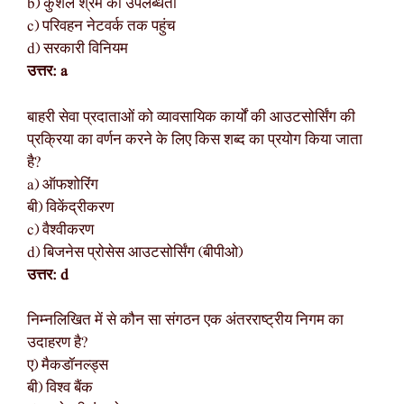
b) कुशल श्रम की उपलब्धता
c) परिवहन नेटवर्क तक पहुंच
d) सरकारी विनियम
उत्तर: a
बाहरी सेवा प्रदाताओं को व्यावसायिक कार्यों की आउटसोर्सिंग की
प्रक्रिया का वर्णन करने के लिए किस शब्द का प्रयोग किया जाता
है?
a) ऑफशोरिंग
बी) विकेंद्रीकरण
c) वैश्वीकरण
d) बिजनेस प्रोसेस आउटसोर्सिंग (बीपीओ)
उत्तर: d
निम्नलिखित में से कौन सा संगठन एक अंतरराष्ट्रीय निगम का
उदाहरण है?
ए) मैकडॉनल्ड्स
बी) विश्व बैंक