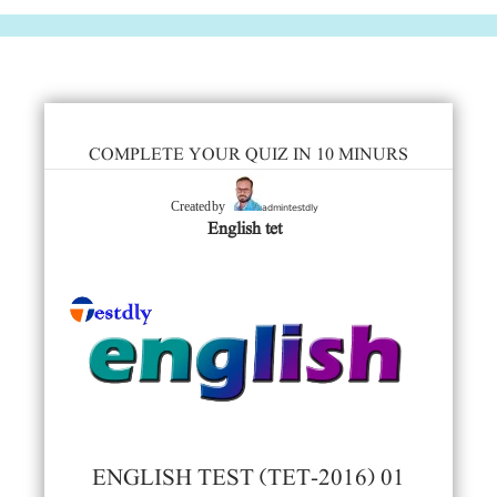
COMPLETE YOUR QUIZ IN 10 MINURS
admintestdly
Created by
English tet
ENGLISH TEST (TET-2016) 01