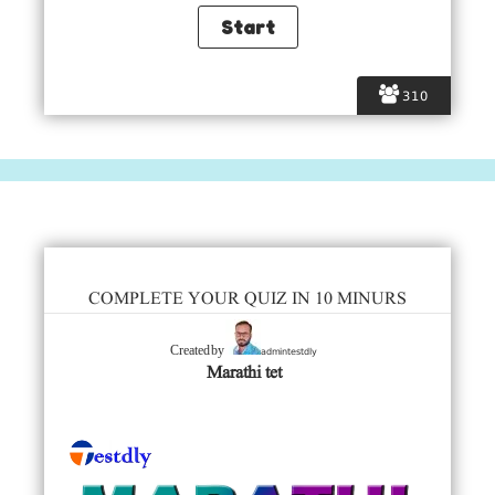
310
COMPLETE YOUR QUIZ IN 10 MINURS
admintestdly
Created by
Marathi tet