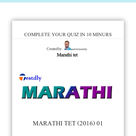
COMPLETE YOUR QUIZ IN 10 MINURS
admintestdly
Created by
Marathi tet
MARATHI TET (2016) 01