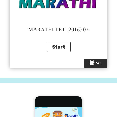
MARATHI TET (2016) 02
242