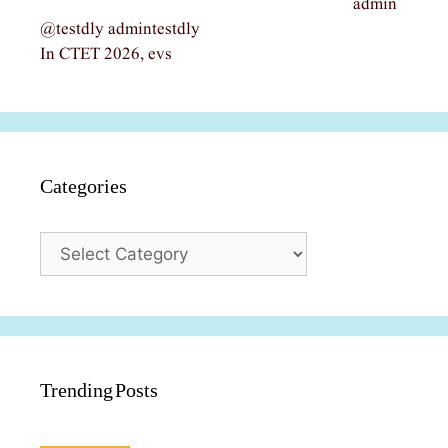
admin
@testdly admintestdly
In CTET 2026, evs
Categories
Categories
Trending Posts