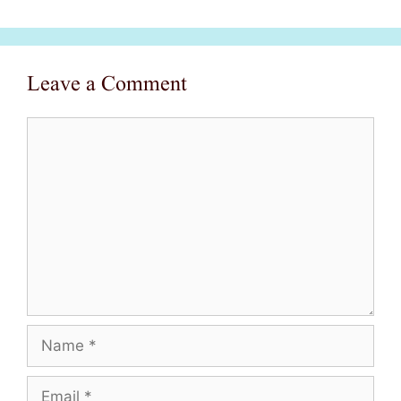
Leave a Comment
Comment
Name
Email