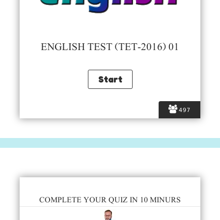
ENGLISH TEST (TET-2016) 01
497
COMPLETE YOUR QUIZ IN 10 MINURS