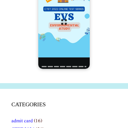
CATEGORIES
admit card
(16)