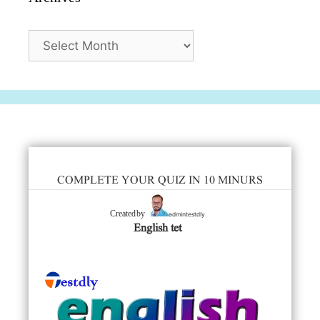
Archives
COMPLETE YOUR QUIZ IN 10 MINURS
admintestdly
Created by
English tet