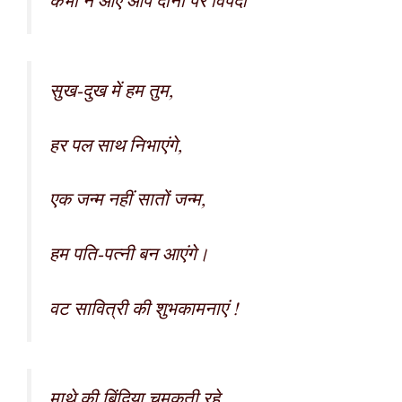
कभी न आए आप दोनों पर विपदा
सुख-दुख में हम तुम,
हर पल साथ निभाएंगे,
एक जन्म नहीं सातों जन्म,
हम पति-पत्नी बन आएंगे।
वट सावित्री की शुभकामनाएं !
माथे की बिंदिया चमकती रहे,