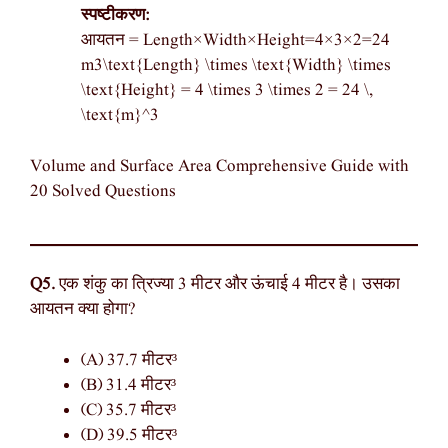
स्पष्टीकरण:
आयतन = Length×Width×Height=4×3×2=24
m3\text{Length} \times \text{Width} \times
\text{Height} = 4 \times 3 \times 2 = 24 \,
\text{m}^3
Volume and Surface Area Comprehensive Guide with
20 Solved Questions
Q5.
एक शंकु का त्रिज्या 3 मीटर और ऊंचाई 4 मीटर है। उसका
आयतन क्या होगा?
(A) 37.7 मीटर³
(B) 31.4 मीटर³
(C) 35.7 मीटर³
(D) 39.5 मीटर³