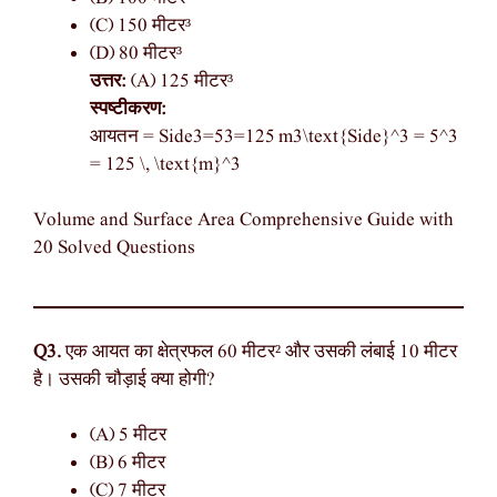
(C) 150 मीटर³
(D) 80 मीटर³
उत्तर:
(A) 125 मीटर³
स्पष्टीकरण:
आयतन = Side3=53=125 m3\text{Side}^3 = 5^3
= 125 \, \text{m}^3
Volume and Surface Area Comprehensive Guide with
20 Solved Questions
Q3.
एक आयत का क्षेत्रफल 60 मीटर² और उसकी लंबाई 10 मीटर
है। उसकी चौड़ाई क्या होगी?
(A) 5 मीटर
(B) 6 मीटर
(C) 7 मीटर