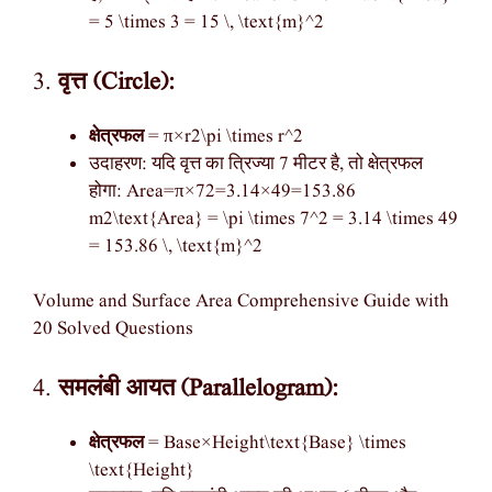
= 5 \times 3 = 15 \, \text{m}^2
3.
वृत्त (Circle):
क्षेत्रफल
= π×r2\pi \times r^2
उदाहरण: यदि वृत्त का त्रिज्या 7 मीटर है, तो क्षेत्रफल
होगा: Area=π×72=3.14×49=153.86
m2\text{Area} = \pi \times 7^2 = 3.14 \times 49
= 153.86 \, \text{m}^2
Volume and Surface Area Comprehensive Guide with
20 Solved Questions
4.
समलंबी आयत (Parallelogram):
क्षेत्रफल
= Base×Height\text{Base} \times
\text{Height}