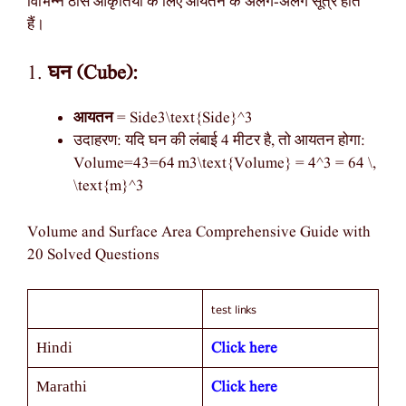
विभिन्न ठोस आकृतियों के लिए आयतन के अलग-अलग सूत्र होते
हैं।
1.
घन (Cube):
आयतन
= Side3\text{Side}^3
उदाहरण: यदि घन की लंबाई 4 मीटर है, तो आयतन होगा:
Volume=43=64 m3\text{Volume} = 4^3 = 64 \,
\text{m}^3
Volume and Surface Area Comprehensive Guide with
20 Solved Questions
test links
Click here
Hindi
Click here
Marathi