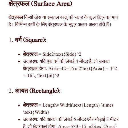
क्षेत्रफल (Surface Area)
क्षेत्रफल
किसी ठोस या समतल वस्तु की सतह के कुल क्षेत्र का माप
है। विभिन्न रूपों के लिए क्षेत्रफल के सूत्र अलग-अलग होते हैं।
1.
वर्ग (Square):
क्षेत्रफल
= Side2\text{Side}^2
उदाहरण: यदि एक वर्ग की लंबाई 4 मीटर है, तो उसका
क्षेत्रफल होगा: Area=42=16 m2\text{Area} = 4^2
= 16 \, \text{m}^2
2.
आयत (Rectangle):
क्षेत्रफल
= Length×Width\text{Length} \times
\text{Width}
उदाहरण: यदि आयत की लंबाई 5 मीटर और चौड़ाई 3 मीटर
है, तो क्षेत्रफल होगा: Area=5×3=15 m2\text{Area}