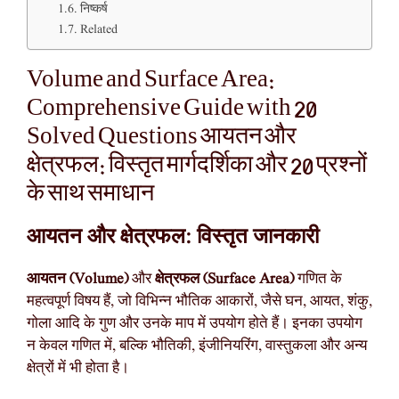
निष्कर्ष
Related
Volume and Surface Area:
Comprehensive Guide with 20
Solved Questions आयतन और
क्षेत्रफल: विस्तृत मार्गदर्शिका और 20 प्रश्नों
के साथ समाधान
आयतन और क्षेत्रफल: विस्तृत जानकारी
आयतन (Volume)
और
क्षेत्रफल (Surface Area)
गणित के
महत्वपूर्ण विषय हैं, जो विभिन्न भौतिक आकारों, जैसे घन, आयत, शंकु,
गोला आदि के गुण और उनके माप में उपयोग होते हैं। इनका उपयोग
न केवल गणित में, बल्कि भौतिकी, इंजीनियरिंग, वास्तुकला और अन्य
क्षेत्रों में भी होता है।