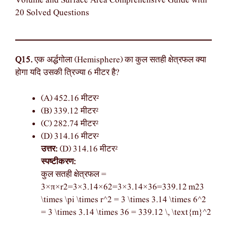
Volume and Surface Area Comprehensive Guide with
20 Solved Questions
Q15.
एक अर्द्धगोला (Hemisphere) का कुल सतही क्षेत्रफल क्या
होगा यदि उसकी त्रिज्या 6 मीटर है?
(A) 452.16 मीटर²
(B) 339.12 मीटर²
(C) 282.74 मीटर²
(D) 314.16 मीटर²
उत्तर:
(D) 314.16 मीटर²
स्पष्टीकरण:
कुल सतही क्षेत्रफल =
3×π×r2=3×3.14×62=3×3.14×36=339.12 m23
\times \pi \times r^2 = 3 \times 3.14 \times 6^2
= 3 \times 3.14 \times 36 = 339.12 \, \text{m}^2