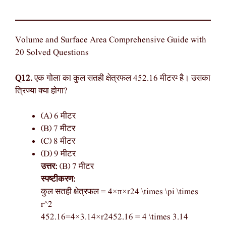
Volume and Surface Area Comprehensive Guide with
20 Solved Questions
Q12.
एक गोला का कुल सतही क्षेत्रफल 452.16 मीटर² है। उसका
त्रिज्या क्या होगा?
(A) 6 मीटर
(B) 7 मीटर
(C) 8 मीटर
(D) 9 मीटर
उत्तर:
(B) 7 मीटर
स्पष्टीकरण:
कुल सतही क्षेत्रफल = 4×π×r24 \times \pi \times
r^2
452.16=4×3.14×r2452.16 = 4 \times 3.14