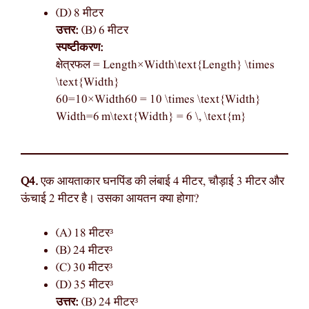
(D) 8 मीटर
उत्तर:
(B) 6 मीटर
स्पष्टीकरण:
क्षेत्रफल = Length×Width\text{Length} \times
\text{Width}
60=10×Width60 = 10 \times \text{Width}
Width=6 m\text{Width} = 6 \, \text{m}
Q4.
एक आयताकार घनपिंड की लंबाई 4 मीटर, चौड़ाई 3 मीटर और
ऊंचाई 2 मीटर है। उसका आयतन क्या होगा?
(A) 18 मीटर³
(B) 24 मीटर³
(C) 30 मीटर³
(D) 35 मीटर³
उत्तर:
(B) 24 मीटर³