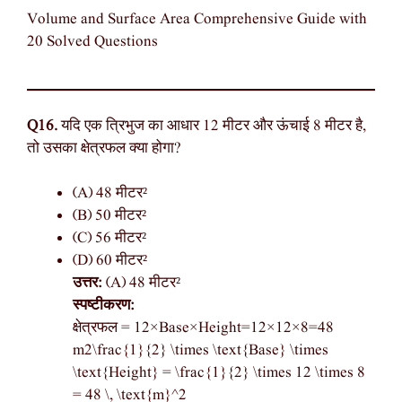
Volume and Surface Area Comprehensive Guide with
20 Solved Questions
Q16.
यदि एक त्रिभुज का आधार 12 मीटर और ऊंचाई 8 मीटर है,
तो उसका क्षेत्रफल क्या होगा?
(A) 48 मीटर²
(B) 50 मीटर²
(C) 56 मीटर²
(D) 60 मीटर²
उत्तर:
(A) 48 मीटर²
स्पष्टीकरण:
क्षेत्रफल = 12×Base×Height=12×12×8=48
m2\frac{1}{2} \times \text{Base} \times
\text{Height} = \frac{1}{2} \times 12 \times 8
= 48 \, \text{m}^2