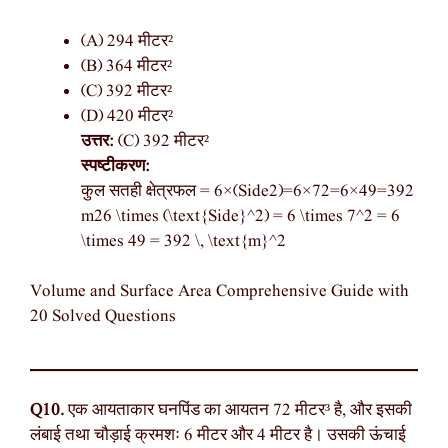
(A) 294 मीटर²
(B) 364 मीटर²
(C) 392 मीटर²
(D) 420 मीटर²
उत्तर:
(C) 392 मीटर²
स्पष्टीकरण:
कुल सतही क्षेत्रफल = 6×(Side2)=6×72=6×49=392
m26 \times (\text{Side}^2) = 6 \times 7^2 = 6
\times 49 = 392 \, \text{m}^2
Volume and Surface Area Comprehensive Guide with
20 Solved Questions
Q10.
एक आयताकार घनपिंड का आयतन 72 मीटर³ है, और इसकी
लंबाई तथा चौड़ाई क्रमशः 6 मीटर और 4 मीटर है। उसकी ऊंचाई