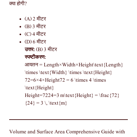
क्या होगी?
(A) 2 मीटर
(B) 3 मीटर
(C) 4 मीटर
(D) 6 मीटर
उत्तर:
(B) 3 मीटर
स्पष्टीकरण:
आयतन = Length×Width×Height\text{Length}
\times \text{Width} \times \text{Height}
72=6×4×Height72 = 6 \times 4 \times
\text{Height}
Height=7224=3 m\text{Height} = \frac{72}
{24} = 3 \, \text{m}
Volume and Surface Area Comprehensive Guide with