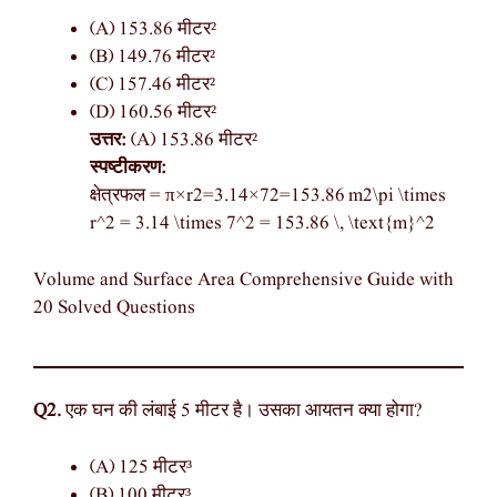
(A) 153.86 मीटर²
(B) 149.76 मीटर²
(C) 157.46 मीटर²
(D) 160.56 मीटर²
उत्तर:
(A) 153.86 मीटर²
स्पष्टीकरण:
क्षेत्रफल = π×r2=3.14×72=153.86 m2\pi \times
r^2 = 3.14 \times 7^2 = 153.86 \, \text{m}^2
Volume and Surface Area Comprehensive Guide with
20 Solved Questions
Q2.
एक घन की लंबाई 5 मीटर है। उसका आयतन क्या होगा?
(A) 125 मीटर³
(B) 100 मीटर³