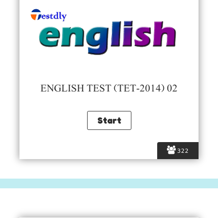
ENGLISH TEST (TET-2014) 02
322