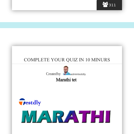
311
COMPLETE YOUR QUIZ IN 10 MINURS
admintestdly
Created by
Marathi tet