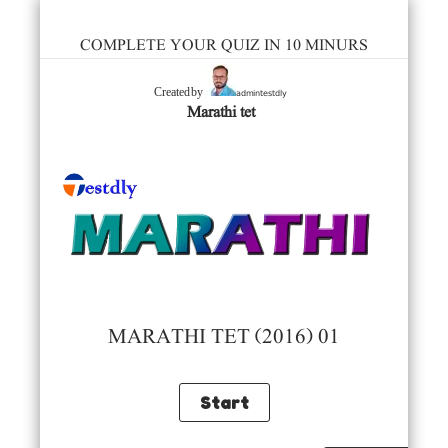
COMPLETE YOUR QUIZ IN 10 MINURS
admintestdly
Created by
Marathi tet
MARATHI TET (2016) 01