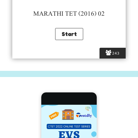
MARATHI TET (2016) 02
243