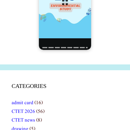
CATEGORIES
admit card
(16)
CTET 2026
(56)
CTET news
(8)
drawing
(5)