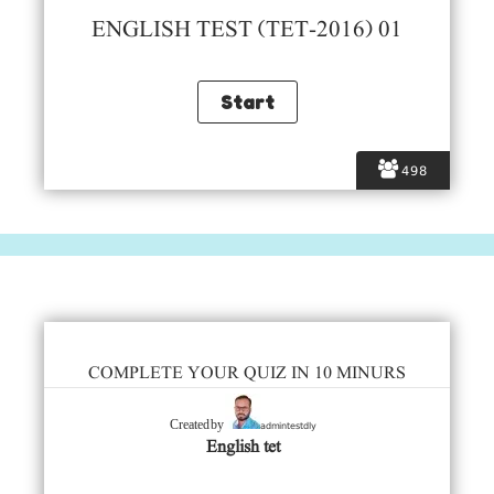
ENGLISH TEST (TET-2016) 01
498
COMPLETE YOUR QUIZ IN 10 MINURS
admintestdly
Created by
English tet