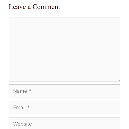
Leave a Comment
Comment
Name
Email
Website