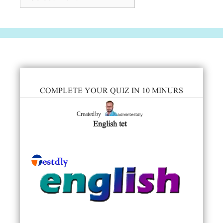
COMPLETE YOUR QUIZ IN 10 MINURS
admintestdly
Created by
English tet