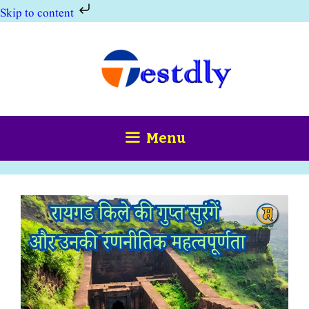
Skip to content
Skip
to
content
Menu