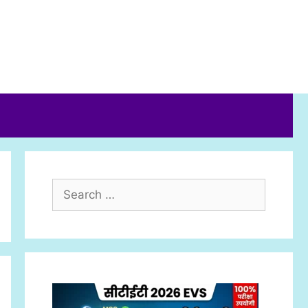
Search
for: