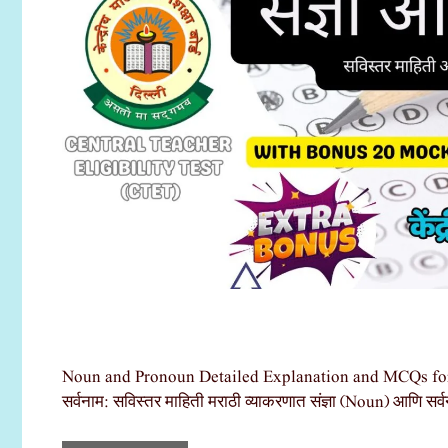
Noun and Pronoun Detailed Explanation and MCQs for CT
सर्वनाम: सविस्तर माहिती मराठी व्याकरणात संज्ञा (Noun) आणि सर्