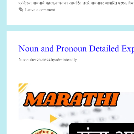
प्रक्रिया
वाचनाचे महत्त्व
वाचनावर आधारित उत्तरे
वाचनावर आधारित प्रश्न
विचा
,
,
,
,
Leave a comment
Noun and Pronoun Detailed Ex
admintestdly
November 28, 2024
by