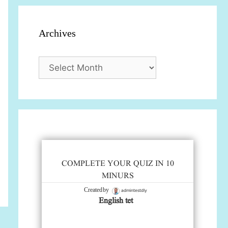
Archives
Archives
COMPLETE YOUR QUIZ IN 10
MINURS
admintestdly
Created by
English tet