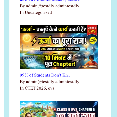
By admin@testdly admintestdly
In Uncategorized
99% of Students Don’t Kn…
By admin@testdly admintestdly
In CTET 2026, evs