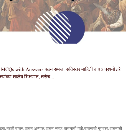
Qs with Answers पठन समज: सविस्तर माहिती व २० प्रश्नोत्तरे
त्यांच्या शालेय शिक्षणात, तसेच …
घटक
मराठी वाचन
वाचन अभ्यास
वाचन समज
वाचनाची गती
वाचनाची गुणवत्ता
वाचनाची
,
,
,
,
,
,