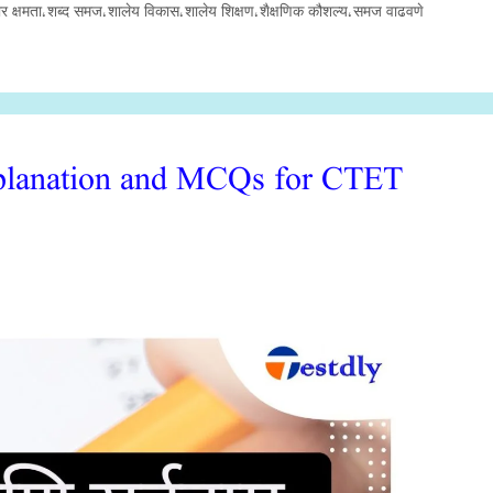
र क्षमता
शब्द समज
शालेय विकास
शालेय शिक्षण
शैक्षणिक कौशल्य
समज वाढवणे
,
,
,
,
,
planation and MCQs for CTET