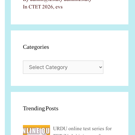
In CTET 2026, evs
Categories
Categories
Trending Posts
URDU online test series for