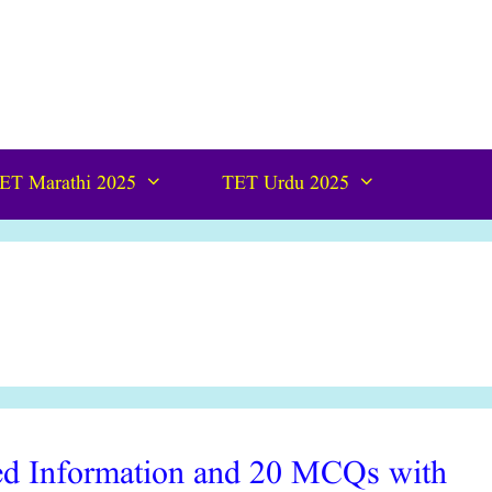
ET Marathi 2025
TET Urdu 2025
ed Information and 20 MCQs with