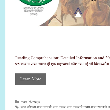
Reading Comprehension: Detailed Information and 20 MC
प्रस्तावना पठन समज ही एक महत्त्वाची कौशल्य आहे जी विद्यार्थ्यांना 
Learn More
marathi
mcqs
Categories
,
पठन कौशल्य
पठन चाचणी
पठन समज
पठन समजाचे उपाय
पठन समजाचे 
Tags
,
,
,
,