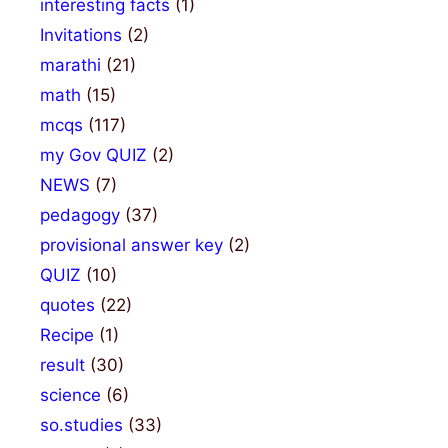
interesting facts
(1)
Invitations
(2)
marathi
(21)
math
(15)
mcqs
(117)
my Gov QUIZ
(2)
NEWS
(7)
pedagogy
(37)
provisional answer key
(2)
QUIZ
(10)
quotes
(22)
Recipe
(1)
result
(30)
science
(6)
so.studies
(33)