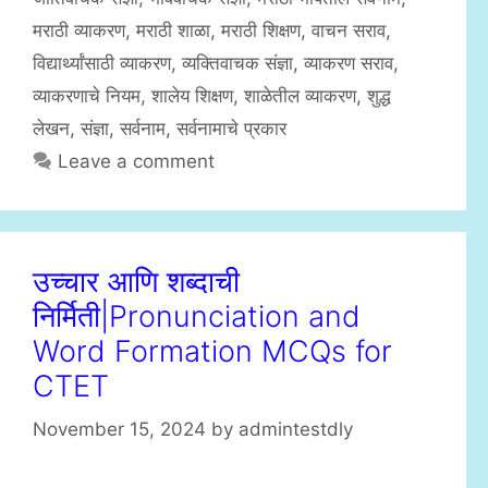
e
g
मराठी व्याकरण
,
मराठी शाळा
,
मराठी शिक्षण
,
वाचन सराव
,
g
s
विद्यार्थ्यांसाठी व्याकरण
,
व्यक्तिवाचक संज्ञा
,
व्याकरण सराव
,
o
r
व्याकरणाचे नियम
,
शालेय शिक्षण
,
शाळेतील व्याकरण
,
शुद्ध
i
लेखन
,
संज्ञा
,
सर्वनाम
,
सर्वनामाचे प्रकार
e
Leave a comment
s
उच्चार आणि शब्दाची
निर्मिती|Pronunciation and
Word Formation MCQs for
CTET
November 15, 2024
by
admintestdly