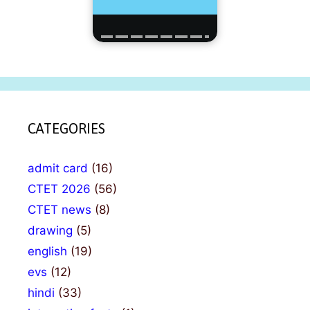
CATEGORIES
admit card
(16)
CTET 2026
(56)
CTET news
(8)
drawing
(5)
english
(19)
evs
(12)
hindi
(33)