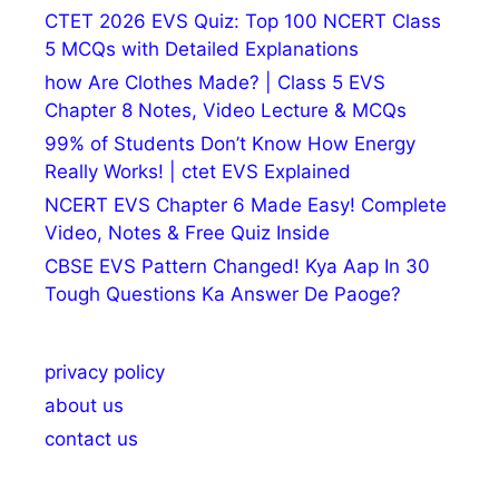
CTET 2026 EVS Quiz: Top 100 NCERT Class
5 MCQs with Detailed Explanations
how Are Clothes Made? | Class 5 EVS
Chapter 8 Notes, Video Lecture & MCQs
99% of Students Don’t Know How Energy
Really Works! | ctet EVS Explained
NCERT EVS Chapter 6 Made Easy! Complete
Video, Notes & Free Quiz Inside
CBSE EVS Pattern Changed! Kya Aap In 30
Tough Questions Ka Answer De Paoge?
privacy policy
about us
contact us