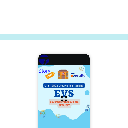
Story