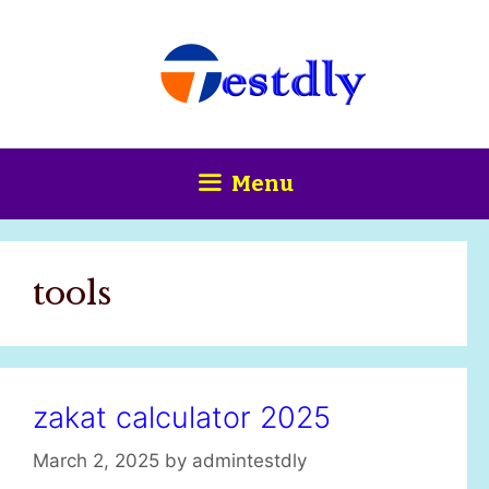
Skip
content
to
content
Menu
tools
zakat calculator 2025
March 2, 2025
by
admintestdly