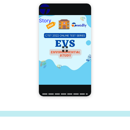
Story