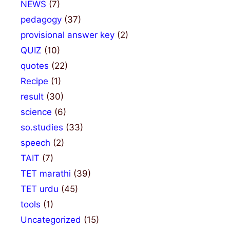
NEWS
(7)
pedagogy
(37)
provisional answer key
(2)
QUIZ
(10)
quotes
(22)
Recipe
(1)
result
(30)
science
(6)
so.studies
(33)
speech
(2)
TAIT
(7)
TET marathi
(39)
TET urdu
(45)
tools
(1)
Uncategorized
(15)