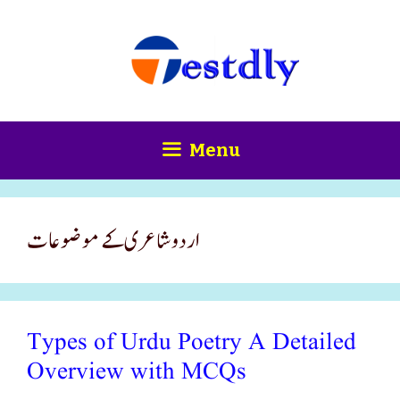
Skip
content
to
content
Menu
اردو شاعری کے موضوعات
Types of Urdu Poetry A Detailed
Overview with MCQs