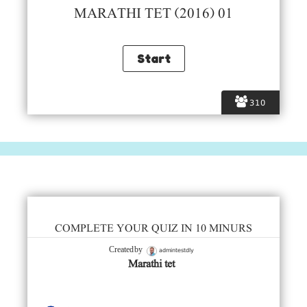
MARATHI TET (2016) 01
310
COMPLETE YOUR QUIZ IN 10 MINURS
admintestdly
Created by
Marathi tet