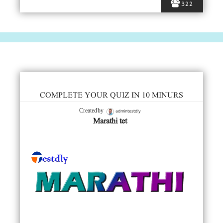
322
COMPLETE YOUR QUIZ IN 10 MINURS
admintestdly
Created by
Marathi tet