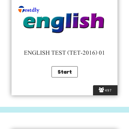
ENGLISH TEST (TET-2016) 01
497