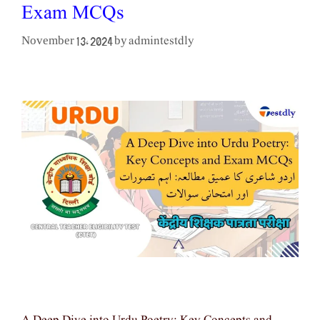
Exam MCQs
admintestdly
November 13, 2024
by