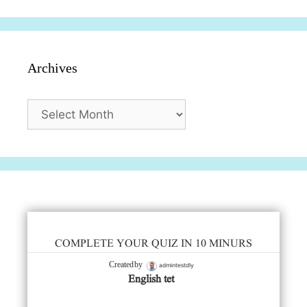
Archives
Archives
COMPLETE YOUR QUIZ IN 10 MINURS
admintestdly
Created by
English tet