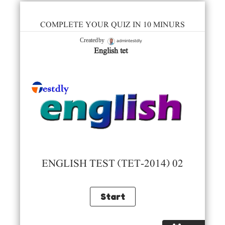
COMPLETE YOUR QUIZ IN 10 MINURS
admintestdly
Created by
English tet
ENGLISH TEST (TET-2014) 02