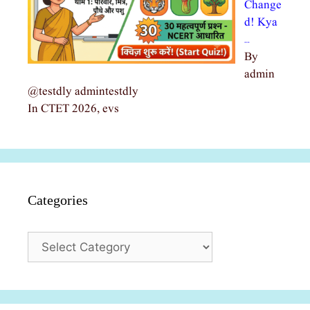
Change
d! Kya
…
By
admin
@testdly admintestdly
In CTET 2026, evs
Categories
Categories