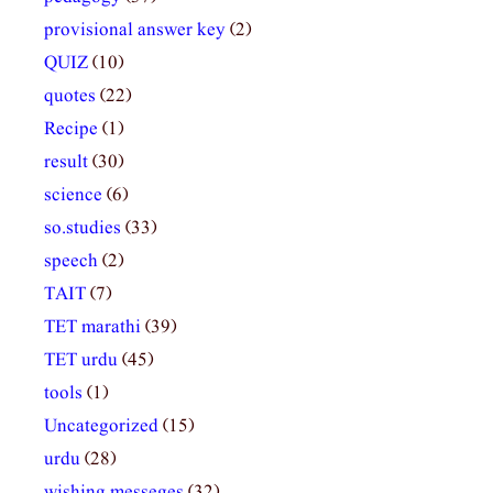
provisional answer key
(2)
QUIZ
(10)
quotes
(22)
Recipe
(1)
result
(30)
science
(6)
so.studies
(33)
speech
(2)
TAIT
(7)
TET marathi
(39)
TET urdu
(45)
tools
(1)
Uncategorized
(15)
urdu
(28)
wishing messeges
(32)