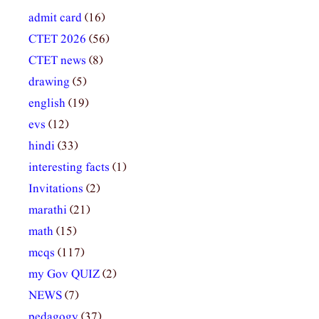
admit card
(16)
CTET 2026
(56)
CTET news
(8)
drawing
(5)
english
(19)
evs
(12)
hindi
(33)
interesting facts
(1)
Invitations
(2)
marathi
(21)
math
(15)
mcqs
(117)
my Gov QUIZ
(2)
NEWS
(7)
pedagogy
(37)