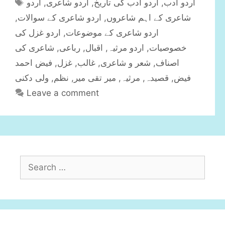
T
اردو
,
اردو شاعری
,
اردو ادب کی تاریخ
,
اردو ادب
t
a
,
اردو شاعری کے سوالات
,
شاعری کے اہم شاعروں
e
g
اردو غزل کی
,
اردو شاعری کے موضوعات
g
s
شاعری کی
,
رباعی
,
اقبال
,
اردو مرثیہ
,
خصوصیات
o
r
فیض احمد
,
غزل
,
غالب
,
شعر و شاعری
,
اصناف
i
ولی دکنی
,
نظم
,
میر تقی میر
,
مرثیہ
,
قصیدہ
,
فیض
e
Leave a comment
s
S
e
a
r
c
h