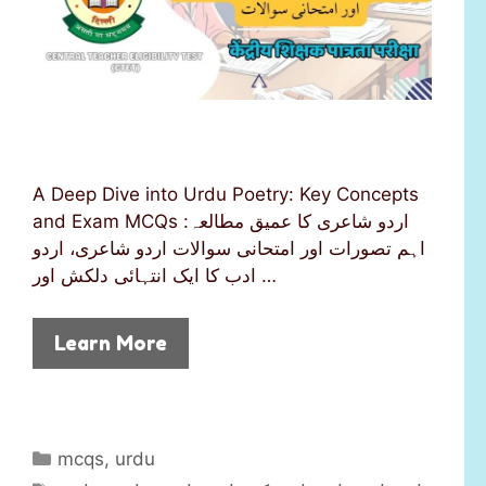
A Deep Dive into Urdu Poetry: Key Concepts
and Exam MCQs اردو شاعری کا عمیق مطالعہ:
اہم تصورات اور امتحانی سوالات اردو شاعری، اردو
ادب کا ایک انتہائی دلکش اور …
Learn More
C
mcqs
,
urdu
a