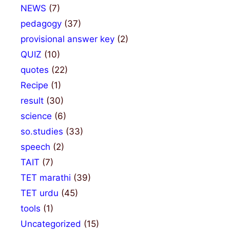
NEWS
(7)
pedagogy
(37)
provisional answer key
(2)
QUIZ
(10)
quotes
(22)
Recipe
(1)
result
(30)
science
(6)
so.studies
(33)
speech
(2)
TAIT
(7)
TET marathi
(39)
TET urdu
(45)
tools
(1)
Uncategorized
(15)