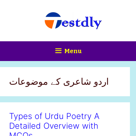
Skip
content
to
content
Menu
اردو شاعری کے موضوعات
Types of Urdu Poetry A
Detailed Overview with
MCQs