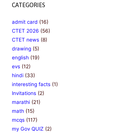
CATEGORIES
admit card
(16)
CTET 2026
(56)
CTET news
(8)
drawing
(5)
english
(19)
evs
(12)
hindi
(33)
interesting facts
(1)
Invitations
(2)
marathi
(21)
math
(15)
mcqs
(117)
my Gov QUIZ
(2)