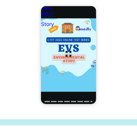
Story