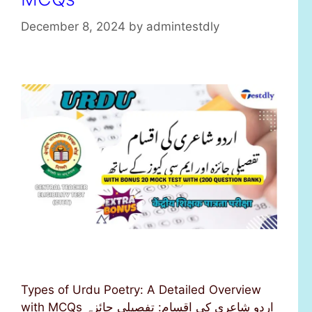
December 8, 2024
by
admintestdly
Types of Urdu Poetry: A Detailed Overview
with MCQs اردو شاعری کی اقسام: تفصیلی جائزہ