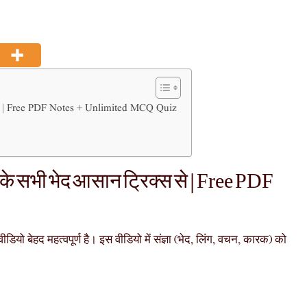
स से | Free PDF Notes + Unlimited MCQ Quiz
 के सभी भेद आसान ट्रिक्स से | Free PDF
ियो बेहद महत्वपूर्ण है। इस वीडियो में संज्ञा (भेद, लिंग, वचन, कारक) को