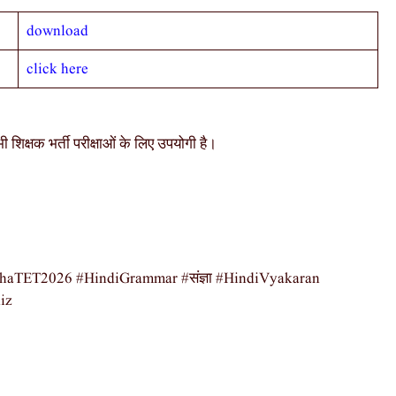
download
click here
्षक भर्ती परीक्षाओं के लिए उपयोगी है।
। #MahaTET2026 #HindiGrammar #संज्ञा #HindiVyakaran
iz