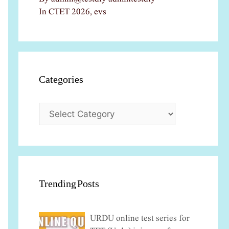
In CTET 2026, evs
Categories
Categories
Trending Posts
URDU online test series for