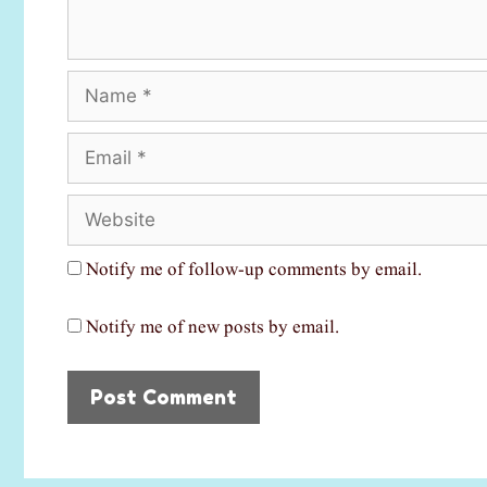
Name
Email
Website
Notify me of follow-up comments by email.
Notify me of new posts by email.