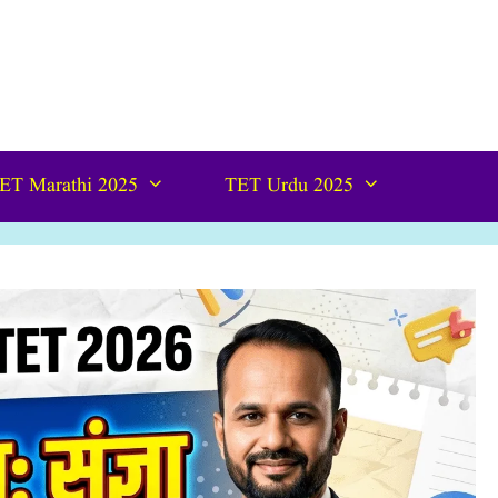
ET Marathi 2025
TET Urdu 2025