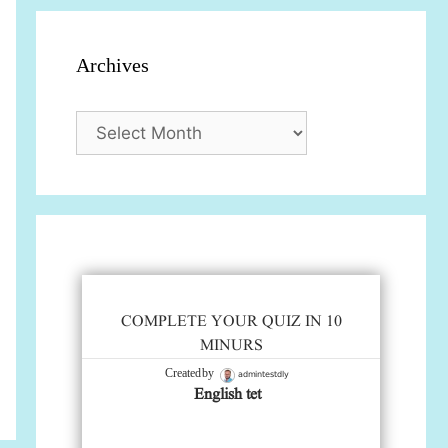
Archives
Archives
COMPLETE YOUR QUIZ IN 10
MINURS
admintestdly
Created by
English tet