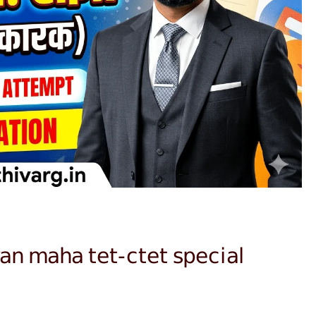
an maha tet-ctet special