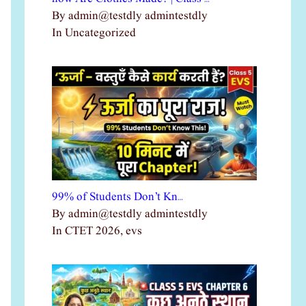
By admin@testdly admintestdly
In Uncategorized
99% of Students Don’t Kn…
By admin@testdly admintestdly
In CTET 2026, evs