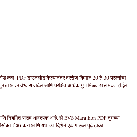
 करा. PDF डाउनलोड केल्यानंतर दररोज किमान 20 ते 30 प्रश्नांचा
ळे तुमचा आत्मविश्वास वाढेल आणि परीक्षेत अधिक गुण मिळवण्यास मदत होईल.
य आणि नियमित सराव आवश्यक आहे. ही EVS Marathon PDF तुमच्या
ोबत शेअर करा आणि यशाच्या दिशेने एक पाऊल पुढे टाका.