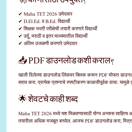
✔ Maha TET 2026 उमेदवार
✔ D.El.Ed. व B.Ed. विद्यार्थी
✔ शिक्षक भरती परीक्षेची तयारी करणारे विद्यार्थी
✔ उर्दू, मराठी व इतर माध्यमातील विद्यार्थी
✔ अंतिम उजळणी करणारे उमेदवार
📥 PDF डाउनलोड कशी कराल?
खाली दिलेल्या डाउनलोड लिंकवर क्लिक करून PDF मोफत डाउनलोड
सराव करा. प्रत्येक प्रश्नाचे स्पष्टीकरण काळजीपूर्वक वाचा. यामु
🌟 शेवटचे काही शब्द
Maha TET 2026 मध्ये यश मिळवण्यासाठी योग्य अभ्यास साहित्
तयारीला अधिक मजबूत बनवेल. आजच PDF डाउनलोड करा, मित्रांस