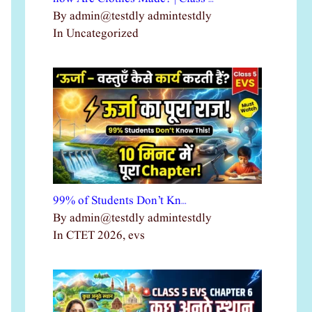
By admin@testdly admintestdly
In Uncategorized
99% of Students Don’t Kn…
By admin@testdly admintestdly
In CTET 2026, evs