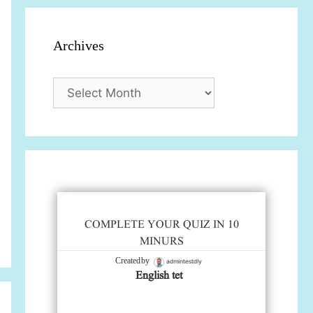
Archives
Archives
COMPLETE YOUR QUIZ IN 10
MINURS
admintestdly
Created by
English tet