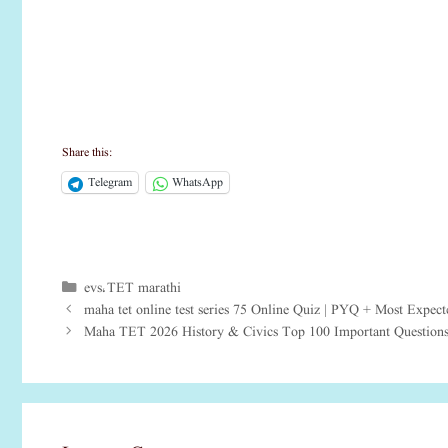
Share this:
Telegram
WhatsApp
evs
TET marathi
Categories
,
maha tet online test series 75 Online Quiz | PYQ + Most Expect
Maha TET 2026 History & Civics Top 100 Important Questions