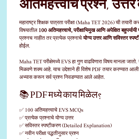
अतिमहत्त्वाचे प्रश्न, उत्त
महाराष्ट्र शिक्षक पात्रता परीक्षा (Maha TET 2026) ची तयारी कर
विषयातील
100 अतिमहत्त्वाचे, परीक्षाभिमुख आणि अपेक्षित बहुपर्याय
प्रश्नच नाहीत तर प्रत्येक प्रश्नाचे
योग्य उत्तर आणि सविस्तर स्पष
होईल.
Maha TET परीक्षेमध्ये EVS हा गुण वाढविणारा विषय मानला जातो. य
मिळवणे शक्य आहे. याच उद्देशाने ही विशेष PDF तयार करण्यात आली आहे
अभ्यास करून सर्व प्रश्न निवडण्यात आले आहेत.
📚 PDF मध्ये काय मिळेल?
✅ 100 अतिमहत्त्वाचे EVS MCQs
✅ प्रत्येक प्रश्नाचे योग्य उत्तर
✅ सविस्तर स्पष्टीकरण (Detailed Explanation)
✅ नवीन परीक्षा पद्धतीनुसार प्रश्न