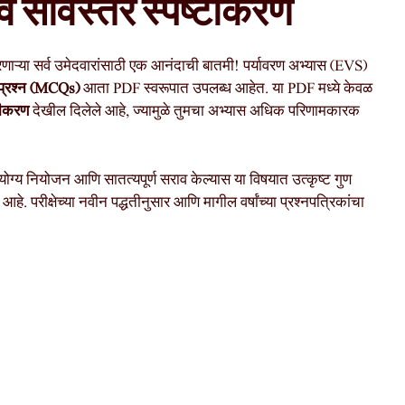
रे व सविस्तर स्पष्टीकरण
णाऱ्या सर्व उमेदवारांसाठी एक आनंदाची बातमी! पर्यावरण अभ्यास (EVS)
ी प्रश्न (MCQs)
आता PDF स्वरूपात उपलब्ध आहेत. या PDF मध्ये केवळ
्टीकरण
देखील दिलेले आहे, ज्यामुळे तुमचा अभ्यास अधिक परिणामकारक
ोग्य नियोजन आणि सातत्यपूर्ण सराव केल्यास या विषयात उत्कृष्ट गुण
. परीक्षेच्या नवीन पद्धतीनुसार आणि मागील वर्षांच्या प्रश्नपत्रिकांचा