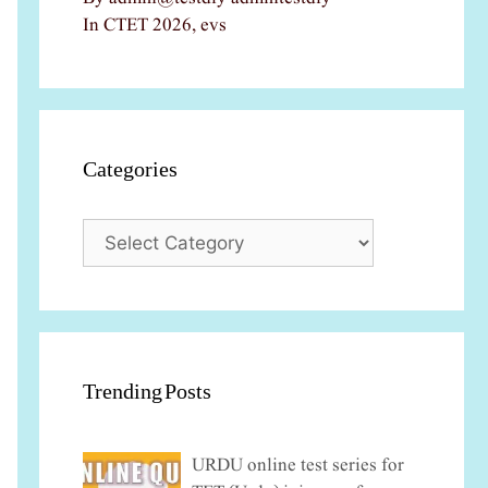
In CTET 2026, evs
Categories
Categories
Trending Posts
URDU online test series for