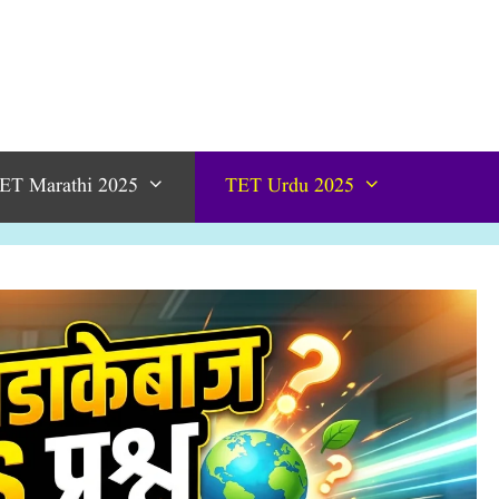
ET Marathi 2025
TET Urdu 2025