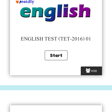
ENGLISH TEST (TET-2016) 01
498