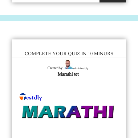
COMPLETE YOUR QUIZ IN 10 MINURS
admintestdly
Created by
Marathi tet