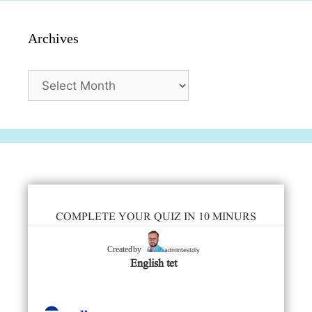
Archives
Archives
COMPLETE YOUR QUIZ IN 10 MINURS
admintestdly
Created by
English tet