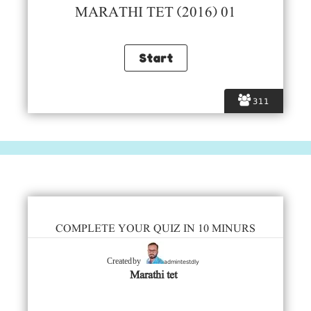
MARATHI TET (2016) 01
311
COMPLETE YOUR QUIZ IN 10 MINURS
admintestdly
Created by
Marathi tet