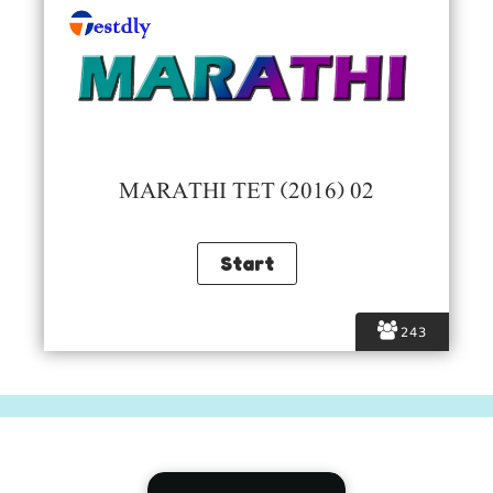
MARATHI TET (2016) 02
243