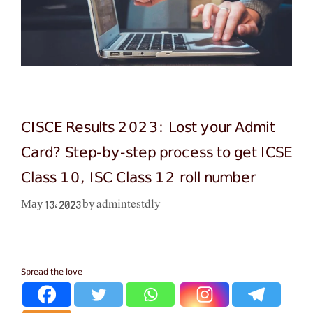
CISCE Results 2023: Lost your Admit
Card? Step-by-step process to get ICSE
Class 10, ISC Class 12 roll number
admintestdly
May 13, 2023
by
Spread the love