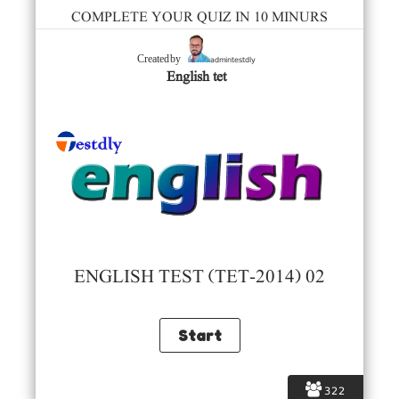
COMPLETE YOUR QUIZ IN 10 MINURS
admintestdly
Created by
English tet
ENGLISH TEST (TET-2014) 02
322