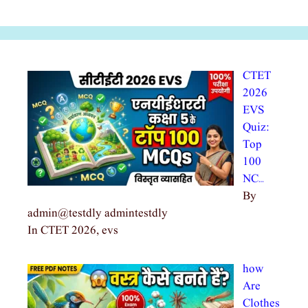
CTET
2026
EVS
Quiz:
Top
100
NC…
By
admin@testdly admintestdly
In CTET 2026, evs
how
Are
Clothes