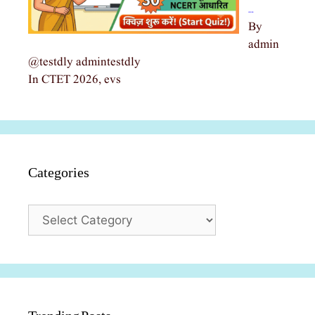
…
By
admin
@testdly admintestdly
In CTET 2026, evs
Categories
Categories