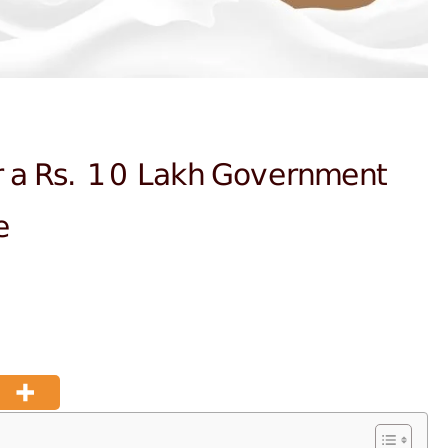
 a Rs. 10 Lakh Government
e