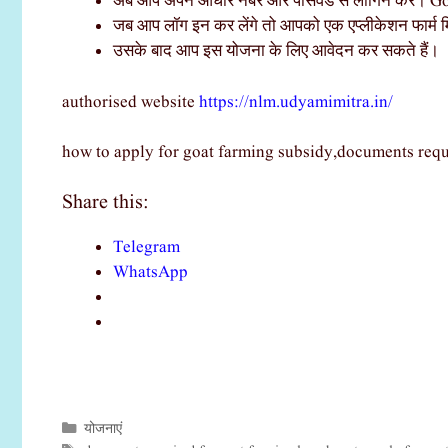
अब आप अपने आधार नंबर और पासवर्ड से लॉगिन करें। 
जब आप लॉग इन कर लेंगे तो आपको एक एप्लीकेशन फार्म मि
उसके बाद आप इस योजना के लिए आवेदन कर सकते हैं।
authorised website
https://nlm.udyamimitra.in/
how to apply for goat farming subsidy,documents requi
Share this:
Telegram
WhatsApp
योजनाएं
Categories