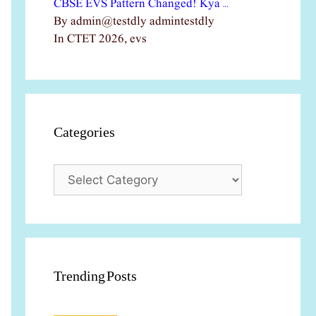
CBSE EVS Pattern Changed! Kya …
By admin@testdly admintestdly
In CTET 2026, evs
Categories
Categories
Trending Posts