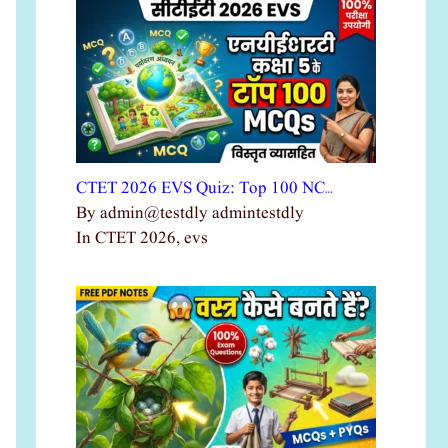
CTET 2026 EVS Quiz: Top 100 NC…
By admin@testdly admintestdly
In CTET 2026, evs