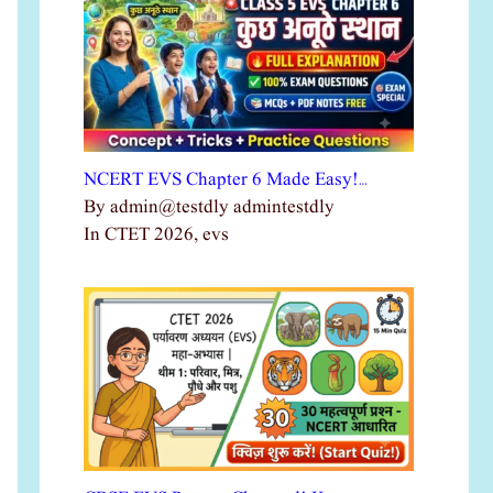
NCERT EVS Chapter 6 Made Easy!…
By admin@testdly admintestdly
In CTET 2026, evs