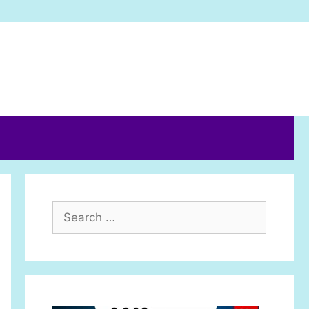
Search
for: