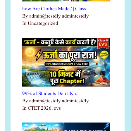
how Are Clothes Made? | Class …
By admin@testdly admintestdly
In Uncategorized
99% of Students Don’t Kn…
By admin@testdly admintestdly
In CTET 2026, evs