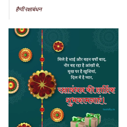
हैप्पी रक्षाबंधन