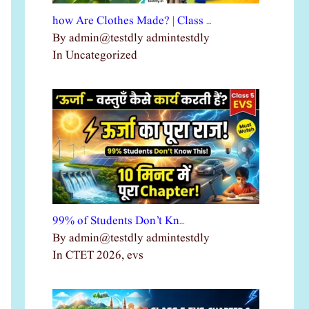
how Are Clothes Made? | Class …
By admin@testdly admintestdly
In Uncategorized
99% of Students Don’t Kn…
By admin@testdly admintestdly
In CTET 2026, evs