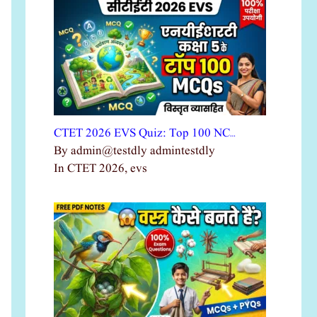
CTET 2026 EVS Quiz: Top 100 NC…
By admin@testdly admintestdly
In CTET 2026, evs