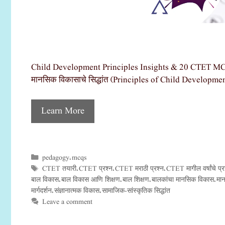
Child Development Principles Insights & 20 CTET MCQs बाल 
मानसिक विकासाचे सिद्धांत (Principles of Child Development) ब
Learn More
pedagogy
mcqs
Categories
,
CTET तयारी
CTET प्रश्न
CTET मराठी प्रश्न
CTET मागील वर्षांचे प्र
Tags
,
,
,
बाल विकास
बाल विकास आणि शिक्षण
बाल शिक्षण
बालकांचा मानसिक विकास
मान
,
,
,
,
मार्गदर्शन
संज्ञानात्मक विकास
सामाजिक-सांस्कृतिक सिद्धांत
,
,
Leave a comment