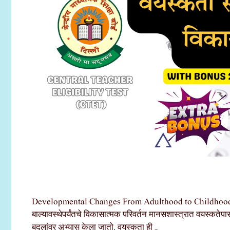
Developmental Changes From Adulthood to Childhood वयस्
बाल्यावस्थेपर्यंतचे विकासात्मक परिवर्तन मानसशास्त्रात वयस्कते
बदलांवर अभ्यास केला जातो. वयस्कता ही …