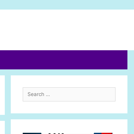
Search
for: