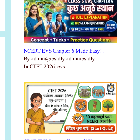
NCERT EVS Chapter 6 Made Easy!…
By admin@testdly admintestdly
In CTET 2026, evs