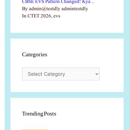
CBSE EVS Pattern Changed! Kya …
By admin@testdly admintestdly
In CTET 2026, evs
Categories
Categories
Trending Posts