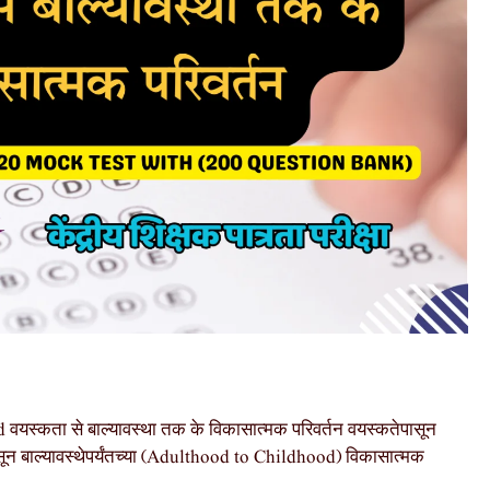
कता से बाल्यावस्था तक के विकासात्मक परिवर्तन वयस्कतेपासून
पासून बाल्यावस्थेपर्यंतच्या (Adulthood to Childhood) विकासात्मक