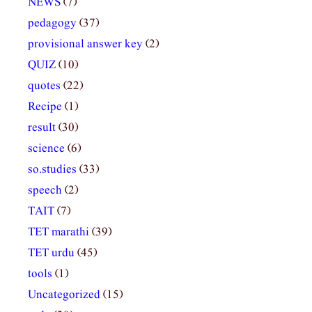
NEWS
(7)
pedagogy
(37)
provisional answer key
(2)
QUIZ
(10)
quotes
(22)
Recipe
(1)
result
(30)
science
(6)
so.studies
(33)
speech
(2)
TAIT
(7)
TET marathi
(39)
TET urdu
(45)
tools
(1)
Uncategorized
(15)