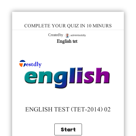
COMPLETE YOUR QUIZ IN 10 MINURS
admintestdly
Created by
English tet
ENGLISH TEST (TET-2014) 02