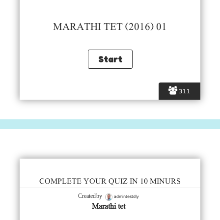
MARATHI TET (2016) 01
311
COMPLETE YOUR QUIZ IN 10 MINURS
admintestdly
Created by
Marathi tet