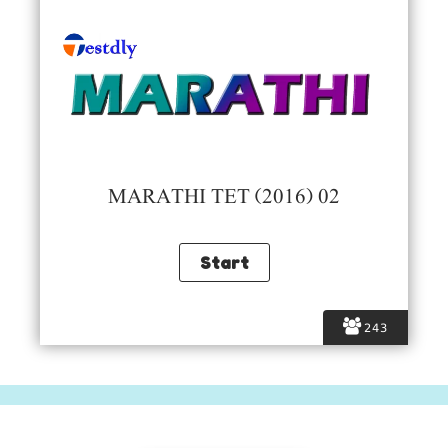
MARATHI TET (2016) 02
243