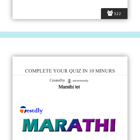
322
COMPLETE YOUR QUIZ IN 10 MINURS
admintestdly
Created by
Marathi tet