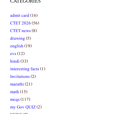
CATEGORIES
admit card
(16)
CTET 2026
(56)
CTET news
(8)
drawing
(5)
english
(19)
evs
(12)
hindi
(33)
interesting facts
(1)
Invitations
(2)
marathi
(21)
math
(15)
mcqs
(117)
my Gov QUIZ
(2)