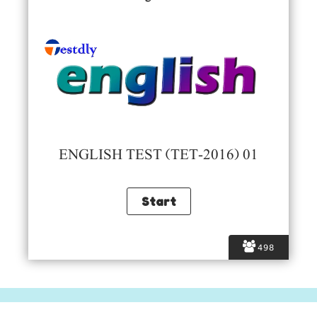
ENGLISH TEST (TET-2016) 01
498