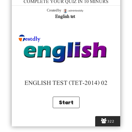
COMPLETE YOUR QUIZ IN 10 MINURS
admintestdly
Created by
English tet
ENGLISH TEST (TET-2014) 02
322