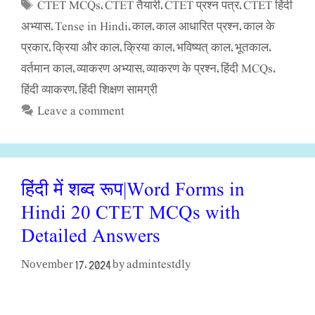
CTET MCQs
CTET तैयारी
CTET प्रश्न पत्र
CTET हिंदी
Tags
,
,
,
अभ्यास
Tense in Hindi
काल
काल आधारित प्रश्न
काल के
,
,
,
,
प्रकार
क्रिया और काल
क्रिया काल
भविष्यत् काल
भूतकाल
,
,
,
,
,
वर्तमान काल
व्याकरण अभ्यास
व्याकरण के प्रश्न
हिंदी MCQs
,
,
,
,
हिंदी व्याकरण
हिंदी शिक्षण सामग्री
,
Leave a comment
हिंदी में शब्द रूप|Word Forms in
Hindi 20 CTET MCQs with
Detailed Answers
admintestdly
November 17, 2024
by