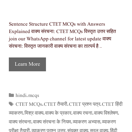
Sentence Structure CTET MCQs with Answers
Explained वाक्य संरचना: CTET MCQs विस्तृत उत्तर सहित
join our WhatsApp channel for latest update वाक्य
संरचना: विस्तृत जानकारी वाक्य संरचना का तात्पर्य है …
Learn More
hindi
mcqs
Categories
,
CTET MCQs
CTET तैयारी
CTET प्रश्न पत्र
CTET हिंदी
Tags
,
,
,
व्याकरण
मिश्र वाक्य
वाक्य के प्रकार
वाक्य रचना
वाक्य विश्लेषण
,
,
,
,
,
वाक्य संरचना
वाक्य संरचना के नियम
व्याकरण अभ्यास
व्याकरण
,
,
,
परीक्षा तैयारी
व्याकरण प्रश्न उत्तर
संयुक्त वाक्य
सरल वाक्य
हिंदी
,
,
,
,