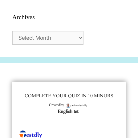
Archives
Archives
COMPLETE YOUR QUIZ IN 10 MINURS
admintestdly
Created by
English tet