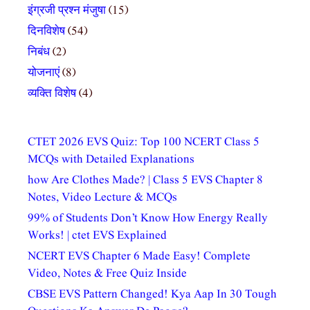
इंग्रजी प्रश्न मंजुषा
(15)
दिनविशेष
(54)
निबंध
(2)
योजनाएं
(8)
व्यक्ति विशेष
(4)
CTET 2026 EVS Quiz: Top 100 NCERT Class 5
MCQs with Detailed Explanations
how Are Clothes Made? | Class 5 EVS Chapter 8
Notes, Video Lecture & MCQs
99% of Students Don’t Know How Energy Really
Works! | ctet EVS Explained
NCERT EVS Chapter 6 Made Easy! Complete
Video, Notes & Free Quiz Inside
CBSE EVS Pattern Changed! Kya Aap In 30 Tough