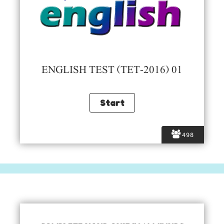
ENGLISH TEST (TET-2016) 01
498