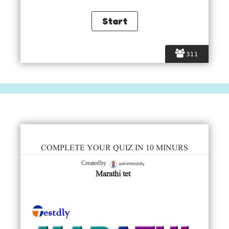
311
COMPLETE YOUR QUIZ IN 10 MINURS
admintestdly
Created by
Marathi tet