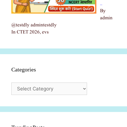
…
By
admin
@testdly admintestdly
In CTET 2026, evs
Categories
Categories