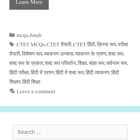
Learn More
mcqs
hindi
Categories
,
CTET MCQs
CTET तैयारी
CTET हिंदी
क्रिया रूप
परीक्षा
Tags
,
,
,
,
तैयारी
विशेषण रूप
व्याकरण अभ्यास
व्याकरण के प्रश्न
शब्द रूप
,
,
,
,
,
शब्द रूप के प्रकार
शब्द रूप परिवर्तन
शिक्षा
संज्ञा रूप
सर्वनाम रूप
,
,
,
,
,
हिंदी परीक्षा
हिंदी में प्रश्न
हिंदी में शब्द रूप
हिंदी व्याकरण
हिंदी
,
,
,
,
शिक्षण
हिंदी शिक्षा
,
Leave a comment
Search
for: