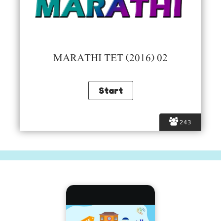
MARATHI TET (2016) 02
243