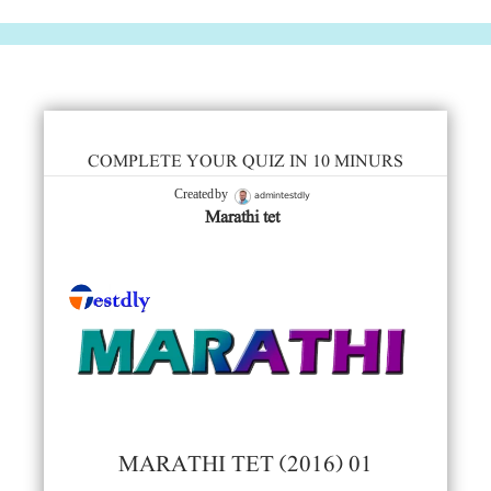
COMPLETE YOUR QUIZ IN 10 MINURS
admintestdly
Created by
Marathi tet
MARATHI TET (2016) 01