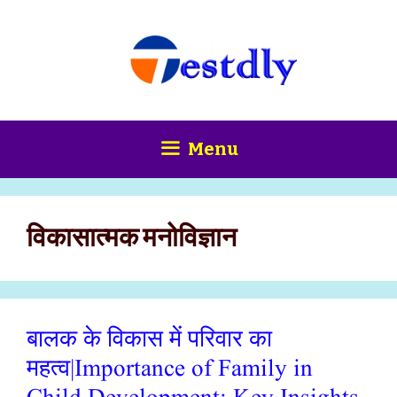
Skip
content
to
content
Menu
विकासात्मक मनोविज्ञान
बालक के विकास में परिवार का
महत्व|Importance of Family in