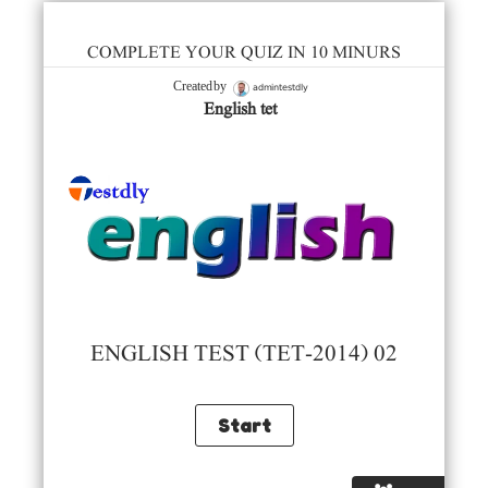
COMPLETE YOUR QUIZ IN 10 MINURS
admintestdly
Created by
English tet
ENGLISH TEST (TET-2014) 02