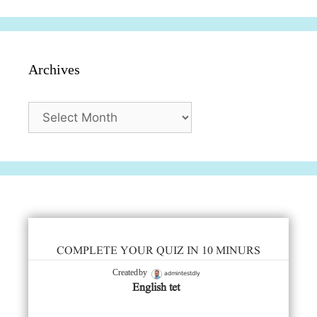
Archives
Archives
COMPLETE YOUR QUIZ IN 10 MINURS
admintestdly
Created by
English tet