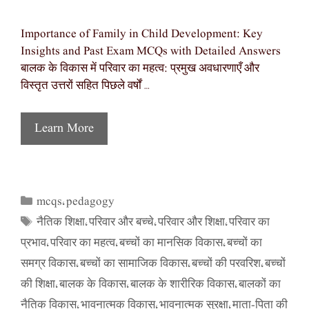
Importance of Family in Child Development: Key
Insights and Past Exam MCQs with Detailed Answers
बालक के विकास में परिवार का महत्व: प्रमुख अवधारणाएँ और
विस्तृत उत्तरों सहित पिछले वर्षों …
Learn More
mcqs
pedagogy
Categories
,
नैतिक शिक्षा
परिवार और बच्चे
परिवार और शिक्षा
परिवार का
Tags
,
,
,
प्रभाव
परिवार का महत्व
बच्चों का मानसिक विकास
बच्चों का
,
,
,
समग्र विकास
बच्चों का सामाजिक विकास
बच्चों की परवरिश
बच्चों
,
,
,
की शिक्षा
बालक के विकास
बालक के शारीरिक विकास
बालकों का
,
,
,
नैतिक विकास
भावनात्मक विकास
भावनात्मक सुरक्षा
माता-पिता की
,
,
,