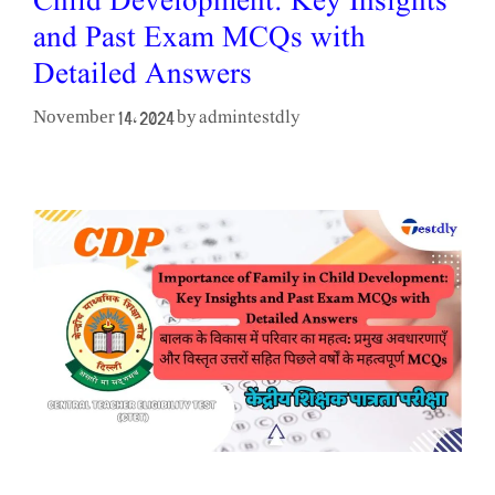
Child Development: Key Insights
and Past Exam MCQs with
Detailed Answers
admintestdly
November 14, 2024
by