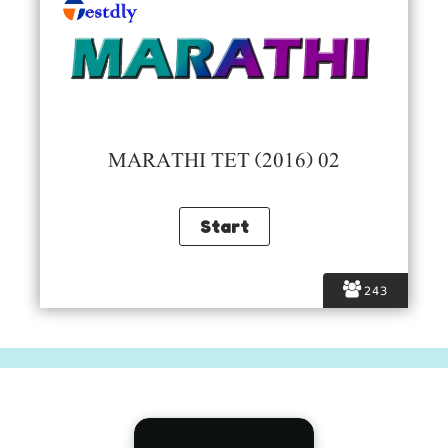
MARATHI TET (2016) 02
243