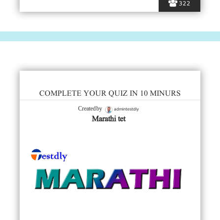
322
COMPLETE YOUR QUIZ IN 10 MINURS
admintestdly
Created by
Marathi tet