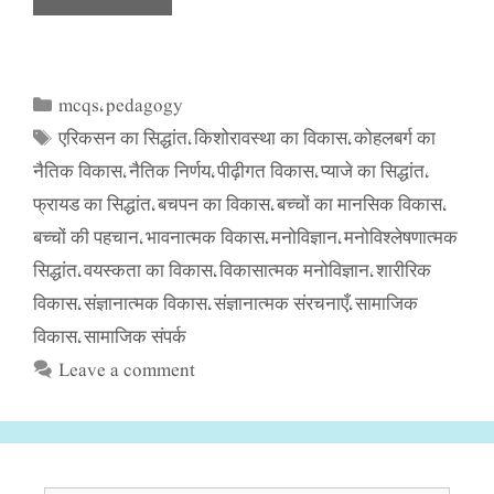
mcqs
pedagogy
Categories
,
एरिकसन का सिद्धांत
किशोरावस्था का विकास
कोहलबर्ग का
Tags
,
,
नैतिक विकास
नैतिक निर्णय
पीढ़ीगत विकास
प्याजे का सिद्धांत
,
,
,
,
फ्रायड का सिद्धांत
बचपन का विकास
बच्चों का मानसिक विकास
,
,
,
बच्चों की पहचान
भावनात्मक विकास
मनोविज्ञान
मनोविश्लेषणात्मक
,
,
,
सिद्धांत
वयस्कता का विकास
विकासात्मक मनोविज्ञान
शारीरिक
,
,
,
विकास
संज्ञानात्मक विकास
संज्ञानात्मक संरचनाएँ
सामाजिक
,
,
,
विकास
सामाजिक संपर्क
,
Leave a comment