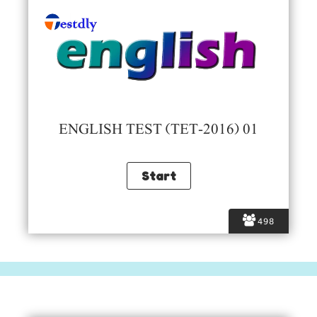
ENGLISH TEST (TET-2016) 01
498