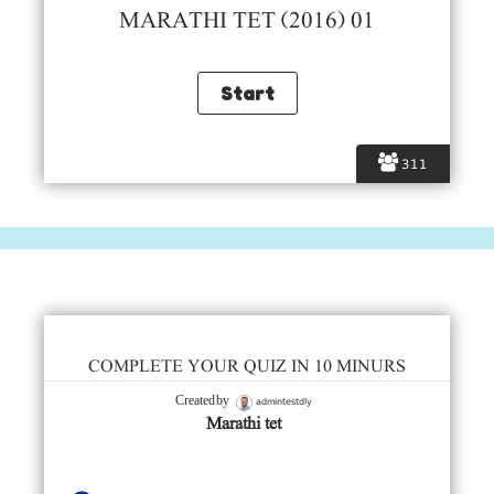
MARATHI TET (2016) 01
311
COMPLETE YOUR QUIZ IN 10 MINURS
admintestdly
Created by
Marathi tet