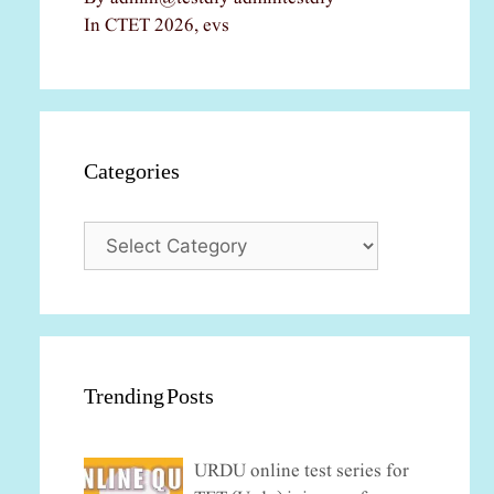
In CTET 2026, evs
Categories
Categories
Trending Posts
URDU online test series for