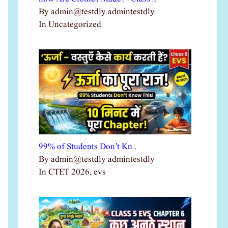
By admin@testdly admintestdly
In Uncategorized
99% of Students Don’t Kn…
By admin@testdly admintestdly
In CTET 2026, evs