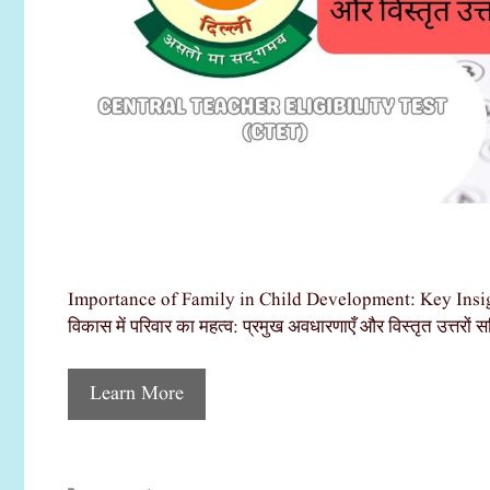
Importance of Family in Child Development: Key Ins
विकास में परिवार का महत्व: प्रमुख अवधारणाएँ और विस्तृत उत्तरों सह
Learn More