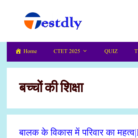
Skip
content
to
content
Home
CTET 2025
QUIZ
T
बच्चों की शिक्षा
बालक के विकास में परिवार का महत्