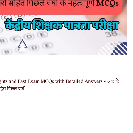
ights and Past Exam MCQs with Detailed Answers बालक के
ित पिछले वर्षों …