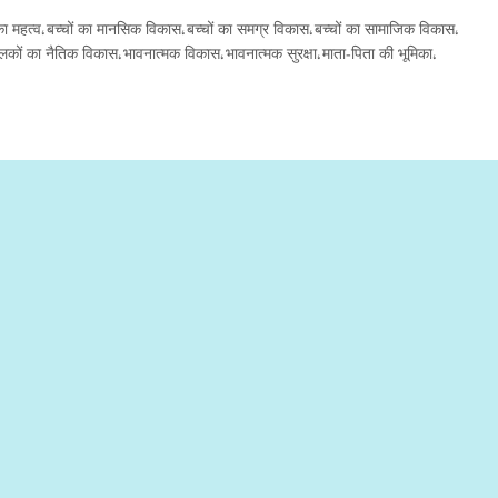
ा महत्व
बच्चों का मानसिक विकास
बच्चों का समग्र विकास
बच्चों का सामाजिक विकास
,
,
,
,
लकों का नैतिक विकास
भावनात्मक विकास
भावनात्मक सुरक्षा
माता-पिता की भूमिका
,
,
,
,