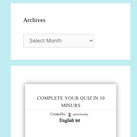
Archives
Archives
COMPLETE YOUR QUIZ IN 10
MINURS
admintestdly
Created by
English tet