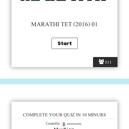
MARATHI TET (2016) 01
311
COMPLETE YOUR QUIZ IN 10 MINURS
admintestdly
Created by