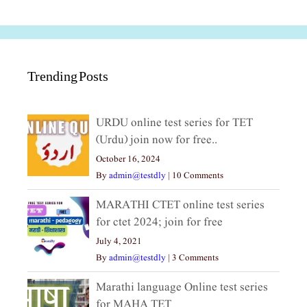
Trending Posts
URDU online test series for TET
(Urdu) join now for free..
October 16, 2024
By
admin@testdly
|
10 Comments
MARATHI CTET online test series
for ctet 2024; join for free
July 4, 2021
By
admin@testdly
|
3 Comments
Marathi language Online test series
for MAHA TET