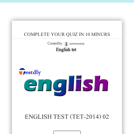
COMPLETE YOUR QUIZ IN 10 MINURS
admintestdly
Created by
English tet
ENGLISH TEST (TET-2014) 02