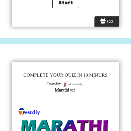
322
COMPLETE YOUR QUIZ IN 10 MINURS
admintestdly
Created by
Marathi tet