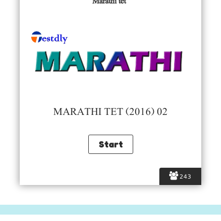
Marathi tet
MARATHI TET (2016) 02
243