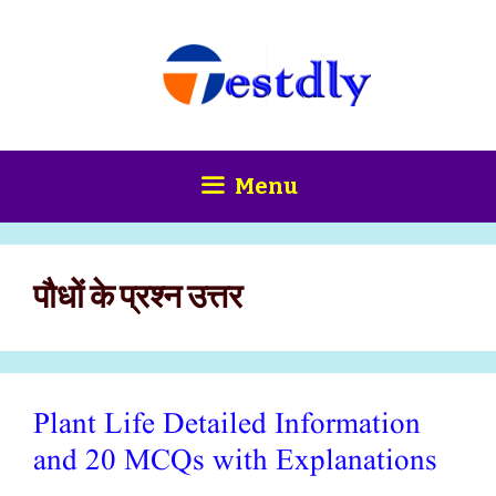
Skip
content
to
content
Menu
पौधों के प्रश्न उत्तर
Plant Life Detailed Information
and 20 MCQs with Explanations