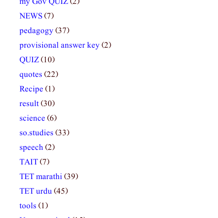
my Gov QUIZ
(2)
NEWS
(7)
pedagogy
(37)
provisional answer key
(2)
QUIZ
(10)
quotes
(22)
Recipe
(1)
result
(30)
science
(6)
so.studies
(33)
speech
(2)
TAIT
(7)
TET marathi
(39)
TET urdu
(45)
tools
(1)