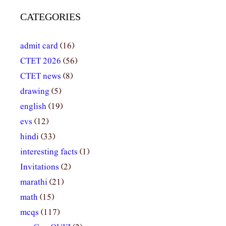
CATEGORIES
admit card
(16)
CTET 2026
(56)
CTET news
(8)
drawing
(5)
english
(19)
evs
(12)
hindi
(33)
interesting facts
(1)
Invitations
(2)
marathi
(21)
math
(15)
mcqs
(117)