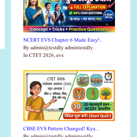
NCERT EVS Chapter 6 Made Easy!…
By admin@testdly admintestdly
In CTET 2026, evs
CBSE EVS Pattern Changed! Kya …
By admin@testdly admintestdly