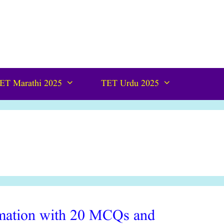
ET Marathi 2025
TET Urdu 2025
ormation with 20 MCQs and