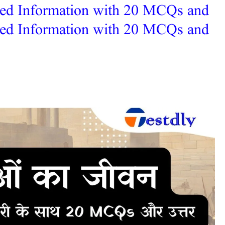
led Information with 20 MCQs and
led Information with 20 MCQs and