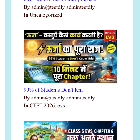
By admin@testdly admintestdly
In Uncategorized
99% of Students Don’t Kn…
By admin@testdly admintestdly
In CTET 2026, evs