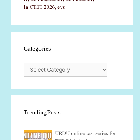
In CTET 2026, evs
Categories
Categories
Trending Posts
URDU online test series for