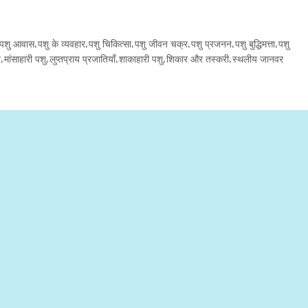
पशु आवास
पशु के व्यवहार
पशु चिकित्सा
पशु जीवन चक्र
पशु प्रजनन
पशु बुद्धिमत्ता
पशु
,
,
,
,
,
,
न
मांसाहारी पशु
लुप्तप्राय प्रजातियाँ
शाकाहारी पशु
शिकार और तस्करी
स्थलीय जानवर
,
,
,
,
,