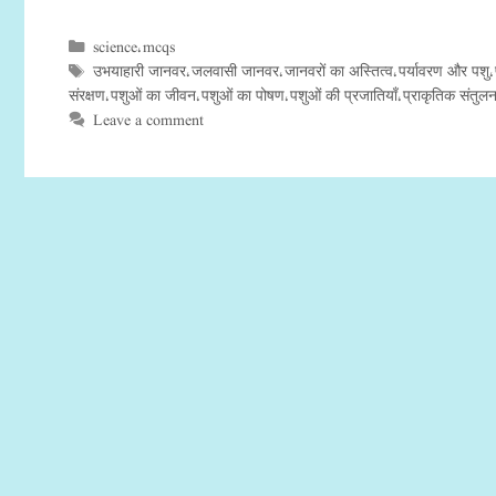
science
mcqs
Categories
,
उभयाहारी जानवर
जलवासी जानवर
जानवरों का अस्तित्व
पर्यावरण और पशु
Tags
,
,
,
,
संरक्षण
पशुओं का जीवन
पशुओं का पोषण
पशुओं की प्रजातियाँ
प्राकृतिक संतुल
,
,
,
,
Leave a comment