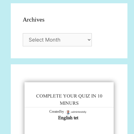
Archives
Archives
COMPLETE YOUR QUIZ IN 10
MINURS
admintestdly
Created by
English tet