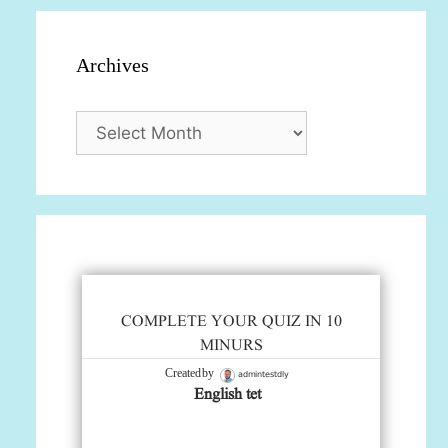
Archives
Archives
COMPLETE YOUR QUIZ IN 10
MINURS
admintestdly
Created by
English tet