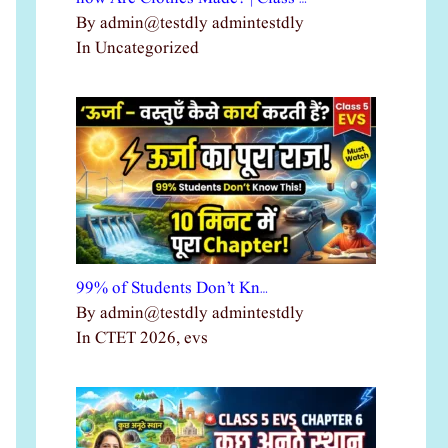
By admin@testdly admintestdly
In Uncategorized
99% of Students Don’t Kn…
By admin@testdly admintestdly
In CTET 2026, evs