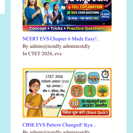
NCERT EVS Chapter 6 Made Easy!…
By admin@testdly admintestdly
In CTET 2026, evs
CBSE EVS Pattern Changed! Kya …
By admin@testdly admintestdly