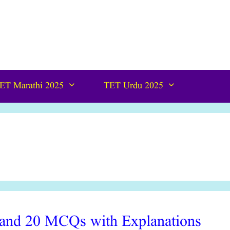
ET Marathi 2025
TET Urdu 2025
n and 20 MCQs with Explanations