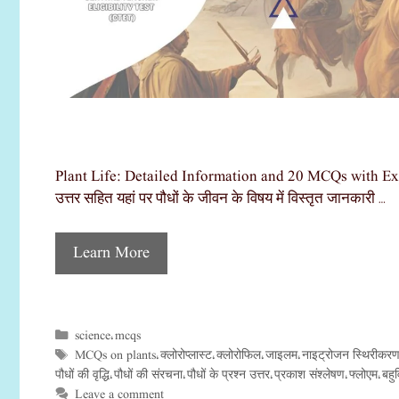
Plant Life: Detailed Information and 20 MCQs with Explan
उत्तर सहित यहां पर पौधों के जीवन के विषय में विस्तृत जानकारी …
Learn More
science
mcqs
Categories
,
MCQs on plants
क्लोरोप्लास्ट
क्लोरोफिल
जाइलम
नाइट्रोजन स्थिरीकर
Tags
,
,
,
,
पौधों की वृद्धि
पौधों की संरचना
पौधों के प्रश्न उत्तर
प्रकाश संश्लेषण
फ्लोएम
बहु
,
,
,
,
,
Leave a comment