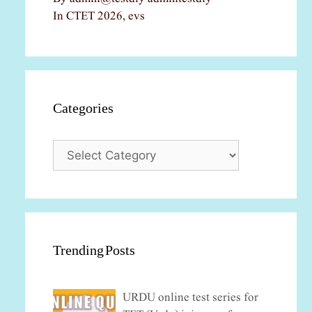
In CTET 2026, evs
Categories
Categories
Trending Posts
URDU online test series for