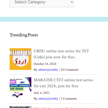
Trending Posts
URDU online test series for TET
(Urdu) join now for free..
October 16, 2024
By
admin@testdly
|
10 Comments
MARATHI CTET online test series
for ctet 2024; join for free
July 4, 2021
By
admin@testdly
|
3 Comments