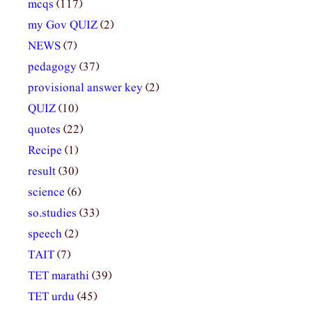
mcqs
(117)
my Gov QUIZ
(2)
NEWS
(7)
pedagogy
(37)
provisional answer key
(2)
QUIZ
(10)
quotes
(22)
Recipe
(1)
result
(30)
science
(6)
so.studies
(33)
speech
(2)
TAIT
(7)
TET marathi
(39)
TET urdu
(45)