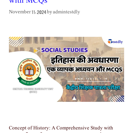
with MCQs
admintestdly
November 11, 2024
by
Concept of History: A Comprehensive Study with