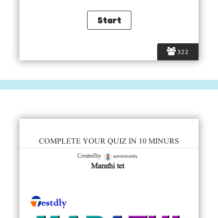
322
COMPLETE YOUR QUIZ IN 10 MINURS
admintestdly
Created by
Marathi tet