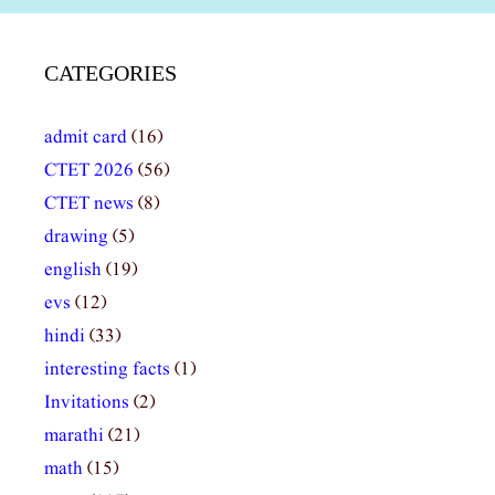
CATEGORIES
admit card
(16)
CTET 2026
(56)
CTET news
(8)
drawing
(5)
english
(19)
evs
(12)
hindi
(33)
interesting facts
(1)
Invitations
(2)
marathi
(21)
math
(15)