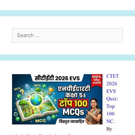
Search
for:
CTET
2026
EVS
Quiz:
Top
100
NC…
By