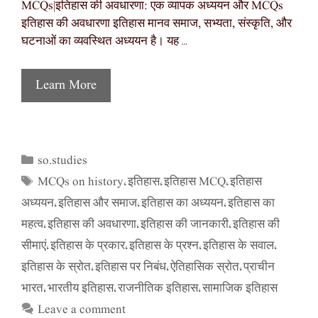
MCQs|इतिहास की अवधारणा: एक व्यापक अध्ययन और MCQs
इतिहास की अवधारणा इतिहास मानव समाज, सभ्यता, संस्कृति, और
घटनाओं का व्यवस्थित अध्ययन है। यह …
Learn More
so.studies
Categories
MCQs on history
इतिहास
इतिहास MCQ
इतिहास
Tags
,
,
,
अध्ययन
इतिहास और समाज
इतिहास का अध्ययन
इतिहास का
,
,
,
महत्व
इतिहास की अवधारणा
इतिहास की जानकारी
इतिहास की
,
,
,
सीमाएं
इतिहास के प्रकार
इतिहास के प्रश्न
इतिहास के सवाल
,
,
,
,
इतिहास के स्रोत
इतिहास पर निबंध
ऐतिहासिक स्रोत
प्राचीन
,
,
,
भारत
भारतीय इतिहास
राजनीतिक इतिहास
सामाजिक इतिहास
,
,
,
Leave a comment