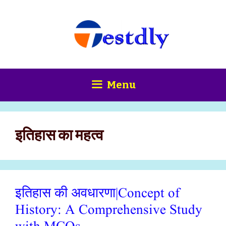
Skip
content
to
content
Menu
इतिहास का महत्व
इतिहास की अवधारणा|Concept of
History: A Comprehensive Study