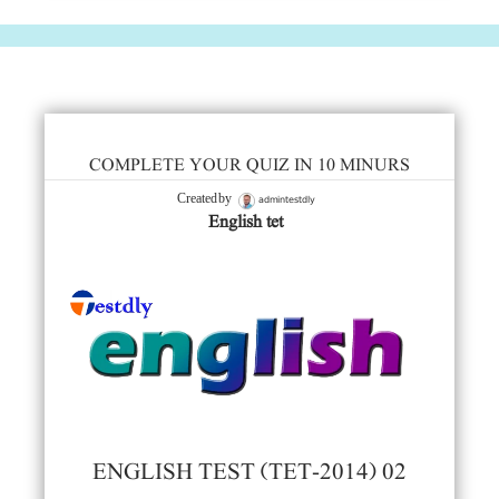
COMPLETE YOUR QUIZ IN 10 MINURS
admintestdly
Created by
English tet
ENGLISH TEST (TET-2014) 02