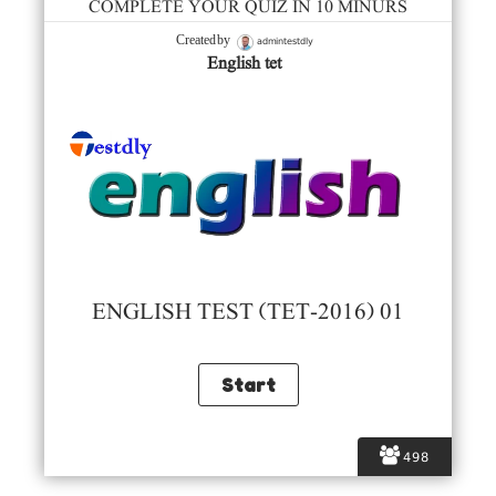
COMPLETE YOUR QUIZ IN 10 MINURS
admintestdly
Created by
English tet
ENGLISH TEST (TET-2016) 01
498