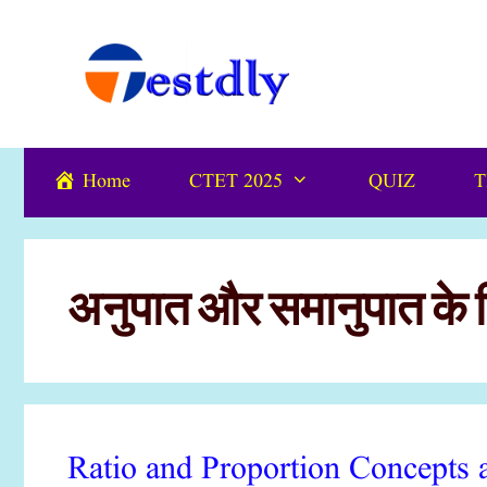
Skip
content
to
content
Home
CTET 2025
QUIZ
T
अनुपात और समानुपात के ट
Ratio and Proportion Concept