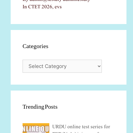
In CTET 2026, evs
Categories
Categories
Trending Posts
URDU online test series for