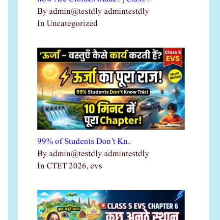
By admin@testdly admintestdly
In Uncategorized
99% of Students Don’t Kn…
By admin@testdly admintestdly
In CTET 2026, evs