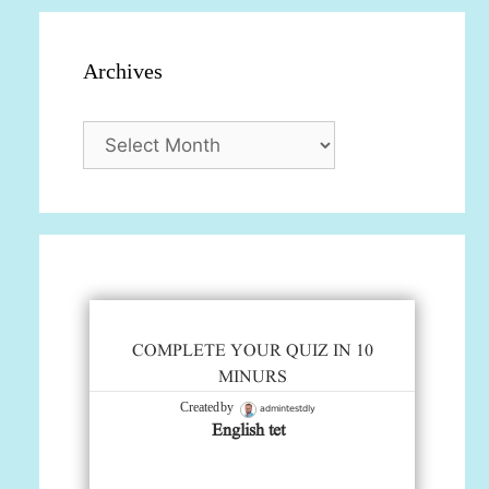
Archives
Archives
COMPLETE YOUR QUIZ IN 10
MINURS
admintestdly
Created by
English tet