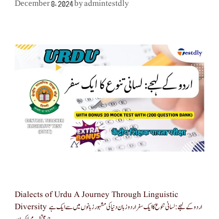
admintestdly
December 8, 2024
by
Dialects of Urdu A Journey Through Linguistic
Diversity اردو کے لہجے: لسانی تنوع کا ایک سفر اردو زبان دنیا کی مشہور زبانوں میں سے ایک ہے