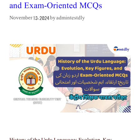
and Exam-Oriented MCQs
admintestdly
November 13, 2024
by