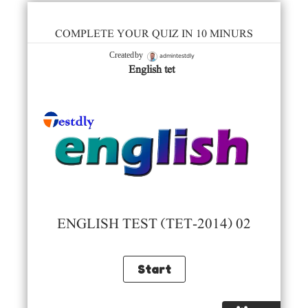
COMPLETE YOUR QUIZ IN 10 MINURS
admintestdly
Created by
English tet
ENGLISH TEST (TET-2014) 02