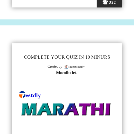
322
COMPLETE YOUR QUIZ IN 10 MINURS
admintestdly
Created by
Marathi tet