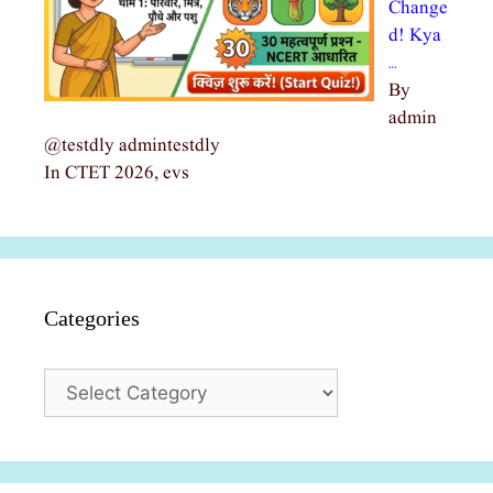
Change
d! Kya
…
By
admin
@testdly admintestdly
In CTET 2026, evs
Categories
Categories