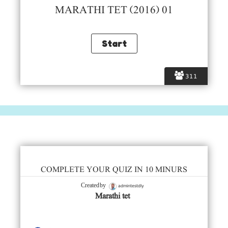
MARATHI TET (2016) 01
311
COMPLETE YOUR QUIZ IN 10 MINURS
admintestdly
Created by
Marathi tet