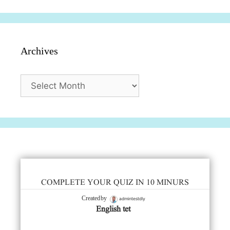
Archives
Archives
COMPLETE YOUR QUIZ IN 10 MINURS
admintestdly
Created by
English tet