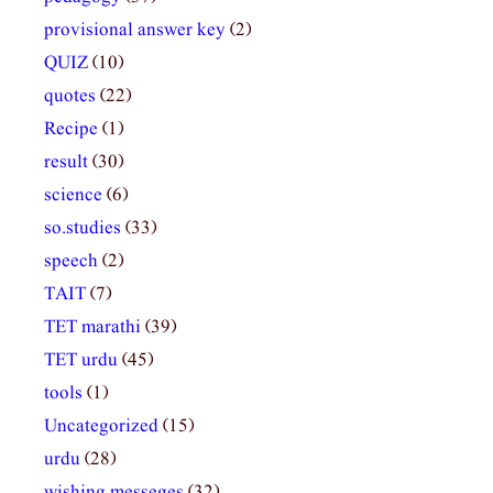
provisional answer key
(2)
QUIZ
(10)
quotes
(22)
Recipe
(1)
result
(30)
science
(6)
so.studies
(33)
speech
(2)
TAIT
(7)
TET marathi
(39)
TET urdu
(45)
tools
(1)
Uncategorized
(15)
urdu
(28)
wishing messeges
(32)