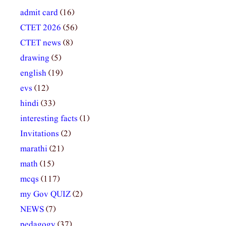
admit card
(16)
CTET 2026
(56)
CTET news
(8)
drawing
(5)
english
(19)
evs
(12)
hindi
(33)
interesting facts
(1)
Invitations
(2)
marathi
(21)
math
(15)
mcqs
(117)
my Gov QUIZ
(2)
NEWS
(7)
pedagogy
(37)