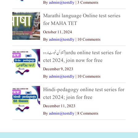
By
admin@testdly
|
3 Comments
Marathi language Online test series
for MAHA TET
October 11, 2024
By
admin@testdly
|
10 Comments
آنلائن ٹیسٹ اردو|urdu online test series for
ctet 2024, join now for free
December 9, 2023
By
admin@testdly
|
10 Comments
Hindi-pedagogy online test series for
ctet 2024; join for free
December 11, 2023
By
admin@testdly
|
8 Comments