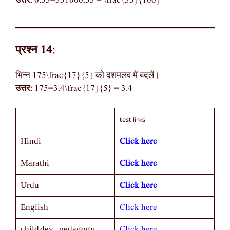
उत्तर:
0.33=331000.33 = \frac{33}{100}
प्रश्न 14:
भिन्न 175\frac{17}{5} को दशमलव में बदलें।
उत्तर:
175=3.4\frac{17}{5} = 3.4
test links
Click here
Hindi
Click here
Marathi
Click here
Urdu
Click here
English
Click here
child dev. pedagogy