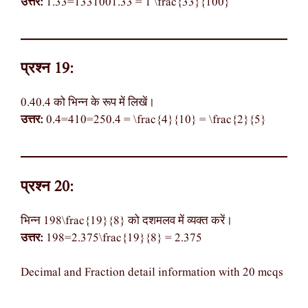
उत्तर:
1.33=1331001.33 = 1 \frac{33}{100}
प्रश्न 19:
0.40.4 को भिन्न के रूप में लिखें।
उत्तर:
0.4=410=250.4 = \frac{4}{10} = \frac{2}{5}
प्रश्न 20:
भिन्न 198\frac{19}{8} को दशमलव में व्यक्त करें।
उत्तर:
198=2.375\frac{19}{8} = 2.375
Decimal and Fraction detail information with 20 mcqs