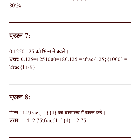
80\%
प्रश्न 7:
0.1250.125 को भिन्न में बदलें।
उत्तर:
0.125=1251000=180.125 = \frac{125}{1000} =
\frac{1}{8}
प्रश्न 8:
भिन्न 114\frac{11}{4} को दशमलव में व्यक्त करें।
उत्तर:
114=2.75\frac{11}{4} = 2.75