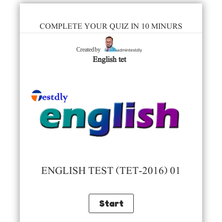
COMPLETE YOUR QUIZ IN 10 MINURS
admintestdly
Created by
English tet
ENGLISH TEST (TET-2016) 01