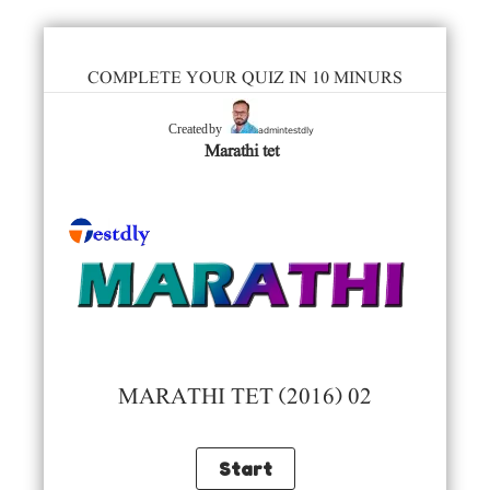
COMPLETE YOUR QUIZ IN 10 MINURS
admintestdly
Created by
Marathi tet
MARATHI TET (2016) 02