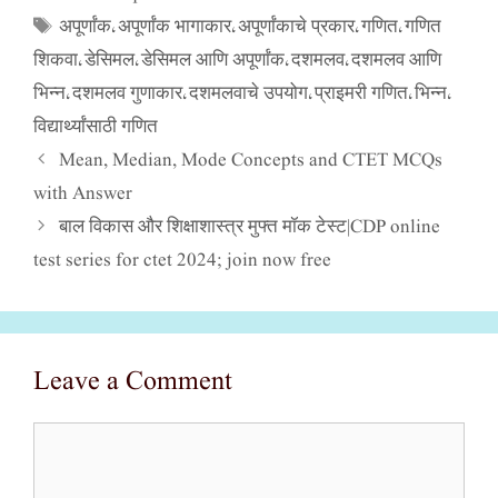
अपूर्णांक
अपूर्णांक भागाकार
अपूर्णांकाचे प्रकार
गणित
गणित
Tags
,
,
,
,
शिकवा
डेसिमल
डेसिमल आणि अपूर्णांक
दशमलव
दशमलव आणि
,
,
,
,
भिन्न
दशमलव गुणाकार
दशमलवाचे उपयोग
प्राइमरी गणित
भिन्न
,
,
,
,
,
विद्यार्थ्यांसाठी गणित
Mean, Median, Mode Concepts and CTET MCQs
with Answer
बाल विकास और शिक्षाशास्त्र मुफ्त मॉक टेस्ट|CDP online
test series for ctet 2024; join now free
Leave a Comment
Comment