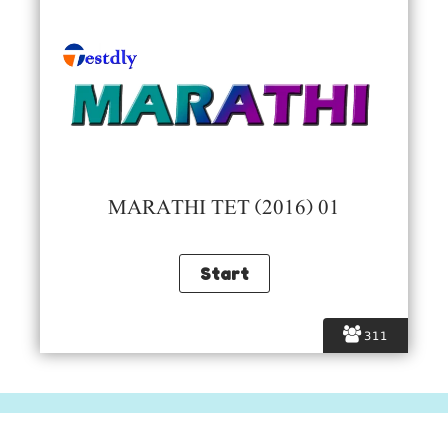
MARATHI TET (2016) 01
311