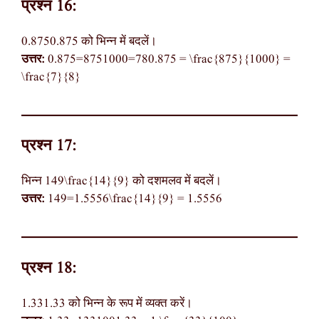
प्रश्न 16:
0.8750.875 को भिन्न में बदलें।
उत्तर:
0.875=8751000=780.875 = \frac{875}{1000} =
\frac{7}{8}
प्रश्न 17:
भिन्न 149\frac{14}{9} को दशमलव में बदलें।
उत्तर:
149=1.5556\frac{14}{9} = 1.5556
प्रश्न 18:
1.331.33 को भिन्न के रूप में व्यक्त करें।