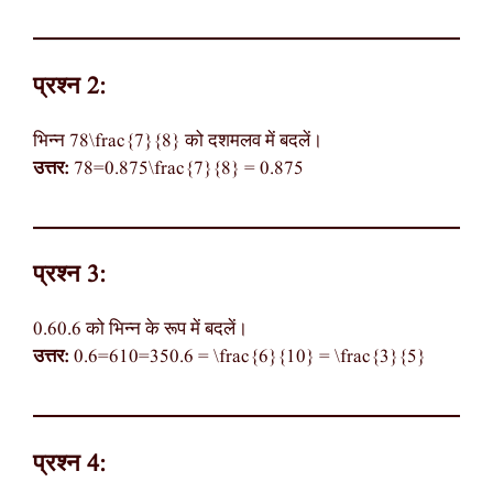
प्रश्न 2:
भिन्न 78\frac{7}{8} को दशमलव में बदलें।
उत्तर:
78=0.875\frac{7}{8} = 0.875
प्रश्न 3:
0.60.6 को भिन्न के रूप में बदलें।
उत्तर:
0.6=610=350.6 = \frac{6}{10} = \frac{3}{5}
प्रश्न 4: