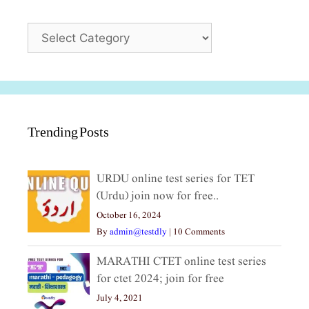
Categories
Trending Posts
URDU online test series for TET
(Urdu) join now for free..
October 16, 2024
By
admin@testdly
|
10 Comments
MARATHI CTET online test series
for ctet 2024; join for free
July 4, 2021