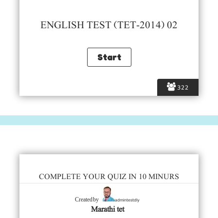
ENGLISH TEST (TET-2014) 02
322
COMPLETE YOUR QUIZ IN 10 MINURS
admintestdly
Created by
Marathi tet