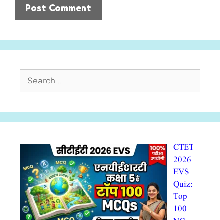
Search
for:
CTET
2026
EVS
Quiz:
Top
100