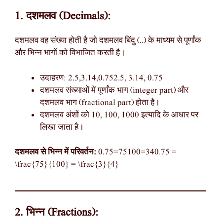
1. दशमलव (Decimals):
दशमलव वह संख्या होती है जो दशमलव बिंदु (..) के माध्यम से पूर्णांक
और भिन्न भागों को विभाजित करती है।
उदाहरण: 2.5,3.14,0.752.5, 3.14, 0.75
दशमलव संख्याओं में पूर्णांक भाग (integer part) और
दशमलव भाग (fractional part) होता है।
दशमलव अंशों को 10, 100, 1000 इत्यादि के आधार पर
लिखा जाता है।
दशमलव से भिन्न में परिवर्तन:
0.75=75100=340.75 =
\frac{75}{100} = \frac{3}{4}
2. भिन्न (Fractions):