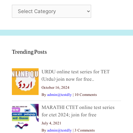
Categories
Trending Posts
URDU online test series for TET
(Urdu) join now for free..
October 16, 2024
By
admin@testdly
|
10 Comments
MARATHI CTET online test series
for ctet 2024; join for free
July 4, 2021
By
admin@testdly
|
3 Comments