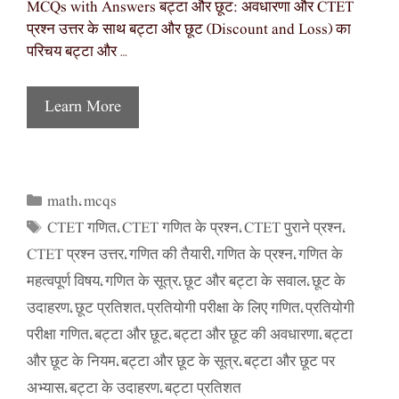
MCQs with Answers बट्टा और छूट: अवधारणा और CTET
प्रश्न उत्तर के साथ बट्टा और छूट (Discount and Loss) का
परिचय बट्टा और …
Learn More
math
mcqs
Categories
,
CTET गणित
CTET गणित के प्रश्न
CTET पुराने प्रश्न
Tags
,
,
,
CTET प्रश्न उत्तर
गणित की तैयारी
गणित के प्रश्न
गणित के
,
,
,
महत्वपूर्ण विषय
गणित के सूत्र
छूट और बट्टा के सवाल
छूट के
,
,
,
उदाहरण
छूट प्रतिशत
प्रतियोगी परीक्षा के लिए गणित
प्रतियोगी
,
,
,
परीक्षा गणित
बट्टा और छूट
बट्टा और छूट की अवधारणा
बट्टा
,
,
,
और छूट के नियम
बट्टा और छूट के सूत्र
बट्टा और छूट पर
,
,
अभ्यास
बट्टा के उदाहरण
बट्टा प्रतिशत
,
,