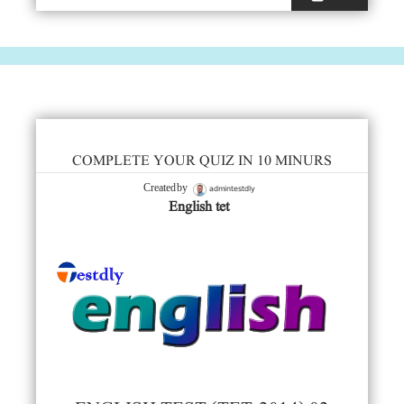
COMPLETE YOUR QUIZ IN 10 MINURS
admintestdly
Created by
English tet