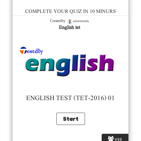
COMPLETE YOUR QUIZ IN 10 MINURS
admintestdly
Created by
English tet
ENGLISH TEST (TET-2016) 01
498