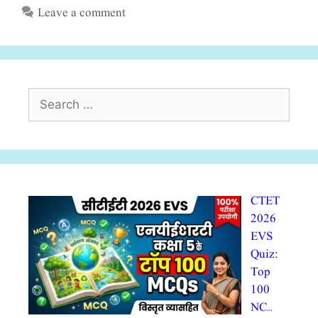
Leave a comment
Search
for:
CTET
2026
EVS
Quiz:
Top
100
NC…