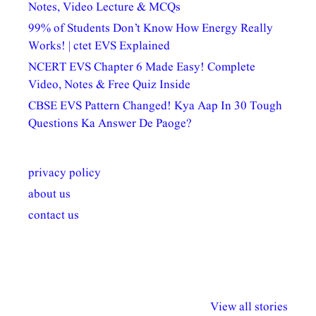
Notes, Video Lecture & MCQs
99% of Students Don’t Know How Energy Really
Works! | ctet EVS Explained
NCERT EVS Chapter 6 Made Easy! Complete
Video, Notes & Free Quiz Inside
CBSE EVS Pattern Changed! Kya Aap In 30 Tough
Questions Ka Answer De Paoge?
privacy policy
about us
contact us
अल्पसंख्यकों के लिए
राष्ट्रीय अल्पसंख्यक
मराठी पेडाग
विभिन्न योजनाएं और
अधिकार दिवस| 18
वर्षातील महत्व
View all stories