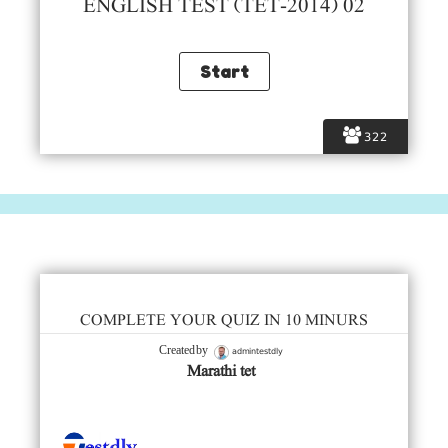
ENGLISH TEST (TET-2014) 02
322
COMPLETE YOUR QUIZ IN 10 MINURS
admintestdly
Created by
Marathi tet