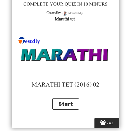
COMPLETE YOUR QUIZ IN 10 MINURS
admintestdly
Created by
Marathi tet
MARATHI TET (2016) 02
243