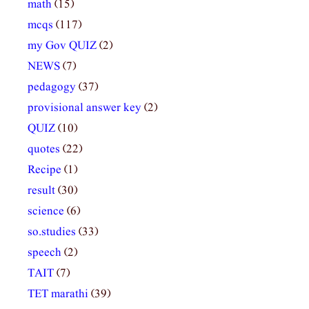
math
(15)
mcqs
(117)
my Gov QUIZ
(2)
NEWS
(7)
pedagogy
(37)
provisional answer key
(2)
QUIZ
(10)
quotes
(22)
Recipe
(1)
result
(30)
science
(6)
so.studies
(33)
speech
(2)
TAIT
(7)
TET marathi
(39)