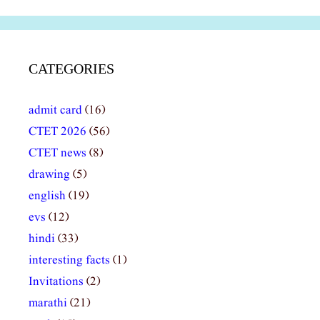
CATEGORIES
admit card
(16)
CTET 2026
(56)
CTET news
(8)
drawing
(5)
english
(19)
evs
(12)
hindi
(33)
interesting facts
(1)
Invitations
(2)
marathi
(21)