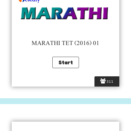
MARATHI TET (2016) 01
311