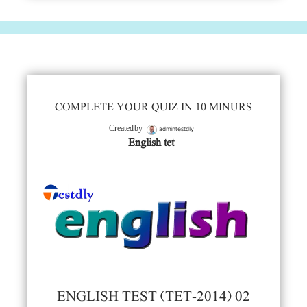
COMPLETE YOUR QUIZ IN 10 MINURS
admintestdly
Created by
English tet
ENGLISH TEST (TET-2014) 02