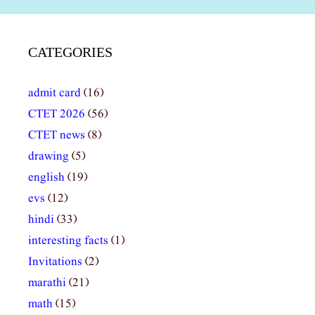
CATEGORIES
admit card
(16)
CTET 2026
(56)
CTET news
(8)
drawing
(5)
english
(19)
evs
(12)
hindi
(33)
interesting facts
(1)
Invitations
(2)
marathi
(21)
math
(15)