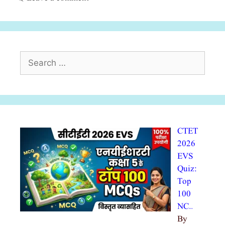
Search
for:
CTET
2026
EVS
Quiz:
Top
100
NC…
By