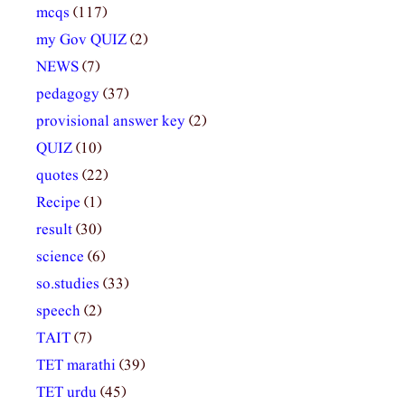
mcqs
(117)
my Gov QUIZ
(2)
NEWS
(7)
pedagogy
(37)
provisional answer key
(2)
QUIZ
(10)
quotes
(22)
Recipe
(1)
result
(30)
science
(6)
so.studies
(33)
speech
(2)
TAIT
(7)
TET marathi
(39)
TET urdu
(45)