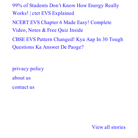
99% of Students Don’t Know How Energy Really
Works! | ctet EVS Explained
NCERT EVS Chapter 6 Made Easy! Complete
Video, Notes & Free Quiz Inside
CBSE EVS Pattern Changed! Kya Aap In 30 Tough
Questions Ka Answer De Paoge?
privacy policy
about us
contact us
अल्पसंख्यकों के लिए
राष्ट्रीय अल्पसंख्यक
मराठी पेडाग
विभिन्न योजनाएं और
अधिकार दिवस| 18
वर्षातील महत्व
View all stories
सुविधाएं
दिसंबर
प्रश्न (2024