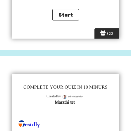
322
COMPLETE YOUR QUIZ IN 10 MINURS
admintestdly
Created by
Marathi tet