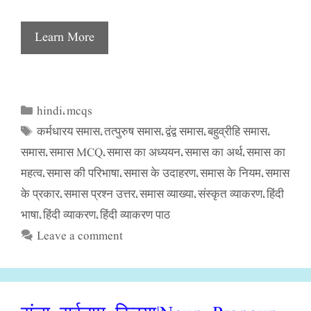
Learn More
hindi
mcqs
Categories
,
कर्मधारय समास
तत्पुरुष समास
द्वंद्व समास
बहुव्रीहि समास
Tags
,
,
,
,
समास
समास MCQ
समास का अध्ययन
समास का अर्थ
समास का
,
,
,
,
महत्व
समास की परिभाषा
समास के उदाहरण
समास के नियम
समास
,
,
,
,
के प्रकार
समास प्रश्न उत्तर
समास व्याख्या
संस्कृत व्याकरण
हिंदी
,
,
,
,
भाषा
हिंदी व्याकरण
हिंदी व्याकरण पाठ
,
,
Leave a comment