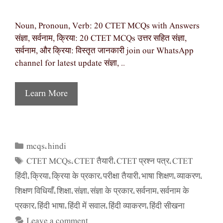
Noun, Pronoun, Verb: 20 CTET MCQs with Answers
संज्ञा, सर्वनाम, क्रिया: 20 CTET MCQs उत्तर सहित संज्ञा,
सर्वनाम, और क्रिया: विस्तृत जानकारी join our WhatsApp
channel for latest update संज्ञा, …
Learn More
mcqs
hindi
Categories
,
CTET MCQs
CTET तैयारी
CTET प्रश्न पत्र
CTET
Tags
,
,
,
हिंदी
क्रिया
क्रिया के प्रकार
परीक्षा तैयारी
भाषा शिक्षण
व्याकरण
,
,
,
,
,
,
शिक्षण विधियाँ
शिक्षा
संज्ञा
संज्ञा के प्रकार
सर्वनाम
सर्वनाम के
,
,
,
,
,
प्रकार
हिंदी भाषा
हिंदी में सवाल
हिंदी व्याकरण
हिंदी सीखना
,
,
,
,
Leave a comment