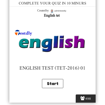
COMPLETE YOUR QUIZ IN 10 MINURS
admintestdly
Created by
English tet
ENGLISH TEST (TET-2016) 01
498