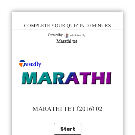
COMPLETE YOUR QUIZ IN 10 MINURS
admintestdly
Created by
Marathi tet
MARATHI TET (2016) 02