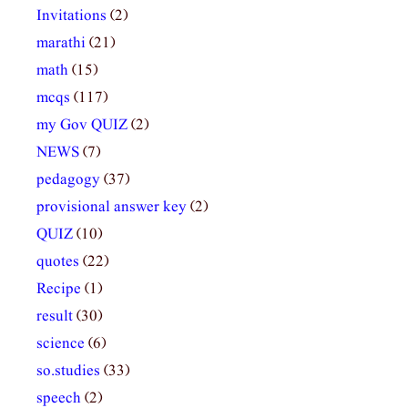
Invitations
(2)
marathi
(21)
math
(15)
mcqs
(117)
my Gov QUIZ
(2)
NEWS
(7)
pedagogy
(37)
provisional answer key
(2)
QUIZ
(10)
quotes
(22)
Recipe
(1)
result
(30)
science
(6)
so.studies
(33)
speech
(2)