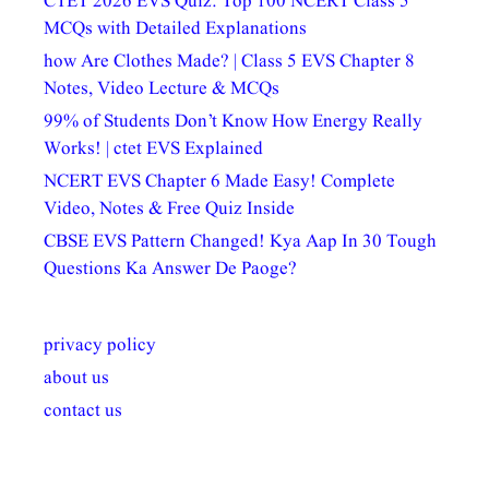
CTET 2026 EVS Quiz: Top 100 NCERT Class 5
MCQs with Detailed Explanations
how Are Clothes Made? | Class 5 EVS Chapter 8
Notes, Video Lecture & MCQs
99% of Students Don’t Know How Energy Really
Works! | ctet EVS Explained
NCERT EVS Chapter 6 Made Easy! Complete
Video, Notes & Free Quiz Inside
CBSE EVS Pattern Changed! Kya Aap In 30 Tough
Questions Ka Answer De Paoge?
privacy policy
about us
contact us