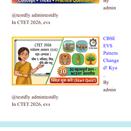
By
admin
@testdly admintestdly
In CTET 2026, evs
CBSE
EVS
Pattern
Change
d! Kya
…
By
admin
@testdly admintestdly
In CTET 2026, evs