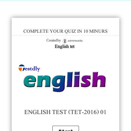
COMPLETE YOUR QUIZ IN 10 MINURS
admintestdly
Created by
English tet
ENGLISH TEST (TET-2016) 01