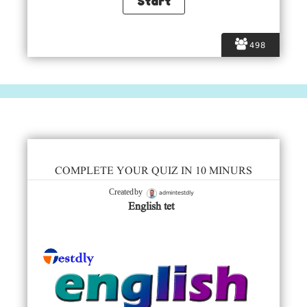
498
COMPLETE YOUR QUIZ IN 10 MINURS
admintestdly
Created by
English tet