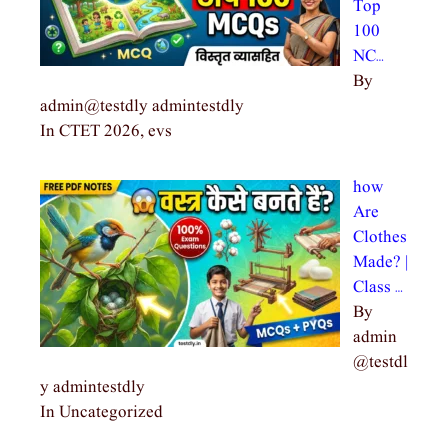
Top
100
NC…
By
admin@testdly admintestdly
In CTET 2026, evs
how
Are
Clothes
Made? |
Class …
By
admin
@testdl
y admintestdly
In Uncategorized