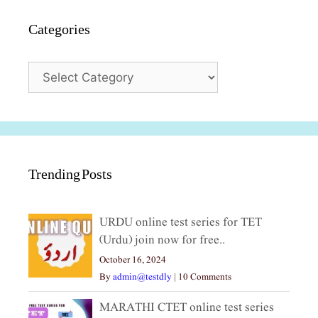
Categories
Categories
Trending Posts
URDU online test series for TET
(Urdu) join now for free..
October 16, 2024
By
admin@testdly
|
10 Comments
MARATHI CTET online test series