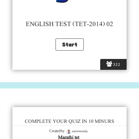
ENGLISH TEST (TET-2014) 02
322
COMPLETE YOUR QUIZ IN 10 MINURS
admintestdly
Created by
Marathi tet