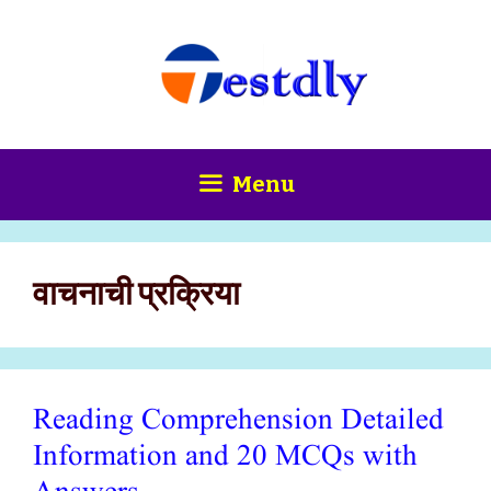
Skip
content
to
content
Menu
वाचनाची प्रक्रिया
Reading Comprehension Detailed
Information and 20 MCQs with