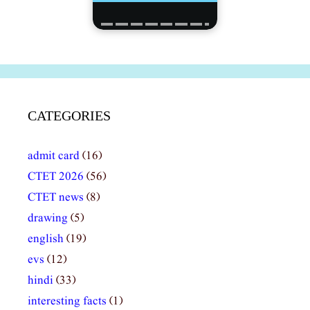
CATEGORIES
admit card
(16)
CTET 2026
(56)
CTET news
(8)
drawing
(5)
english
(19)
evs
(12)
hindi
(33)
interesting facts
(1)