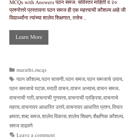
MCQs with Answers पठन समज: सविस्तर माहिती व २०
प्रश्नोत्तरे प्रस्तावना पठन समज ही एक महत्त्वाची कौशल्य आहे जी
विद्यार्थ्यांना त्यांच्या शालेय शिक्षणात, तसेच …
Learn More
marathi
mcqs
Categories
,
पठन कौशल्य
पठन चाचणी
पठन समज
पठन समजाचे उपाय
Tags
,
,
,
,
पठन समजाचे घटक
मराठी वाचन
वाचन अभ्यास
वाचन समज
,
,
,
,
वाचनाची गती
वाचनाची गुणवत्ता
वाचनाची प्रक्रिया
वाचनाचे
,
,
,
महत्त्व
वाचनावर आधारित उत्तरे
वाचनावर आधारित प्रश्न
विचार
,
,
,
क्षमता
शब्द समज
शालेय विकास
शालेय शिक्षण
शैक्षणिक कौशल्य
,
,
,
,
,
समज वाढवणे
Leave a comment